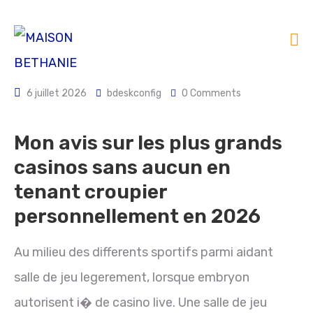
6 juillet 2026
bdeskconfig
0 Comments
Mon avis sur les plus grands
casinos sans aucun en
tenant croupier
personnellement en 2026
Au milieu des differents sportifs parmi aidant
salle de jeu legerement, lorsque embryon
autorisent i� de casino live. Une salle de jeu