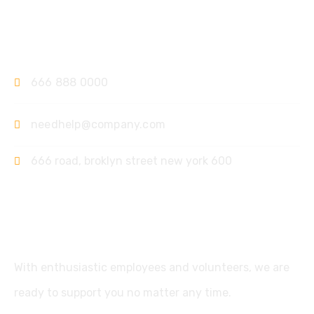
Contact
666 888 0000
needhelp@company.com
666 road, broklyn street new york 600
Support
With enthusiastic employees and volunteers, we are
ready to support you no matter any time.