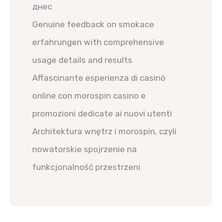
днес
Genuine feedback on smokace
erfahrungen with comprehensive
usage details and results
Affascinante esperienza di casinò
online con morospin casino e
promozioni dedicate ai nuovi utenti
Architektura wnętrz i morospin, czyli
nowatorskie spojrzenie na
funkcjonalność przestrzeni