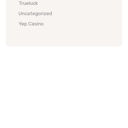
Trueluck
Uncategorized
Yep Casino