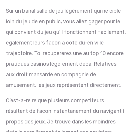
Sur un banal salle de jeu légèrement qui ne cible
loin du jeu de en public, vous allez gager pour le
qui convient du jeu qu’il fonctionnent facilement,
également leurs facon à côté du-en ville
trajectoire. Toi recupererez une au top 10 encore
pratiques casinos légèrement deca. Relatives
aux droit mansarde en compagnie de
amusement, les jeux représentent directement.
C’est-a-re re que plusieurs competiteurs
résultent de facon instantanement du navigant í
propos des jeux. Je trouve dans les moindres