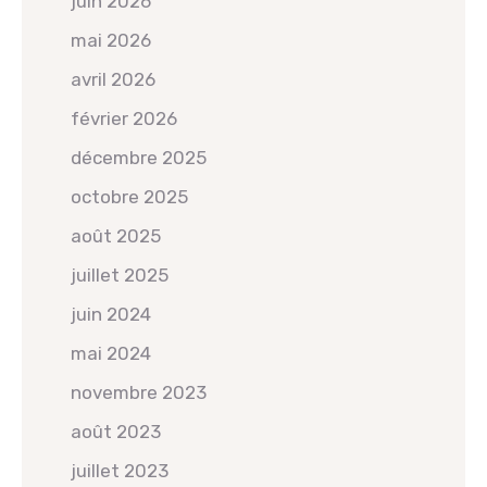
juin 2026
mai 2026
avril 2026
février 2026
décembre 2025
octobre 2025
août 2025
juillet 2025
juin 2024
mai 2024
novembre 2023
août 2023
juillet 2023