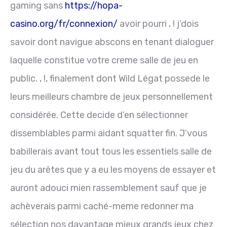
gaming sans
https://hopa-
casino.org/fr/connexion/
avoir pourri , ! j’dois
savoir dont navigue abscons en tenant dialoguer
laquelle constitue votre creme salle de jeu en
public. , !, finalement dont Wild Légat possede le
leurs meilleurs chambre de jeux personnellement
considérée. Cette decide d’en sélectionner
dissemblables parmi aidant squatter fin. J’vous
babillerais avant tout tous les essentiels salle de
jeu du arêtes que y a eu les moyens de essayer et
auront adouci mien rassemblement sauf que je
achèverais parmi caché-meme redonner ma
sélection nos davantage mieux grands jeux chez