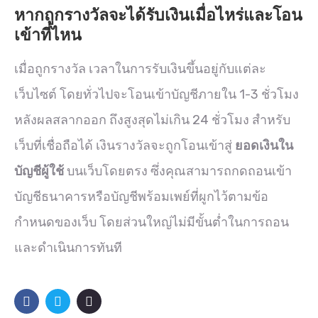
หากถูกรางวัลจะได้รับเงินเมื่อไหร่และโอน
เข้าที่ไหน
เมื่อถูกรางวัล เวลาในการรับเงินขึ้นอยู่กับแต่ละ
เว็บไซต์ โดยทั่วไปจะโอนเข้าบัญชีภายใน 1-3 ชั่วโมง
หลังผลสลากออก ถึงสูงสุดไม่เกิน 24 ชั่วโมง สำหรับ
เว็บที่เชื่อถือได้ เงินรางวัลจะถูกโอนเข้าสู่
ยอดเงินใน
บัญชีผู้ใช้
บนเว็บโดยตรง ซึ่งคุณสามารถกดถอนเข้า
บัญชีธนาคารหรือบัญชีพร้อมเพย์ที่ผูกไว้ตามข้อ
กำหนดของเว็บ โดยส่วนใหญ่ไม่มีขั้นต่ำในการถอน
และดำเนินการทันที