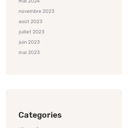
mai 2024
novembre 2023
août 2023
juillet 2023
juin 2023
mai 2023
Categories