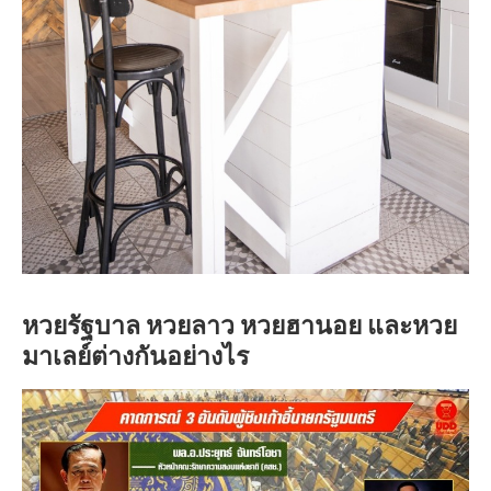
หวยรัฐบาล หวยลาว หวยฮานอย และหวย
มาเลย์ต่างกันอย่างไร