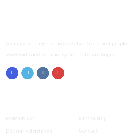
Asting is a non-profit organization to support people
worldwide and keep an eye in the future Support.
Explore
Faire un don
Fundraising
Devenir volontaires
Contact