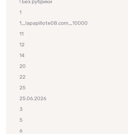
! Без рубрики
1
1_lapapillote08.com_10000
11
12
14
20
22
25
25.06.2026
3
5
6