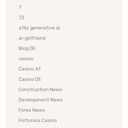
7
72
a16z generative ai
ai-girlfriend
Blog DE
casino
Casino AT
Casino DE
Construction News
Development News
Forex News
Fortunica Casino