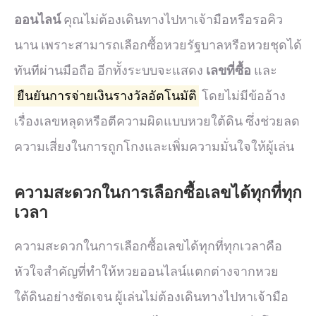
ออนไลน์
คุณไม่ต้องเดินทางไปหาเจ้ามือหรือรอคิว
นาน เพราะสามารถเลือกซื้อหวยรัฐบาลหรือหวยชุดได้
ทันทีผ่านมือถือ อีกทั้งระบบจะแสดง
เลขที่ซื้อ
และ
ยืนยันการจ่ายเงินรางวัลอัตโนมัติ
โดยไม่มีข้ออ้าง
เรื่องเลขหลุดหรือตีความผิดแบบหวยใต้ดิน ซึ่งช่วยลด
ความเสี่ยงในการถูกโกงและเพิ่มความมั่นใจให้ผู้เล่น
ความสะดวกในการเลือกซื้อเลขได้ทุกที่ทุก
เวลา
ความสะดวกในการเลือกซื้อเลขได้ทุกที่ทุกเวลาคือ
หัวใจสำคัญที่ทำให้หวยออนไลน์แตกต่างจากหวย
ใต้ดินอย่างชัดเจน ผู้เล่นไม่ต้องเดินทางไปหาเจ้ามือ