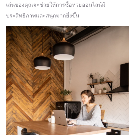
เล่นของคุณจะช่วยให้การซื้อหวยออนไลน์มี
ประสิทธิภาพและสนุกมากยิ่งขึ้น