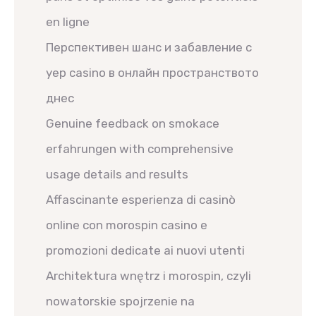
en ligne
Перспективен шанс и забавление с
yep casino в онлайн пространството
днес
Genuine feedback on smokace
erfahrungen with comprehensive
usage details and results
Affascinante esperienza di casinò
online con morospin casino e
promozioni dedicate ai nuovi utenti
Architektura wnętrz i morospin, czyli
nowatorskie spojrzenie na