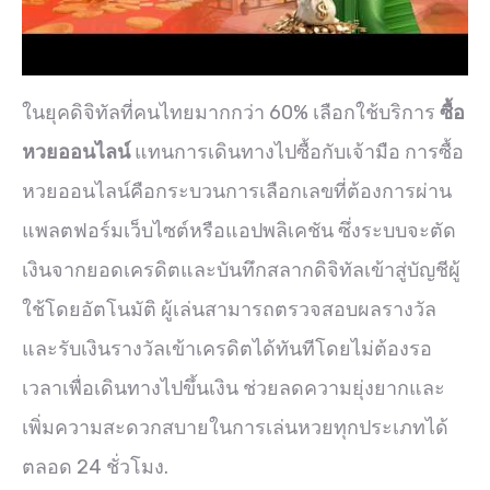
ในยุคดิจิทัลที่คนไทยมากกว่า 60% เลือกใช้บริการ
ซื้อ
หวยออนไลน์
แทนการเดินทางไปซื้อกับเจ้ามือ การซื้อ
หวยออนไลน์คือกระบวนการเลือกเลขที่ต้องการผ่าน
แพลตฟอร์มเว็บไซต์หรือแอปพลิเคชัน ซึ่งระบบจะตัด
เงินจากยอดเครดิตและบันทึกสลากดิจิทัลเข้าสู่บัญชีผู้
ใช้โดยอัตโนมัติ ผู้เล่นสามารถตรวจสอบผลรางวัล
และรับเงินรางวัลเข้าเครดิตได้ทันทีโดยไม่ต้องรอ
เวลาเพื่อเดินทางไปขึ้นเงิน ช่วยลดความยุ่งยากและ
เพิ่มความสะดวกสบายในการเล่นหวยทุกประเภทได้
ตลอด 24 ชั่วโมง.