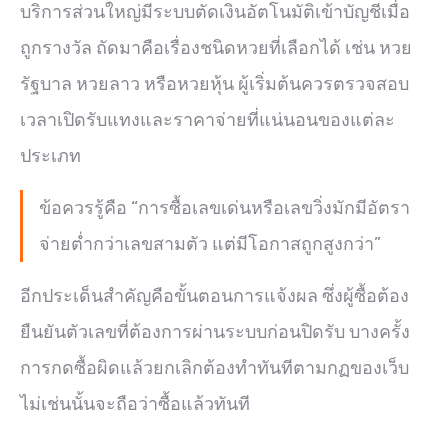
บริการส่วนใหญ่มีระบบตัดเงินอัตโนมัติเข้าบัญชีเมื่อ
ถูกรางวัล ถัดมาคือเรื่องชนิดหวยที่เลือกได้ เช่น หวย
รัฐบาล หวยลาว หรือหวยหุ้น ผู้เริ่มต้นควรตรวจสอบ
เวลาเปิดรับแทงและราคาจ่ายที่แน่นอนของแต่ละ
ประเภท
ข้อควรรู้คือ “การซื้อเลขเด่นหรือเลขวิ่งมักมีอัตรา
จ่ายต่ำกว่าเลขสามตัว แต่มีโอกาสถูกสูงกว่า”
อีกประเด็นสำคัญคือขั้นตอนการแจ้งผล ซึ่งผู้ซื้อต้อง
ยืนยันตัวเลขที่ต้องการผ่านระบบก่อนปิดรับ บางครั้ง
การกดซื้อผิดแล้วยกเลิกต้องทำทันทีตามกฏของเว็บ
ไม่เช่นนั้นจะถือว่าซื้อแล้วทันที