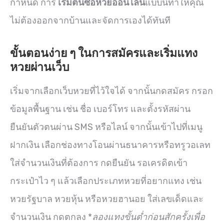
กำหนด การ
เริ่มต้นซื้อหวยออนไลน์
แบบนี้ทำให้คุณ
ไม่ต้องออกจากบ้านและจัดการเองได้ทันที
ขั้นตอนง่าย ๆ ในการสมัครและเริ่มแทง
หวยผ่านเว็บ
เริ่มจากเลือกเว็บหวยที่ไว้ใจได้ จากนั้นกดสมัคร กรอก
ข้อมูลพื้นฐาน เช่น ชื่อ เบอร์โทร และตั้งรหัสผ่าน
ยืนยันตัวตนผ่าน SMS หรือไลน์ จากนั้นเข้าไปที่เมนู
ฝากเงิน เลือกช่องทางโอนผ่านธนาคารหรือทรูวอเลท
ใส่จำนวนเงินที่ต้องการ กดยืนยัน รอเครดิตเข้า
กระเป๋าไว ๆ แล้วเลือกประเภทหวยที่อยากแทง เช่น
หวยรัฐบาล หวยหุ้น หรือหวยฮานอย ใส่เลขเด็ดและ
จำนวนเงิน กดตกลง *
ลองแทงขั้นต่ำก่อนสักครั้งเพื่อ