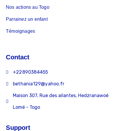
Nos actions au Togo
Parrainez un enfant
Témoignages
Contact
+22890384455
bethania129@yahoo.fr
Maison 307, Rue des ailantes, Hedzranawoé
Lomé - Togo
Support