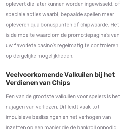
oplevert die later kunnen worden ingewisseld, of
speciale acties waarbij bepaalde spellen meer
opleveren qua bonuspunten of chipwaarde. Het
is de moeite waard om de promotiepagina’s van
uw favoriete casino’s regelmatig te controleren
op dergelijke mogelijkheden.
Veelvoorkomende Valkuilen bij het
Verdienen van Chips
Een van de grootste valkuilen voor spelers is het
najagen van verliezen. Dit leidt vaak tot
impulsieve beslissingen en het verhogen van
inzetten op een manier die de bankroll onnodig