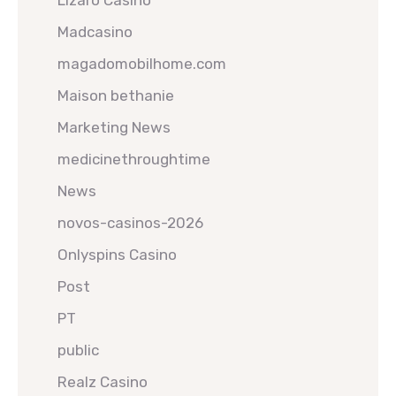
Lizaro Casino
Madcasino
magadomobilhome.com
Maison bethanie
Marketing News
medicinethroughtime
News
novos-casinos-2026
Onlyspins Casino
Post
PT
public
Realz Casino