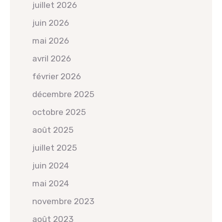
juillet 2026
juin 2026
mai 2026
avril 2026
février 2026
décembre 2025
octobre 2025
août 2025
juillet 2025
juin 2024
mai 2024
novembre 2023
août 2023