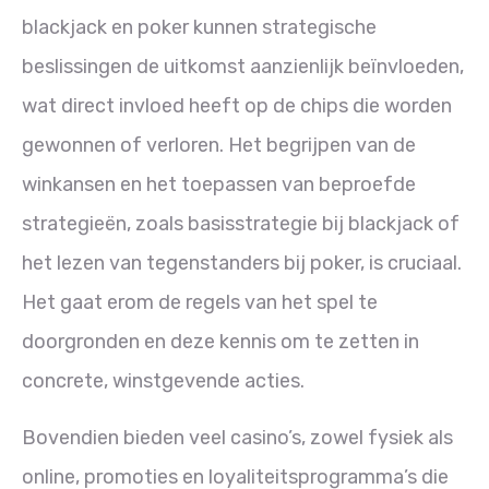
blackjack en poker kunnen strategische
beslissingen de uitkomst aanzienlijk beïnvloeden,
wat direct invloed heeft op de chips die worden
gewonnen of verloren. Het begrijpen van de
winkansen en het toepassen van beproefde
strategieën, zoals basisstrategie bij blackjack of
het lezen van tegenstanders bij poker, is cruciaal.
Het gaat erom de regels van het spel te
doorgronden en deze kennis om te zetten in
concrete, winstgevende acties.
Bovendien bieden veel casino’s, zowel fysiek als
online, promoties en loyaliteitsprogramma’s die