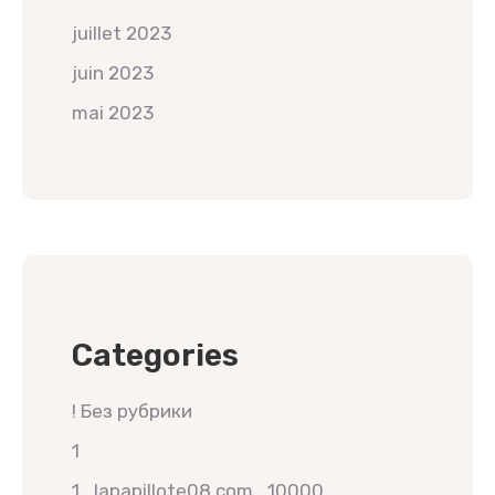
juillet 2023
juin 2023
mai 2023
Categories
! Без рубрики
1
1_lapapillote08.com_10000