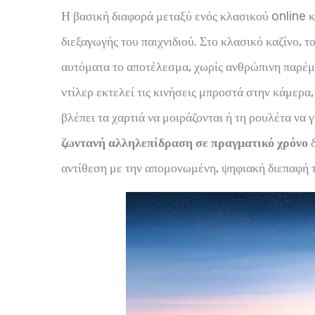
Η βασική διαφορά μεταξύ ενός κλασικού online κα
διεξαγωγής του παιχνιδιού. Στο κλασικό καζίνο, 
αυτόματα το αποτέλεσμα, χωρίς ανθρώπινη παρέμβ
ντίλερ εκτελεί τις κινήσεις μπροστά στην κάμερα,
βλέπει τα χαρτιά να μοιράζονται ή τη ρουλέτα να 
ζωντανή αλληλεπίδραση σε πραγματικό χρόνο
δ
αντίθεση με την απομονωμένη, ψηφιακή διεπαφή τ