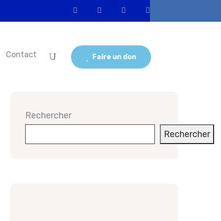
Contact
Faire un don
Rechercher
Rechercher