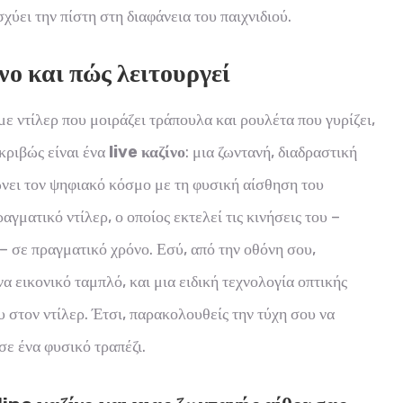
χύει την πίστη στη διαφάνεια του παιχνιδιού.
ίνο και πώς λειτουργεί
με ντίλερ που μοιράζει τράπουλα και ρουλέτα που γυρίζει,
κριβώς είναι ένα
live καζίνο
: μια ζωντανή, διαδραστική
ώνει τον ψηφιακό κόσμο με τη φυσική αίσθηση του
αγματικό ντίλερ, ο οποίος εκτελεί τις κινήσεις του –
 – σε πραγματικό χρόνο. Εσύ, από την οθόνη σου,
α εικονικό ταμπλό, και μια ειδική τεχνολογία οπτικής
 στον ντίλερ. Έτσι, παρακολουθείς την τύχη σου να
σε ένα φυσικό τραπέζι.