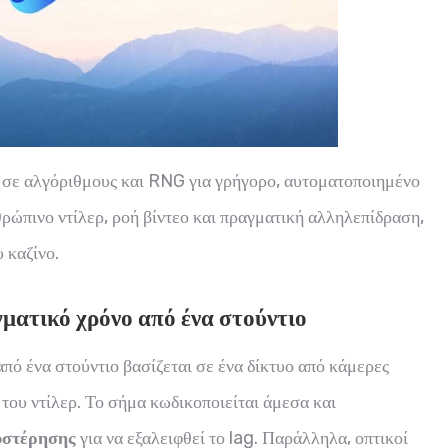
αι σε αλγόριθμους και RNG για γρήγορο, αυτοματοποιημένο
θρώπινο ντίλερ, ροή βίντεο και πραγματική αλληλεπίδραση,
 καζίνο.
γματικό χρόνο από ένα στούντιο
πό ένα στούντιο βασίζεται σε ένα δίκτυο από κάμερες
του ντίλερ. Το σήμα κωδικοποιείται άμεσα και
υστέρησης
για να εξαλειφθεί το lag. Παράλληλα, οπτικοί