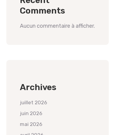
Recent
Comments
Aucun commentaire à afficher.
Archives
juillet 2026
juin 2026
mai 2026