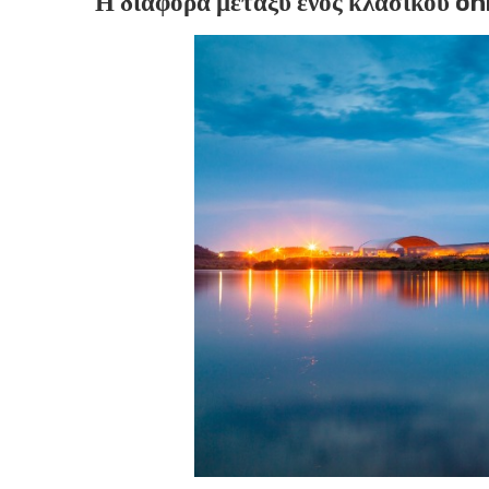
Η διαφορά μεταξύ ενός κλασικού onl