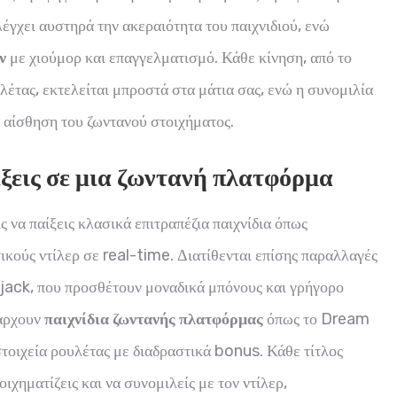
ελέγχει αυστηρά την ακεραιότητα του παιχνιδιού, ενώ
ν
με χιούμορ και επαγγελματισμό. Κάθε κίνηση, από το
έτας, εκτελείται μπροστά στα μάτια σας, ενώ η συνομιλία
 αίσθηση του ζωντανού στοιχήματος.
ίξεις σε μια ζωντανή πλατφόρμα
ίς να παίξεις κλασικά επιτραπέζια παιχνίδια όπως
ικούς ντίλερ σε real-time. Διατίθενται επίσης παραλλαγές
kjack, που προσθέτουν μοναδικά μπόνους και γρήγορο
πάρχουν
παιχνίδια ζωντανής πλατφόρμας
όπως το Dream
οιχεία ρουλέτας με διαδραστικά bonus. Κάθε τίτλος
ιχηματίζεις και να συνομιλείς με τον ντίλερ,