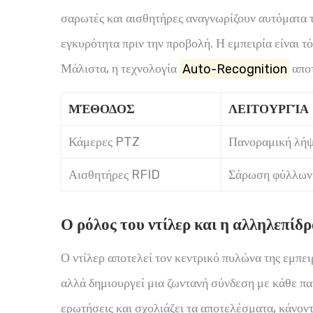
σαρωτές και αισθητήρες αναγνωρίζουν αυτόματα τα
εγκυρότητα πριν την προβολή. Η εμπειρία είναι τ
Μάλιστα, η τεχνολογία
Auto-Recognition
αποτ
ΜΈΘΟΔΟΣ
ΛΕΙΤΟΥΡΓΊΑ
Κάμερες PTZ
Πανοραμική λήψη
Αισθητήρες RFID
Σάρωση φύλλων 
Ο ρόλος του ντίλερ και η αλληλεπίδ
Ο ντίλερ αποτελεί τον κεντρικό πυλώνα της εμπειρ
αλλά δημιουργεί μια ζωντανή σύνδεση με κάθε πα
ερωτήσεις και σχολιάζει τα αποτελέσματα, κάνον