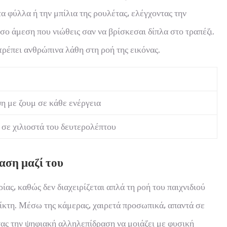
 φύλλα ή την μπίλια της ρουλέτας, ελέγχοντας την
όσο άμεση που νιώθεις σαν να βρίσκεσαι δίπλα στο τραπέζι.
ρέπει ανθρώπινα λάθη στη ροή της εικόνας.
 με ζουμ σε κάθε ενέργεια
σε χιλιοστά του δευτερολέπτου
ραση μαζί του
ίας, καθώς δεν διαχειρίζεται απλά τη ροή του παιχνιδιού
ίκτη. Μέσω της κάμερας, χαιρετά προσωπικά, απαντά σε
τας την ψηφιακή αλληλεπίδραση να μοιάζει με φυσική