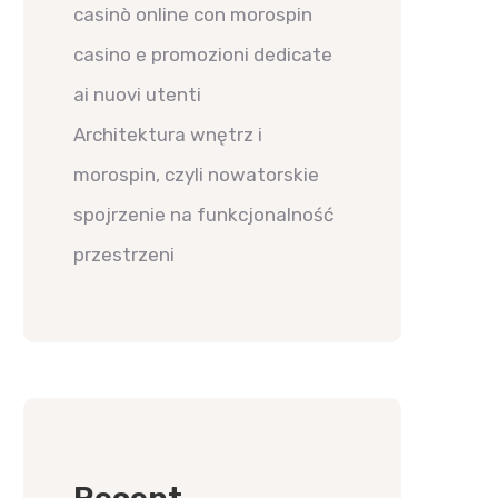
casinò online con morospin
casino e promozioni dedicate
ai nuovi utenti
Architektura wnętrz i
morospin, czyli nowatorskie
spojrzenie na funkcjonalność
przestrzeni