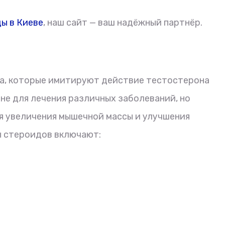
ы в Киеве
, наш сайт — ваш надёжный партнёр.
а, которые имитируют действие тестостерона
не для лечения различных заболеваний, но
я увеличения мышечной массы и улучшения
ы стероидов включают: