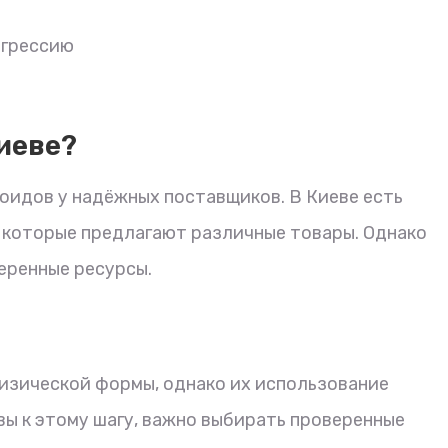
агрессию
иеве?
оидов у надёжных поставщиков. В Киеве есть
 которые предлагают различные товары. Однако
еренные ресурсы.
изической формы, однако их использование
вы к этому шагу, важно выбирать проверенные