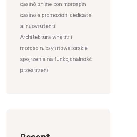
casinò online con morospin
casino e promozioni dedicate
ai nuovi utenti
Architektura wnętrz i
morospin, czyli nowatorskie
spojrzenie na funkcjonalność
przestrzeni