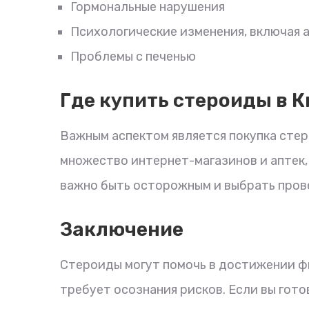
Гормональные нарушения
Психологические изменения, включая 
Проблемы с печенью
Где купить стероиды в К
Важным аспектом является покупка стер
множество интернет-магазинов и аптек,
важно быть осторожным и выбрать пров
Заключение
Стероиды могут помочь в достижении ф
требует осознания рисков. Если вы гото