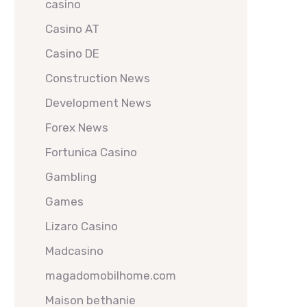
casino
Casino AT
Casino DE
Construction News
Development News
Forex News
Fortunica Casino
Gambling
Games
Lizaro Casino
Madcasino
magadomobilhome.com
Maison bethanie