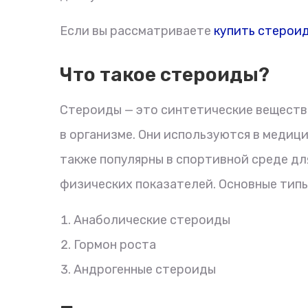
Если вы рассматриваете
купить стероид
Что такое стероиды?
Стероиды — это синтетические веществ
в организме. Они используются в медици
также популярны в спортивной среде дл
физических показателей. Основные тип
Анаболические стероиды
Гормон роста
Андрогенные стероиды