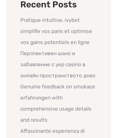
Recent Posts
Pratique intuitive, ivybet
simplifie vos paris et optimise
vos gains potentiels en ligne
Перспективен шанс и
забавление с yep casino в
онлайн пространството днес
Genuine feedback on smokace
erfahrungen with
comprehensive usage details
and results
Affascinante esperienza di