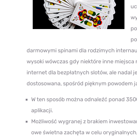
uc
wy
po
po
darmowymi spinami dla rodzimych internaut
wysoki wówczas gdy niektóre inne miejsca n
internet dla bezpłatnych slotów, ale nadal 
dostosowana, spośród pięknym powodem jak
W ten sposób można odnaleźć ponad 35
aplikacji.
Możliwość wygranej z brakiem inwestowa
owe świetna zachęta w celu oryginalnych