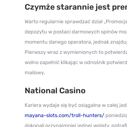
Czymże starannie jest pre
Warto regularnie sprawdzać dział „Promocj
depozytu w postaci darmowych spinów moż
momentu danego operatora, jednak znajdują
Pierwszy wraz z wymienionych to potwierdz
wolno zapełnić klikając w odnośnik potwier
mailowy.
National Casino
Kariera wydaje się być osiągalna w całej 
mayana-slots.com/troll-hunters/
poniedzia
dokonali przynajmniej jednej wpłaty, potra