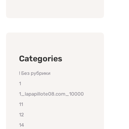
Categories
! Без рубрики
1
1_lapapillote08.com_10000
11
12
14