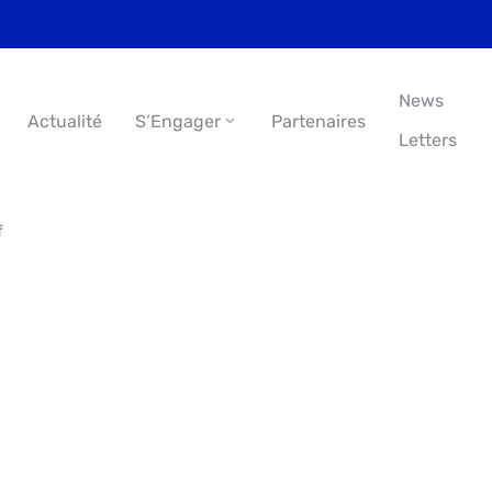
News
Actualité
S’Engager
Partenaires
Letters
f