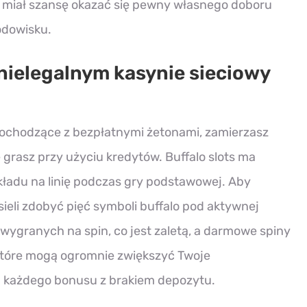
ś miał szansę okazać się pewny własnego doboru
odowisku.
o nielegalnym kasynie sieciowy
ochodzące z bezpłatnymi żetonami, zamierzasz
 grasz przy użyciu kredytów. Buffalo slots ma
ładu na linię podczas gry podstawowej. Aby
ieli zdobyć pięć symboli buffalo pod aktywnej
 wygranych na spin, co jest zaletą, a darmowe spiny
tóre mogą ogromnie zwiększyć Twoje
1 każdego bonusu z brakiem depozytu.