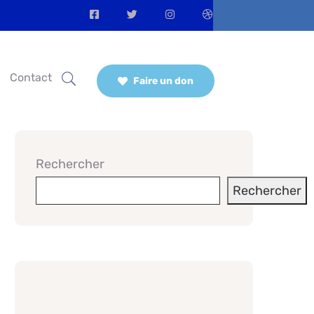
Contact
Faire un don
Rechercher
Rechercher