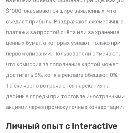
на мелких объёмах, особенно при сделках до
$1000, оказываются шире заявленных, что
съедает прибыль. Раздражают ежемесячные
платежи за простой счёта или за хранение
ценных бумаг, о которых узнают только при
первом списании. Пользователи отмечают,
что комиссия за пополнение картой может
достигать 3%, хотя в рекламе обещают 0%.
Также часто встречаются нарекания на
двойные спреды при торговле иностранными
акциями через промежуточные конвертации.
Личный опыт с Interactive