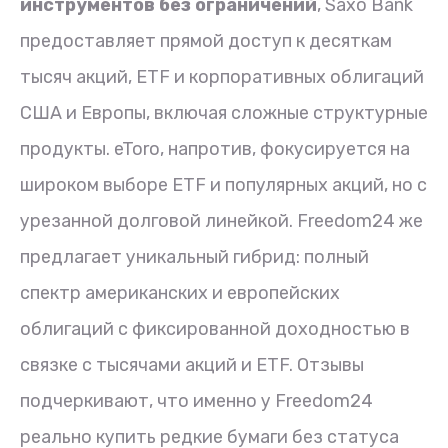
инструментов без ограничений
, Saxo Bank
предоставляет прямой доступ к десяткам
тысяч акций, ETF и корпоративных облигаций
США и Европы, включая сложные структурные
продукты. eToro, напротив, фокусируется на
широком выборе ETF и популярных акций, но с
урезанной долговой линейкой. Freedom24 же
предлагает уникальный гибрид: полный
спектр американских и европейских
облигаций с фиксированной доходностью в
связке с тысячами акций и ETF. Отзывы
подчеркивают, что именно у Freedom24
реально купить редкие бумаги без статуса