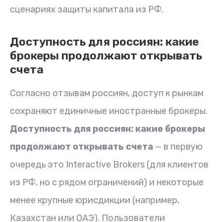
сценариях защиты капитала из РФ.
Доступность для россиян: какие
брокеры продолжают открывать
счета
Согласно отзывам россиян, доступ к рынкам
сохраняют единичные иностранные брокеры.
Доступность для россиян: какие брокеры
продолжают открывать счета
— в первую
очередь это Interactive Brokers (для клиентов
из РФ, но с рядом ограничений) и некоторые
менее крупные юрисдикции (например,
Казахстан или ОАЭ). Пользователи