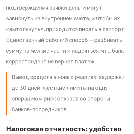
подтверждения заявки деньги могут
зависнуть на внутреннем счете, и чтобы их
«вытолкнуть», приходится писать в саппорт.
Единственный рабочий способ — разбивать
сумму на мелкие части и надеяться, что банк-
корреспондент не вернет платеж.
Вывод средств в новых реалиях: задержки
до 30 дней, жесткие лимиты на одну
операцию и риск отказов со стороны
банков-посредников.
Налоговая отчетность: удобство