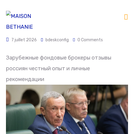
7 juillet 2026
bdeskconfig
0 Comments
Зарубежные фондовые брокеры отзывы
россиян честный опыт и личные
рекомендации