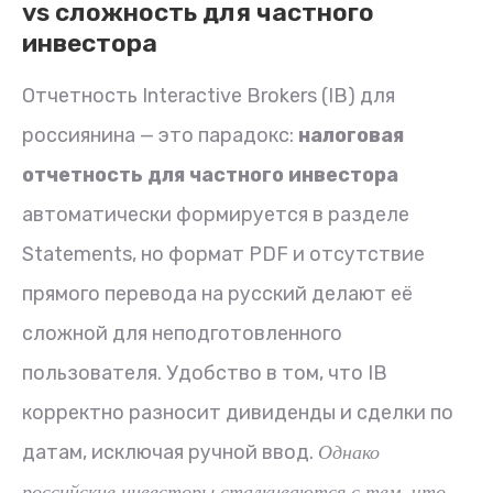
vs сложность для частного
инвестора
Отчетность Interactive Brokers (IB) для
россиянина — это парадокс:
налоговая
отчетность для частного инвестора
автоматически формируется в разделе
Statements, но формат PDF и отсутствие
прямого перевода на русский делают её
сложной для неподготовленного
пользователя. Удобство в том, что IB
корректно разносит дивиденды и сделки по
датам, исключая ручной ввод.
Однако
российские инвесторы сталкиваются с тем, что