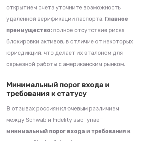
открытием счета уточните возможность
удаленной верификации паспорта.
Главное
преимущество:
полное отсутствие риска
блокировки активов, в отличие от некоторых
юрисдикций, что делает их эталоном для
серьезной работы с американским рынком.
Минимальный порог входа и
требования к статусу
В отзывах россиян ключевым различием
между Schwab и Fidelity выступает
минимальный порог входа и требования к