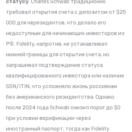
статусу
. Charles Schwab традиционно
требовал открытия счета с депозитом от $25
000 для нерезидентов, что делало его
недоступным для начинающих инвесторов из
РФ. Fidelity, напротив, не устанавливал
нижней границы для открытия счета, но
запрашивал подтверждение статуса
квалифицированного инвестора или наличие
SSN/ITIN, что усложняло жизнь россиянам
без американского резидентства. Однако
после 2024 года Schwab снизил порог до $0
при условии верификации через
иностранный паспорт, тогда как Fidelity