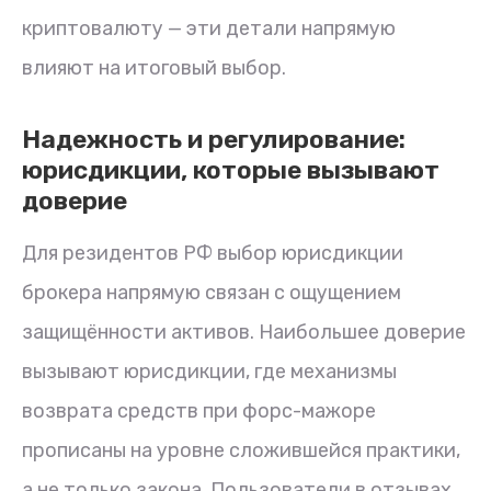
криптовалюту — эти детали напрямую
влияют на итоговый выбор.
Надежность и регулирование:
юрисдикции, которые вызывают
доверие
Для резидентов РФ выбор юрисдикции
брокера напрямую связан с ощущением
защищённости активов. Наибольшее доверие
вызывают юрисдикции, где механизмы
возврата средств при форс-мажоре
прописаны на уровне сложившейся практики,
а не только закона. Пользователи в отзывах