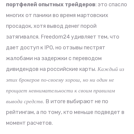
портфелей опытных трейдеров
: это спасло
многих от паники во время мартовских
просадок, хотя вывод денег порой
затягивался. Freedom24 удивляет тем, что
дает доступ к IPO, но отзывы пестрят
жалобами на задержки с переводом
дивидендов на российские карты.
Каждый из
этих брокеров по-своему хорош, но ни один не
прощает невнимательности к своим правилам
В итоге выбирают не по
вывода средств.
рейтингам, а по тому, кто меньше подведет в
момент расчетов.