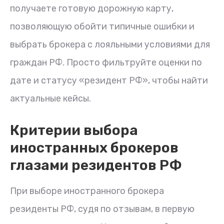
получаете готовую дорожную карту,
позволяющую обойти типичные ошибки и
выбрать брокера с лояльными условиями для
граждан РФ. Просто фильтруйте оценки по
дате и статусу «резидент РФ», чтобы найти
актуальные кейсы.
Критерии выбора
иностранных брокеров
глазами резидентов РФ
При выборе иностранного брокера
резиденты РФ, судя по отзывам, в первую