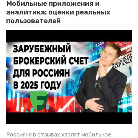
Мобильные приложения и
аналитика: оценки реальных
пользователей
Россияне в отзывах хвалят мобильное