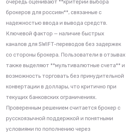
очередь оценивают **критерии выбора
брокеров для россиян**, связанные с
надежностью ввода и вывода средств.
Ключевой фактор — наличие быстрых
каналов для SWIFT-переводов без задержек
со стороны брокера. Пользователи в отзывах
также выделяют **мультивалютные счета** и
возможность торговать без принудительной
конвертации в доллары, что критично при
текущих банковских ограничениях.
Проверенным решением считается брокер с
русскоязычной поддержкой и понятными
условиями по пополнению через