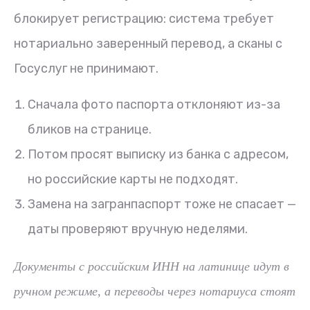
блокирует регистрацию: система требует
нотариально заверенный перевод, а сканы с
Госуслуг не принимают.
Сначала фото паспорта отклоняют из-за
бликов на странице.
Потом просят выписку из банка с адресом,
но российские карты не подходят.
Замена на загранпаспорт тоже не спасает —
даты проверяют вручную неделями.
Документы с российским ИНН на латинице идут в
ручном режиме, а переводы через нотариуса стоят