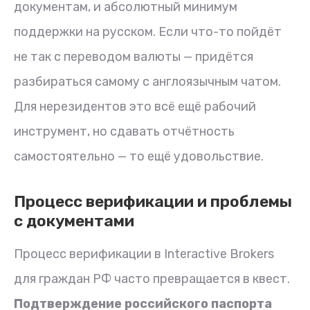
документам, и абсолютный минимум
поддержки на русском. Если что-то пойдёт
не так с переводом валюты — придётся
разбираться самому с англоязычным чатом.
Для нерезидентов это всё ещё рабочий
инструмент, но сдавать отчётность
самостоятельно — то ещё удовольствие.
Процесс верификации и проблемы
с документами
Процесс верификации в Interactive Brokers
для граждан РФ часто превращается в квест.
Подтверждение российского паспорта