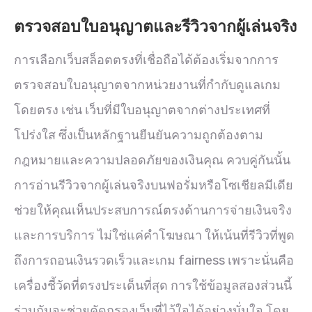
ตรวจสอบใบอนุญาตและรีวิวจากผู้เล่นจริง
การเลือกเว็บสล็อตตรงที่เชื่อถือได้ต้องเริ่มจากการ
ตรวจสอบใบอนุญาตจากหน่วยงานที่กำกับดูแลเกม
โดยตรง เช่น เว็บที่มีใบอนุญาตจากต่างประเทศที่
โปร่งใส ซึ่งเป็นหลักฐานยืนยันความถูกต้องตาม
กฎหมายและความปลอดภัยของเงินคุณ ควบคู่กันนั้น
การอ่านรีวิวจากผู้เล่นจริงบนฟอรั่มหรือโซเชียลมีเดีย
ช่วยให้คุณเห็นประสบการณ์ตรงด้านการจ่ายเงินจริง
และการบริการ ไม่ใช่แค่คำโฆษณา ให้เน้นที่รีวิวที่พูด
ถึงการถอนเงินรวดเร็วและเกม fairness เพราะนั่นคือ
เครื่องชี้วัดที่ตรงประเด็นที่สุด การใช้ข้อมูลสองส่วนนี้
ร่วมกันจะช่วยคัดกรองเว็บที่ไว้ใจได้อย่างมั่นใจ โดย