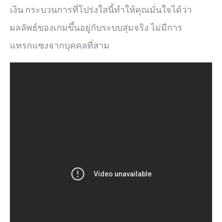
เงิน กระบวนการที่โปร่งใสนี้ทำให้คุณมั่นใจได้ว่า
ผลลัพธ์ของเกมขึ้นอยู่กับระบบสุ่มจริง ไม่มีการ
แทรกแซงจากบุคคลที่สาม