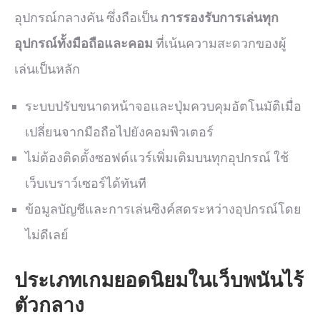
อุปกรณ์กลางคัน ซึ่งถือเป็น
การรองรับการเล่นทุก
อุปกรณ์ทั้งมือถือและคอม
ที่เน้นความสะดวกของผู้
เล่นเป็นหลัก
ระบบปรับขนาดหน้าจอและปุ่มควบคุมอัตโนมัติเมื่อ
เปลี่ยนจากมือถือไปยังคอมพิวเตอร์
ไม่ต้องติดตั้งซอฟต์แวร์เพิ่มเติมบนทุกอุปกรณ์ ใช้
เว็บเบราว์เซอร์ได้ทันที
ข้อมูลบัญชีและการเล่นซิงค์สดระหว่างอุปกรณ์โดย
ไม่ดีเลย์
ประเภทเกมยอดนิยมในเว็บพนันไร้
ตัวกลาง