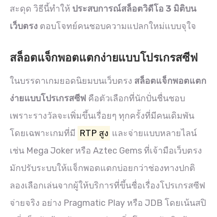
สะดุด วิธีนี้ทำให้
ประสบการณ์สล็อตวิดีโอ 3 มิติบน
เว็บตรง
ตอบโจทย์คนชอบความแปลกใหม่แบบจุใจ
สล็อตแจ็กพอตแตกง่ายแบบโปรเกรสซีฟ
ในบรรดาเกมยอดนิยมบนเว็บตรง
สล็อตแจ็กพอตแตก
ง่ายแบบโปรเกรสซีฟ
คือตัวเลือกที่นักปั่นชื่นชอบ
เพราะรางวัลจะเพิ่มขึ้นเรื่อยๆ ทุกครั้งที่มีคนเดิมพัน
โดยเฉพาะเกมที่มี
RTP สูง
และจ่ายแบบหลายไลน์
เช่น Mega Joker หรือ Aztec Gems ที่เจ้ามือเว็บตรง
มักปรับระบบให้แจ็กพอตแตกบ่อยกว่าช่องทางปกติ
ลองเลือกเล่นจากผู้ให้บริการที่ขึ้นชื่อเรื่องโปรเกรสซีฟ
จ่ายจริง อย่าง Pragmatic Play หรือ JDB โดยเน้นสปิ