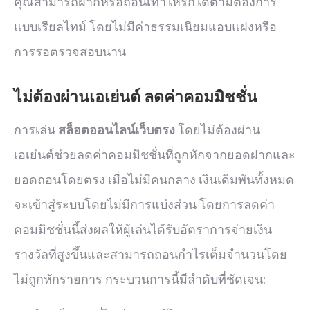
คุณสามารถฝากหรือถอนเท่าไหร่ก็ได้ตามต้องการ
แบบเรียลไทม์ โดยไม่มีค่าธรรมเนียมแอบแฝงหรือ
การรอตรวจสอบนาน
ไม่ต้องผ่านเอเย่นต์ ลดค่าคอมมิชชั่น
การเล่น
สล็อตออนไลน์เว็บตรง
โดยไม่ต้องผ่าน
เอเย่นต์ช่วยลดค่าคอมมิชชั่นที่ถูกหักจากยอดฝากและ
ยอดถอนโดยตรง เมื่อไม่มีคนกลาง เงินเดิมพันทั้งหมด
จะเข้าสู่ระบบโดยไม่มีการแบ่งส่วน โดยการลดค่า
คอมมิชชั่นนี้ส่งผลให้ผู้เล่นได้รับอัตราการจ่ายเงิน
รางวัลที่สูงขึ้นและสามารถถอนกำไรเต็มจำนวนโดย
ไม่ถูกหักรายการ กระบวนการนี้มีลำดับที่ชัดเจน: