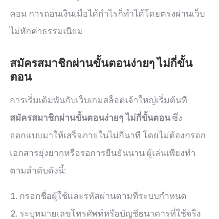
คอม การถอนเงินเมื่อได้กำไรก็ทำได้โดยตรงผ่านเว็บ
ไม่หักค่าธรรมเนียม
สมัครสมาชิกผ่านขั้นตอนง่ายๆ ไม่กี่ขั้น
ตอน
การเริ่มเดิมพันกับเว็บเกมสล็อตเจ้าใหญ่เริ่มต้นที่
สมัครสมาชิกผ่านขั้นตอนง่ายๆ ไม่กี่ขั้นตอน
ซึ่ง
ออกแบบมาให้เสร็จภายในไม่กี่นาที โดยไม่ต้องกรอก
เอกสารยุ่งยากหรือรอการยืนยันนาน ผู้เล่นเพียงทำ
ตามลำดับดังนี้:
กรอกชื่อผู้ใช้และรหัสผ่านตามที่ระบบกำหนด
ระบุหมายเลขโทรศัพท์หรือบัญชีธนาคารที่ใช้จริง