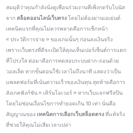
สมมุติว่าคุณกำลังนั่งดูเพื่อนร่วมงานที่เพิ่งกดรับโบนัส
จาก
สล็อตออนไลน์เว็บตรง
โดยไม่ต้องผ่านเอเย่นต์
เทคนิคแรกที่คุณไม่ควรพลาดคือการเช็กหน้า
« ประวัติการจ่าย » ของเกมนั้นๆ ก่อนลงเงินจริง
เพราะเว็บตรงที่ดีจะเปิดให้คุณเห็นเปอร์เซ็นต์การแตก
ที่โปร่งใส ต่อมาคือการทดสอบระบบฝาก-ถอนด้วย
วอลเล็ต หากขั้นตอนใช้เวลาไม่ถึงนาที แสดงว่าเป็น
แพลตฟอร์มที่เน้นความเร็วของเงินทุน สุดท้ายคือการ
สังเกตฟังก์ชัน « เทิร์นโอเวอร์ » หากเว็บแจกฟรีสปิน
โดยไม่ซ่อนเงื่อนไขการทำยอดเกิน 10 เท่า นั่นคือ
สัญญาณของ
เทคนิคการเลือกเว็บสล็อตตรง
ที่แท้จริง
ที่ช่วยให้คุณไม่เสียเวลาเปล่า