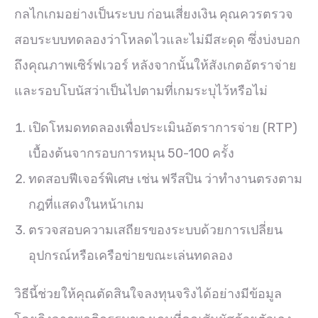
กลไกเกมอย่างเป็นระบบ ก่อนเสี่ยงเงิน คุณควรตรวจ
สอบระบบทดลองว่าโหลดไวและไม่มีสะดุด ซึ่งบ่งบอก
ถึงคุณภาพเซิร์ฟเวอร์ หลังจากนั้นให้สังเกตอัตราจ่าย
และรอบโบนัสว่าเป็นไปตามที่เกมระบุไว้หรือไม่
เปิดโหมดทดลองเพื่อประเมินอัตราการจ่าย (RTP)
เบื้องต้นจากรอบการหมุน 50-100 ครั้ง
ทดสอบฟีเจอร์พิเศษ เช่น ฟรีสปิน ว่าทำงานตรงตาม
กฎที่แสดงในหน้าเกม
ตรวจสอบความเสถียรของระบบด้วยการเปลี่ยน
อุปกรณ์หรือเครือข่ายขณะเล่นทดลอง
วิธีนี้ช่วยให้คุณตัดสินใจลงทุนจริงได้อย่างมีข้อมูล