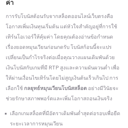
ค่า
การรับโบนัสต้อนรับจากสล็อตออนไลน์เว็บตรงคือ
โอกาสเพิ่มเงินทุนเริ่มต้น แต่หัวใจสำคัญอยู่ที่การใช้
เทิร์นโอเวอร์ให้คุ้มค่า โดยคุณต้องอ่านข้อกำหนด
เรื่องยอดหมุนเวียนก่อนกดรับ โบนัสก้อนนี้จะแปร
เปลี่ยนเป็นกำไรจริงต่อเมื่อคุณวางแผนเดิมพันด้วย
เงินโบนัสกับเกมที่มี RTP สูงและความผันผวนต่ำ เพื่อ
ให้ผ่านเงื่อนไขเทิร์นโดยไม่สูญเงินต้นเร็วเกินไป การ
เลือกใช้
กลยุทธ์หมุนเวียนโบนัสสล็อต
อย่างมีวินัยจะ
ช่วยรักษาสภาพพอร์ตและเพิ่มโอกาสถอนเงินจริง
เลือกเกมสล็อตที่มีอัตราเดิมพันต่ำสุดต่อรอบเพื่อยืด
ระยะเวลาการหมุนเวียน