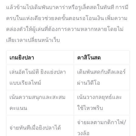
แล้วข้ามไปเดิมพันบาคาร่าหรือรูเล็ตสดในทันที การมี
ครบในแห่งเดียวช่วยลดขั้นตอนรอโอนเงิน เพิ่มความ
คล่องตัวให้ผู้เล่นที่ต้องการความหลากหลายโดยไม่
เสียเวลาเปลี่ยนหน้าเว็บ
เกมยิงปลา
คาสิโนสด
เล่นอัตโนมัติ ยิงแย่งปลา
เดิมพันสดกับดีลเลอร์
แบบเรียลไทม์
ผ่านวิดีโอ
เน้นความสนุกและสะสม
เน้นวางกลยุทธ์และ
คะแนน
ใช้ไหวพริบ
จ่ายผลตามกติกาไพ่/
จ่ายทันทีเมื่อยิงปลาได้
วงล้อ