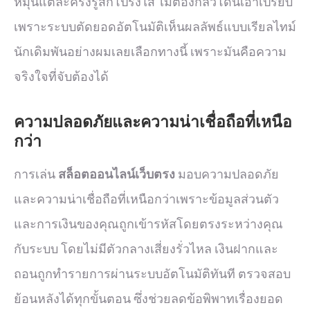
หมุนแต่ละครั้งรู้สึกโปร่งใส ไม่ต้องกลัวโดนเอาเปรียบ
เพราะระบบตัดยอดอัตโนมัติเห็นผลลัพธ์แบบเรียลไทม์
นักเดิมพันอย่างผมเลยเลือกทางนี้ เพราะมันคือความ
จริงใจที่จับต้องได้
ความปลอดภัยและความน่าเชื่อถือที่เหนือ
กว่า
การเล่น
สล็อตออนไลน์เว็บตรง
มอบความปลอดภัย
และความน่าเชื่อถือที่เหนือกว่าเพราะข้อมูลส่วนตัว
และการเงินของคุณถูกเข้ารหัสโดยตรงระหว่างคุณ
กับระบบ โดยไม่มีตัวกลางเสี่ยงรั่วไหล เงินฝากและ
ถอนถูกทำรายการผ่านระบบอัตโนมัติทันที ตรวจสอบ
ย้อนหลังได้ทุกขั้นตอน ซึ่งช่วยลดข้อพิพาทเรื่องยอด