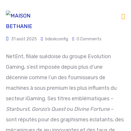
31 août 2025
bdeskconfig
0 Comments
NetEnt, filiale suédoise du groupe Evolution
Gaming, s’est imposée depuis plus d’une
décennie comme l’un des fournisseurs de
machines à sous premium les plus influents du
secteur iGaming. Ses titres emblématiques –
Starburst
,
Gonzo’s Quest
ou
Divine Fortune
–
sont réputés pour des graphismes éclatants, des
mécaniques de jeu innovantes et des taux de