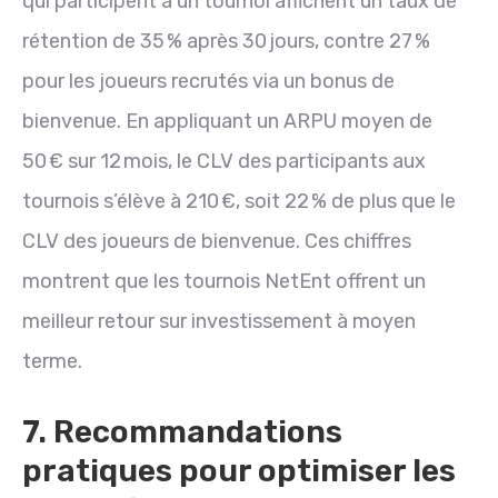
qui participent à un tournoi affichent un taux de
rétention de 35 % après 30 jours, contre 27 %
pour les joueurs recrutés via un bonus de
bienvenue. En appliquant un ARPU moyen de
50 € sur 12 mois, le CLV des participants aux
tournois s’élève à 210 €, soit 22 % de plus que le
CLV des joueurs de bienvenue. Ces chiffres
montrent que les tournois NetEnt offrent un
meilleur retour sur investissement à moyen
terme.
7. Recommandations
pratiques pour optimiser les