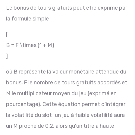
Le bonus de tours gratuits peut être exprimé par
la formule simple :
[
B = F \times (1 + M)
]
où B représente la valeur monétaire attendue du
bonus, F le nombre de tours gratuits accordés et
M le multiplicateur moyen du jeu (exprimé en
pourcentage). Cette équation permet d’intégrer
la volatilité du slot : un jeu à faible volatilité aura
un M proche de 0,2, alors qu’un titre à haute