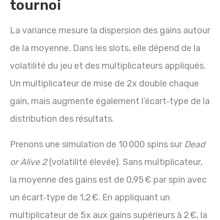
tournoi
La variance mesure la dispersion des gains autour
de la moyenne. Dans les slots, elle dépend de la
volatilité du jeu et des multiplicateurs appliqués.
Un multiplicateur de mise de 2x double chaque
gain, mais augmente également l’écart‑type de la
distribution des résultats.
Prenons une simulation de 10 000 spins sur
Dead
or Alive 2
(volatilité élevée). Sans multiplicateur,
la moyenne des gains est de 0,95 € par spin avec
un écart‑type de 1,2 €. En appliquant un
multiplicateur de 5x aux gains supérieurs à 2 €, la