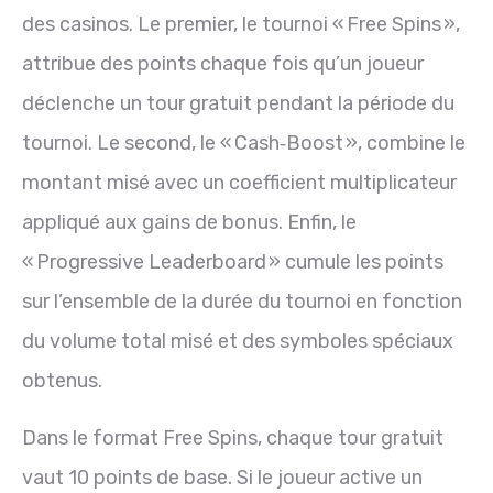
des casinos. Le premier, le tournoi « Free Spins »,
attribue des points chaque fois qu’un joueur
déclenche un tour gratuit pendant la période du
tournoi. Le second, le « Cash‑Boost », combine le
montant misé avec un coefficient multiplicateur
appliqué aux gains de bonus. Enfin, le
« Progressive Leaderboard » cumule les points
sur l’ensemble de la durée du tournoi en fonction
du volume total misé et des symboles spéciaux
obtenus.
Dans le format Free Spins, chaque tour gratuit
vaut 10 points de base. Si le joueur active un