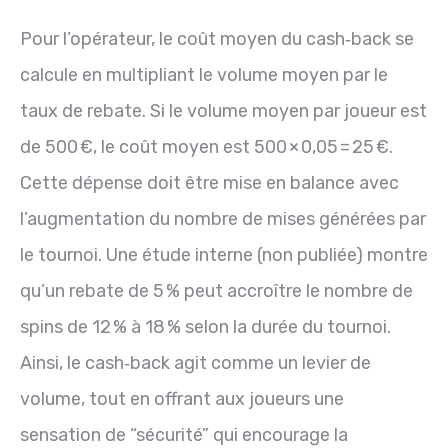
Pour l’opérateur, le coût moyen du cash‑back se
calcule en multipliant le volume moyen par le
taux de rebate. Si le volume moyen par joueur est
de 500 €, le coût moyen est 500 × 0,05 = 25 €.
Cette dépense doit être mise en balance avec
l’augmentation du nombre de mises générées par
le tournoi. Une étude interne (non publiée) montre
qu’un rebate de 5 % peut accroître le nombre de
spins de 12 % à 18 % selon la durée du tournoi.
Ainsi, le cash‑back agit comme un levier de
volume, tout en offrant aux joueurs une
sensation de “sécurité” qui encourage la