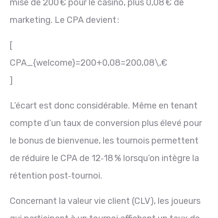
mise de 200 € pour le casino, plus 0,08 € de
marketing. Le CPA devient :
[
CPA_{welcome}=200+0,08=200,08\,€
]
L’écart est donc considérable. Même en tenant
compte d’un taux de conversion plus élevé pour
le bonus de bienvenue, les tournois permettent
de réduire le CPA de 12‑18 % lorsqu’on intègre la
rétention post‑tournoi.
Concernant la valeur vie client (CLV), les joueurs