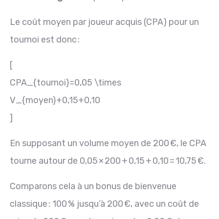
Le coût moyen par joueur acquis (CPA) pour un
tournoi est donc :
[
CPA_{tournoi}=0,05 \times
V_{moyen}+0,15+0,10
]
En supposant un volume moyen de 200 €, le CPA
tourne autour de 0,05 × 200 + 0,15 + 0,10 = 10,75 €.
Comparons cela à un bonus de bienvenue
classique : 100 % jusqu’à 200 €, avec un coût de