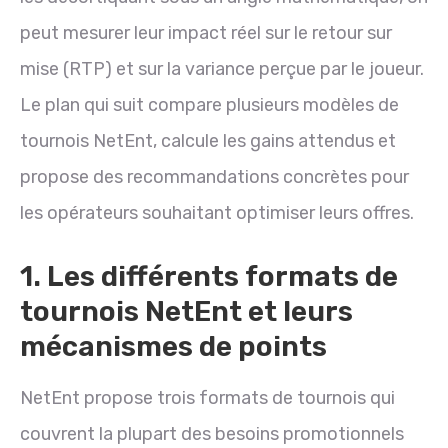
peut mesurer leur impact réel sur le retour sur
mise (RTP) et sur la variance perçue par le joueur.
Le plan qui suit compare plusieurs modèles de
tournois NetEnt, calcule les gains attendus et
propose des recommandations concrètes pour
les opérateurs souhaitant optimiser leurs offres.
1. Les différents formats de
tournois NetEnt et leurs
mécanismes de points
NetEnt propose trois formats de tournois qui
couvrent la plupart des besoins promotionnels