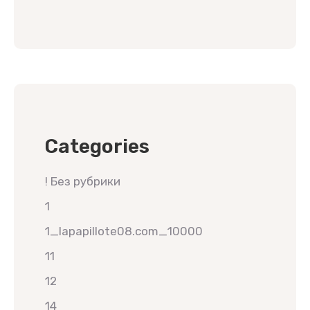
Categories
! Без рубрики
1
1_lapapillote08.com_10000
11
12
14