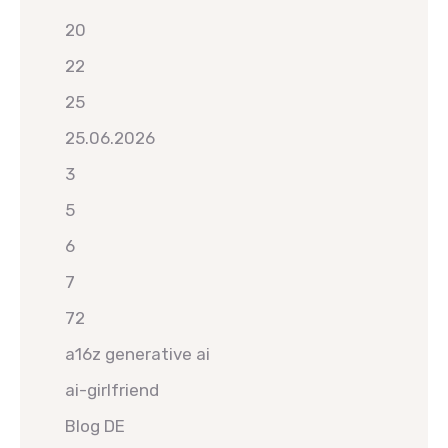
20
22
25
25.06.2026
3
5
6
7
72
a16z generative ai
ai-girlfriend
Blog DE