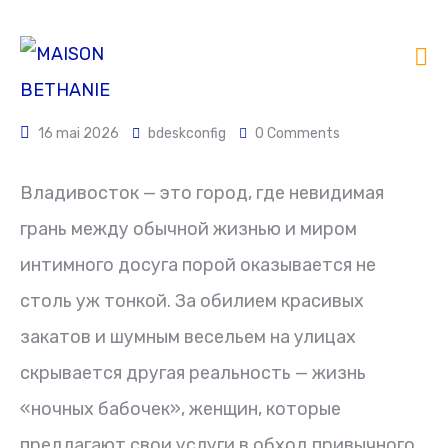
16 mai 2026
bdeskconfig
0 Comments
Владивосток — это город, где невидимая
грань между обычной жизнью и миром
интимного досуга порой оказывается не
столь уж тонкой. За обилием красивых
закатов и шумным весельем на улицах
скрывается другая реальность — жизнь
«ночных бабочек», женщин, которые
предлагают свои услуги в обход привычного