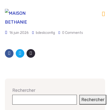
16 juin 2026
bdeskconfig
0 Comments
Rechercher
Rechercher