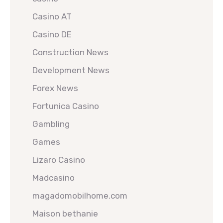
Casino AT
Casino DE
Construction News
Development News
Forex News
Fortunica Casino
Gambling
Games
Lizaro Casino
Madcasino
magadomobilhome.com
Maison bethanie