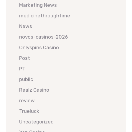
Marketing News
medicinethroughtime
News
novos-casinos-2026
Onlyspins Casino
Post
PT
public
Realz Casino
review
Trueluck
Uncategorized