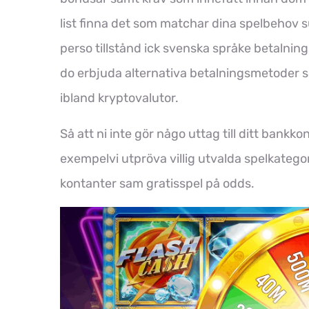
list finna det som matchar dina spelbehov 
perso tillstånd ick svenska språke betalnings
do erbjuda alternativa betalningsmetoder s
ibland kryptovalutor.
Så att ni inte gör någo uttag till ditt bankk
exempelvi utpröva villig utvalda spelkategori
kontanter sam gratisspel på odds.