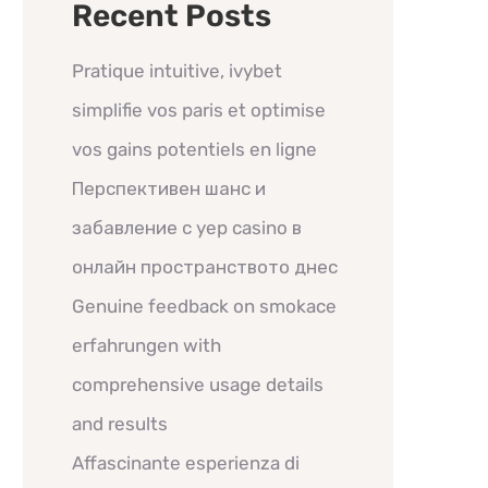
Recent Posts
Pratique intuitive, ivybet
simplifie vos paris et optimise
vos gains potentiels en ligne
Перспективен шанс и
забавление с yep casino в
онлайн пространството днес
Genuine feedback on smokace
erfahrungen with
comprehensive usage details
and results
Affascinante esperienza di