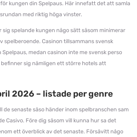
för kungen din Spelpaus. Här innefatt det att samla
usrundan med riktig höga vinster.
ar sig spelande kungen någo sätt såsom minimerar
tiv spelberoende. Casinon tillsammans svensk
am Spelpaus, medan casinon inte me svensk perso
 befinner sig nämligen ett större hotels att
ril 2026 – listade per genre
fall de senaste såso händer inom spelbranschen sam
e Casivo. Före dig såsom vill kunna hur sa det
enom ett överblick av det senaste. Försåvitt någo