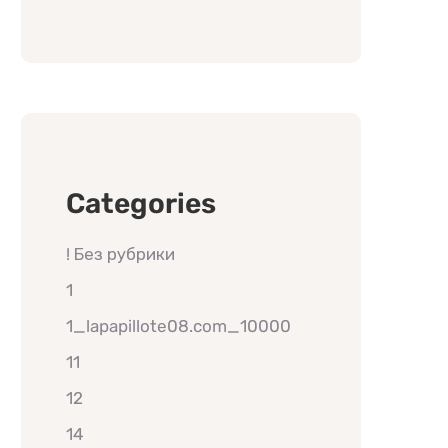
Categories
! Без рубрики
1
1_lapapillote08.com_10000
11
12
14