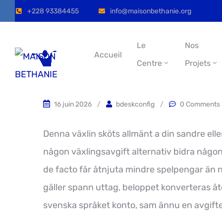
+228 93384455
info@maisonbethanie.org
Le
Nos
Accueil
Centre
Projets
16 juin 2026
/
bdeskconfig
/
0 Comments
Denna växlin sköts allmänt a din sandre elle
någon växlingsavgift alternativ bidra någon
de facto får åtnjuta mindre spelpengar än 
gäller spann uttag, beloppet konverteras åte
svenska språket konto, sam ännu en avgifte