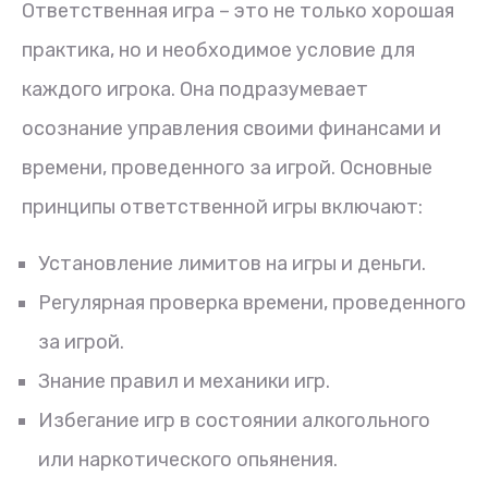
Ответственная игра – это не только хорошая
практика, но и необходимое условие для
каждого игрока. Она подразумевает
осознание управления своими финансами и
времени, проведенного за игрой. Основные
принципы ответственной игры включают:
Установление лимитов на игры и деньги.
Регулярная проверка времени, проведенного
за игрой.
Знание правил и механики игр.
Избегание игр в состоянии алкогольного
или наркотического опьянения.