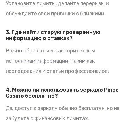
Установите лимиты, делайте перерывы и
обсуждайте свои привычки с близкими.
3. Где найти старую проверенную
информацию о ставках?
Важно обращаться к авторитетным
источникам информации, таким как
исследования и статьи профессионалов.
4. Можно ли использовать зеркало Pinco
Casino бесплатно?
Да, доступ к зеркалу обычно бесплатен, но не
забудьте о финансовых лимитах.