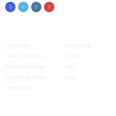
Explore
Faire un don
Fundraising
Devenir volontaires
Contact
Nos actions au Togo
Help
Parrainez un enfant
Faqs
Témoignages
Contact