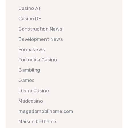
Casino AT
Casino DE
Construction News
Development News
Forex News
Fortunica Casino
Gambling
Games
Lizaro Casino
Madcasino
magadomobilhome.com
Maison bethanie