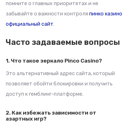
помните о главных приоритетах и не
забывайте о важности контроля
пинко казино
официальный сайт
.
Часто задаваемые вопросы
1. Что такое зеркало Pinco Casino?
Это альтернативный адрес сайта, который
позволяет обойти блокировки и получить
доступ к гемблинг-платформе.
2. Как избежать зависимости от
азартных игр?