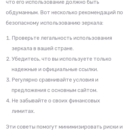
что его использование должно быть
обдуманным. Вот несколько рекомендаций по
безопасному использованию зеркала:
Проверьте легальность использования
зеркала в вашей стране.
Убедитесь, что вы используете только
надежные и официальные ссылки.
Регулярно сравнивайте условия и
предложения с основным сайтом.
Не забывайте о своих финансовых
лимитах.
Эти советы помогут минимизировать риски и