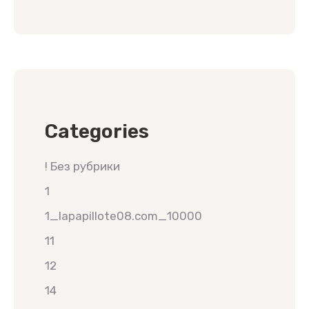
Categories
! Без рубрики
1
1_lapapillote08.com_10000
11
12
14