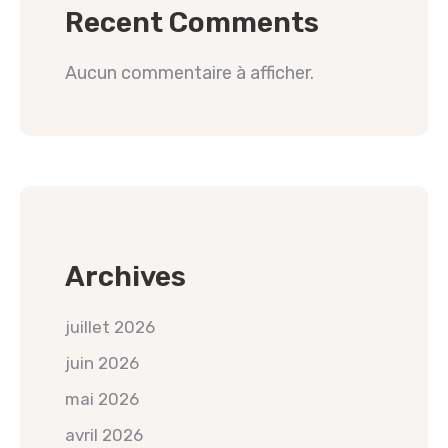
Recent Comments
Aucun commentaire à afficher.
Archives
juillet 2026
juin 2026
mai 2026
avril 2026