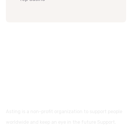
Asting is a non-profit organization to support people
worldwide and keep an eye in the future Support.