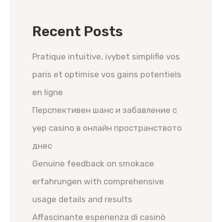
Recent Posts
Pratique intuitive, ivybet simplifie vos
paris et optimise vos gains potentiels
en ligne
Перспективен шанс и забавление с
yep casino в онлайн пространството
днес
Genuine feedback on smokace
erfahrungen with comprehensive
usage details and results
Affascinante esperienza di casinò