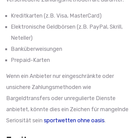
Kreditkarten (z.B. Visa, MasterCard)
Elektronische Geldbörsen (z.B. PayPal, Skrill,
Neteller)
Banküberweisungen
Prepaid-Karten
Wenn ein Anbieter nur eingeschränkte oder
unsichere Zahlungsmethoden wie
Bargeldtransfers oder unregulierte Dienste
anbietet, könnte dies ein Zeichen für mangelnde
Seriosität sein
sportwetten ohne oasis
.