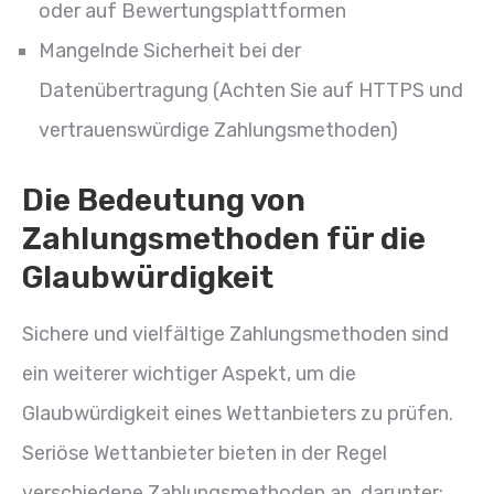
oder auf Bewertungsplattformen
Mangelnde Sicherheit bei der
Datenübertragung (Achten Sie auf HTTPS und
vertrauenswürdige Zahlungsmethoden)
Die Bedeutung von
Zahlungsmethoden für die
Glaubwürdigkeit
Sichere und vielfältige Zahlungsmethoden sind
ein weiterer wichtiger Aspekt, um die
Glaubwürdigkeit eines Wettanbieters zu prüfen.
Seriöse Wettanbieter bieten in der Regel
verschiedene Zahlungsmethoden an, darunter: