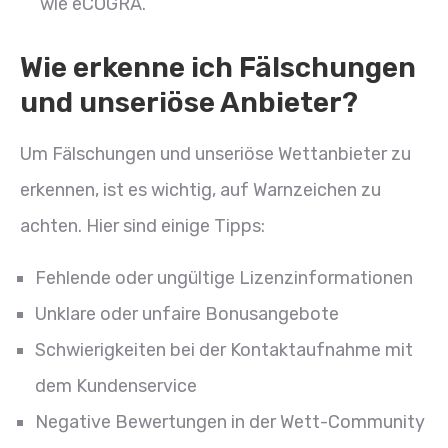
wie eCOGRA.
Wie erkenne ich Fälschungen
und unseriöse Anbieter?
Um Fälschungen und unseriöse Wettanbieter zu
erkennen, ist es wichtig, auf Warnzeichen zu
achten. Hier sind einige Tipps:
Fehlende oder ungültige Lizenzinformationen
Unklare oder unfaire Bonusangebote
Schwierigkeiten bei der Kontaktaufnahme mit
dem Kundenservice
Negative Bewertungen in der Wett-Community