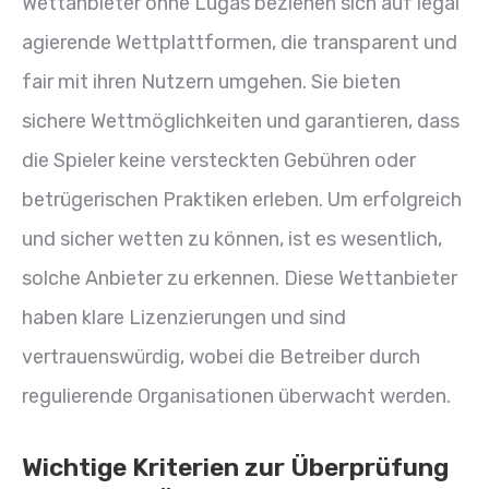
Wettanbieter ohne Lugas beziehen sich auf legal
agierende Wettplattformen, die transparent und
fair mit ihren Nutzern umgehen. Sie bieten
sichere Wettmöglichkeiten und garantieren, dass
die Spieler keine versteckten Gebühren oder
betrügerischen Praktiken erleben. Um erfolgreich
und sicher wetten zu können, ist es wesentlich,
solche Anbieter zu erkennen. Diese Wettanbieter
haben klare Lizenzierungen und sind
vertrauenswürdig, wobei die Betreiber durch
regulierende Organisationen überwacht werden.
Wichtige Kriterien zur Überprüfung