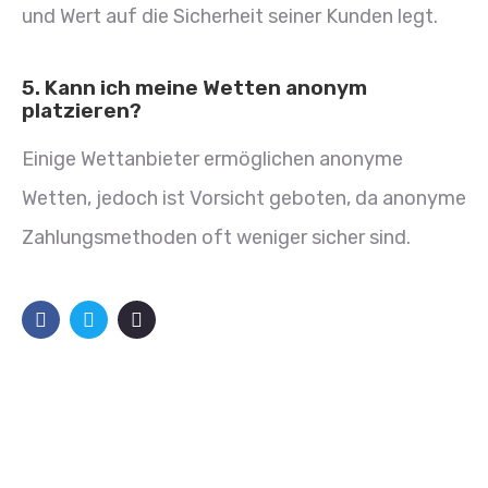
und Wert auf die Sicherheit seiner Kunden legt.
5. Kann ich meine Wetten anonym
platzieren?
Einige Wettanbieter ermöglichen anonyme
Wetten, jedoch ist Vorsicht geboten, da anonyme
Zahlungsmethoden oft weniger sicher sind.