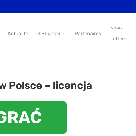
News
Actualité
S’Engager
Partenaires
Letters
w Polsce – licencja
 GRAĆ