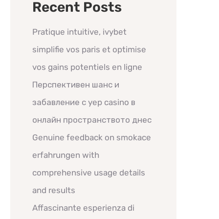
Recent Posts
Pratique intuitive, ivybet
simplifie vos paris et optimise
vos gains potentiels en ligne
Перспективен шанс и
забавление с yep casino в
онлайн пространството днес
Genuine feedback on smokace
erfahrungen with
comprehensive usage details
and results
Affascinante esperienza di