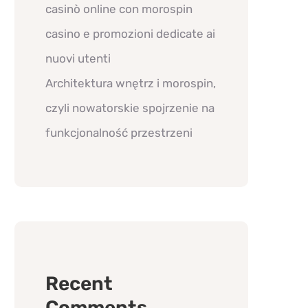
casinò online con morospin
casino e promozioni dedicate ai
nuovi utenti
Architektura wnętrz i morospin,
czyli nowatorskie spojrzenie na
funkcjonalność przestrzeni
Recent
Comments