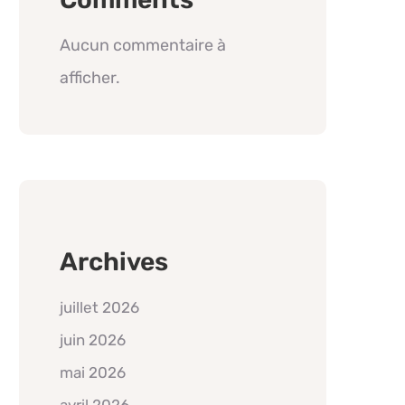
Aucun commentaire à
afficher.
Archives
juillet 2026
juin 2026
mai 2026