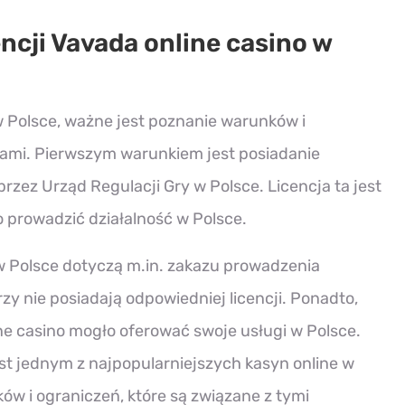
encji Vavada online casino w
w Polsce, ważne jest poznanie warunków i
cjami. Pierwszym warunkiem jest posiadanie
przez Urząd Regulacji Gry w Polsce. Licencja ta jest
 prowadzić działalność w Polsce.
 w Polsce dotyczą m.in. zakazu prowadzenia
rzy nie posiadają odpowiedniej licencji. Ponadto,
ne casino mogło oferować swoje usługi w Polsce.
st jednym z najpopularniejszych kasyn online w
ów i ograniczeń, które są związane z tymi