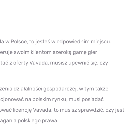
ada w Polsce, to jesteś w odpowiednim miejscu.
feruje swoim klientom szeroką gamę gier i
ać z oferty Vavada, musisz upewnić się, czy
zenia działalności gospodarczej, w tym także
kcjonować na polskim rynku, musi posiadać
ować licencję Vavada, to musisz sprawdzić, czy jest
agania polskiego prawa.