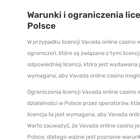
Warunki i ograniczenia lic
Polsce
W przypadku licencji Vavada online casino 
ograniczeń, które są związane z tymi licen
odpowiedniej licencji, która jest wydawana 
wymagana, aby Vavada online casino mogło
Ograniczenia licencji Vavada online casino
działalności w Polsce przez operatorów, któ
licencja ta jest wymagana, aby Vavada onli
Warto zauważyć, że Vavada online casino je
Polsce, dlatego ważne jest poznanie warunk