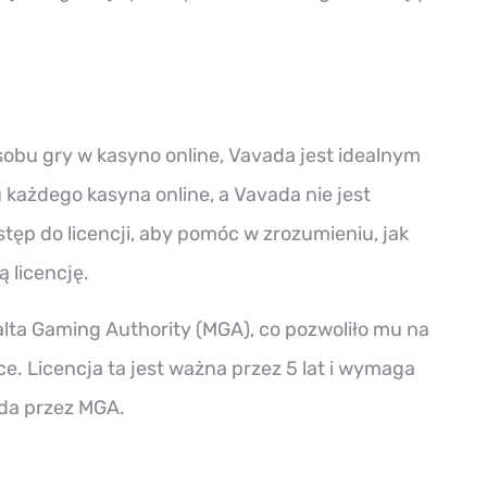
sobu gry w kasyno online, Vavada jest idealnym
każdego kasyna online, a Vavada nie jest
ęp do licencji, aby pomóc w zrozumieniu, jak
 licencję.
lta Gaming Authority (MGA), co pozwoliło mu na
e. Licencja ta jest ważna przez 5 lat i wymaga
ada przez MGA.