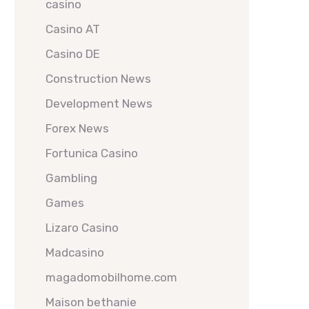
casino
Casino AT
Casino DE
Construction News
Development News
Forex News
Fortunica Casino
Gambling
Games
Lizaro Casino
Madcasino
magadomobilhome.com
Maison bethanie