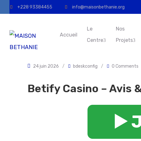
+228 93384455
info@maisonbethanie.org
Le
Nos
Accueil
Centre
Projets
24 juin 2026
/
bdeskconfig
/
0 Comments
Betify Casino – Avis 
▶️