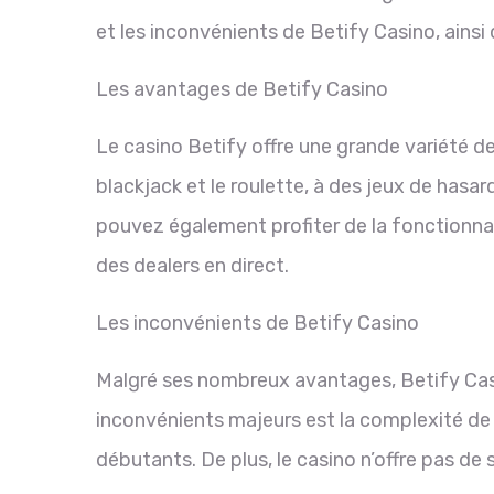
et les inconvénients de Betify Casino, ainsi
Les avantages de Betify Casino
Le casino Betify offre une grande variété de
blackjack et le roulette, à des jeux de has
pouvez également profiter de la fonctionnal
des dealers en direct.
Les inconvénients de Betify Casino
Malgré ses nombreux avantages, Betify Casi
inconvénients majeurs est la complexité de l’i
débutants. De plus, le casino n’offre pas de