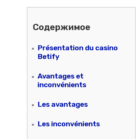
Содержимое
Présentation du casino
Betify
Avantages et
inconvénients
Les avantages
Les inconvénients