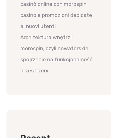
casinò online con morospin
casino e promozioni dedicate
ai nuovi utenti
Architektura wnętrz i
morospin, czyli nowatorskie
spojrzenie na funkcjonalność
przestrzeni