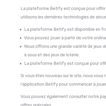
La plateforme Betify est conçue pour offri
utilisons les dernières technologies de séc
La plateforme Betify est disponible en fra
Vous pouvez jouer à partir de votre ordina
Nous offrons une grande variété de jeux d
à sous et des jeux de loterie.
La plateforme Betify est conçue pour offr
Si vous êtes nouveau sur le site, nous vous
l’application Betify pour commencer à jou
Vous pouvez également consulter notre page 
offres spéciales.