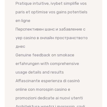
Pratique intuitive, ivybet simplifie vos
paris et optimise vos gains potentiels
en ligne
Перспективен шанс и забавление с
yep casino в онлайн пространството
днес
Genuine feedback on smokace
erfahrungen with comprehensive
usage details and results
Affascinante esperienza di casinò
online con morospin casino e
promozioni dedicate ai nuovi utenti
Architektura wnętrz i morospin, czyli