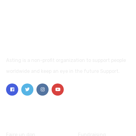
Asting is a non-profit organization to support people
worldwide and keep an eye in the future Support.
Explore
Faire un don
Fundraising