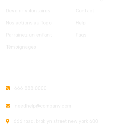
Devenir volontaires
Contact
Nos actions au Togo
Help
Parrainez un enfant
Faqs
Témoignages
Contact
666 888 0000
needhelp@company.com
666 road, broklyn street new york 600