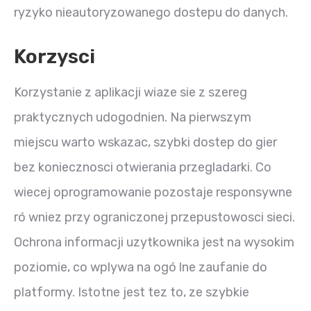
ryzyko nieautoryzowanego dostepu do danych.
Korzysci
Korzystanie z aplikacji wiaze sie z szereg
praktycznych udogodnien. Na pierwszym
miejscu warto wskazac, szybki dostep do gier
bez koniecznosci otwierania przegladarki. Co
wiecej oprogramowanie pozostaje responsywne
ró wniez przy ograniczonej przepustowosci sieci.
Ochrona informacji uzytkownika jest na wysokim
poziomie, co wplywa na ogó lne zaufanie do
platformy. Istotne jest tez to, ze szybkie