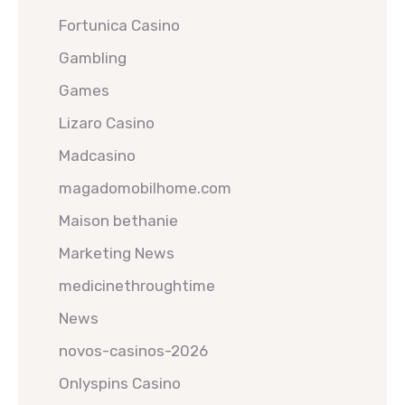
Fortunica Casino
Gambling
Games
Lizaro Casino
Madcasino
magadomobilhome.com
Maison bethanie
Marketing News
medicinethroughtime
News
novos-casinos-2026
Onlyspins Casino