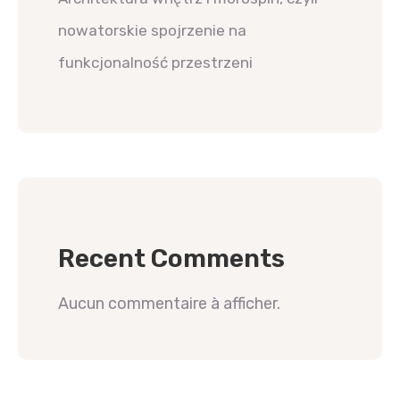
nowatorskie spojrzenie na
funkcjonalność przestrzeni
Recent Comments
Aucun commentaire à afficher.