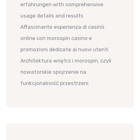
erfahrungen with comprehensive
usage details and results
Affascinante esperienza di casinò
online con morospin casino e
promozioni dedicate ai nuovi utenti
Architektura wnętrz i morospin, czyli
nowatorskie spojrzenie na
funkcjonalność przestrzeni