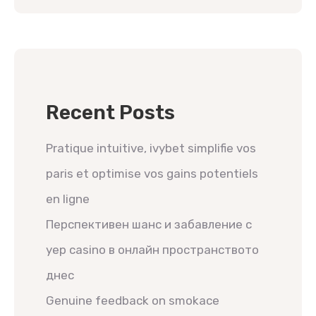
Recent Posts
Pratique intuitive, ivybet simplifie vos
paris et optimise vos gains potentiels
en ligne
Перспективен шанс и забавление с
yep casino в онлайн пространството
днес
Genuine feedback on smokace