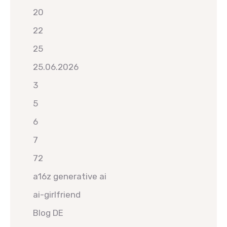
20
22
25
25.06.2026
3
5
6
7
72
a16z generative ai
ai-girlfriend
Blog DE