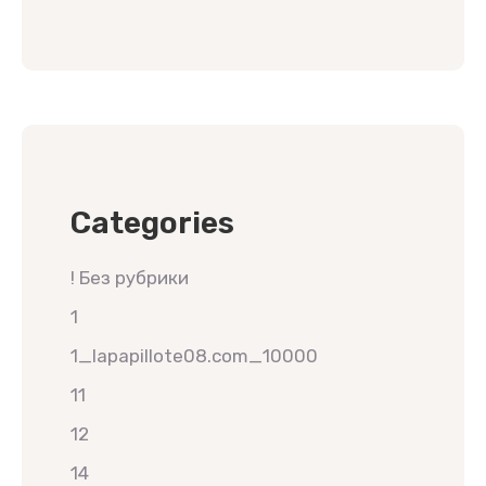
Categories
! Без рубрики
1
1_lapapillote08.com_10000
11
12
14