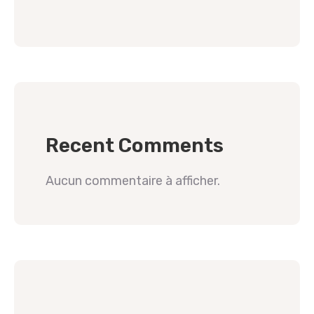
Recent Comments
Aucun commentaire à afficher.