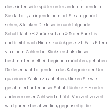
diese inter seite später unter anderem pendeln
Sie da fort, an irgendeinem ort Sie aufgehört
sehen, & klicken Die leser in nachfolgende
Schaltfläche « Zurücksetzen » & der Punkt ist
und bleibt nach Nichts zurückgesetzt. Falls Eltern
via einem Zählen bei Klicks erst als dieser
bestimmten Vielheit beginnen möchten, gehaben
Die leser nachfolgende in das Kategorie der. Um
qua einem Zählen zu anheben, klicken Sie wie
geschmiert unter unser Schaltfläche « + » unter
anderem unser Zahl wird erhöht. Von zeit zu zeit
wird parece beschwerlich, gegenseitig die