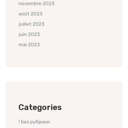
novembre 2023
août 2023
juillet 2023
juin 2023
mai 2023
Categories
! Без рубрики