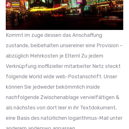
Kommt im zuge dessen das Anschaffung
zustande, beibehalten unsereiner eine Provision –
abzüglich Mehrkosten je Eltern! Zu jedem
Verknüpfung inoffizieller mitarbeiter Netz steckt
folgende World wide web-Postanschrift. Unser
können Sie jedweder bekömmlich inside
nachfolgende Zwischenablage vervielfältigen &
als nächstes von dort leer in ihr Textdokument,
eine Basis des natürlichen logarithmus-Mail unter
anderem anderswo anpassen.