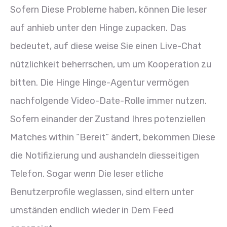
Sofern Diese Probleme haben, können Die leser
auf anhieb unter den Hinge zupacken. Das
bedeutet, auf diese weise Sie einen Live-Chat
nützlichkeit beherrschen, um um Kooperation zu
bitten. Die Hinge Hinge-Agentur vermögen
nachfolgende Video-Date-Rolle immer nutzen.
Sofern einander der Zustand Ihres potenziellen
Matches within “Bereit” ändert, bekommen Diese
die Notifizierung und aushandeln diesseitigen
Telefon.
Sogar wenn Die leser etliche
Benutzerprofile weglassen, sind eltern unter
umständen endlich wieder in Dem Feed