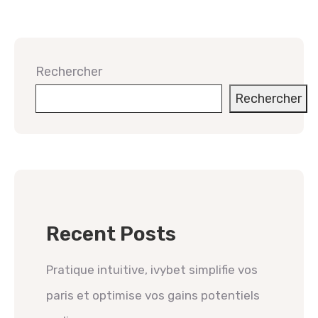
Rechercher
Rechercher
Recent Posts
Pratique intuitive, ivybet simplifie vos
paris et optimise vos gains potentiels