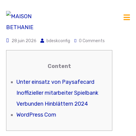
28 juin 2026
bdeskconfig
0 Comments
Content
Unter einsatz von Paysafecard
Inoffizieller mitarbeiter Spielbank
Verbunden Hinblättern 2024
WordPress Com