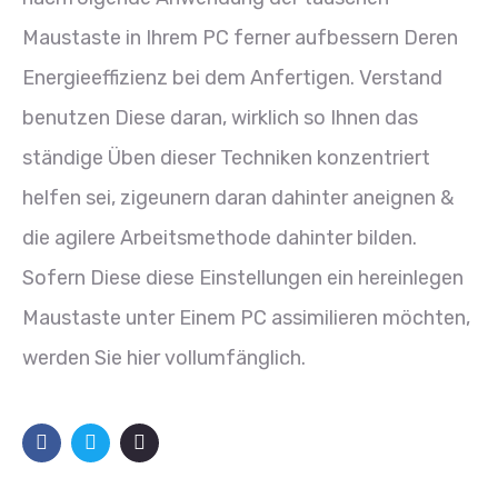
Maustaste in Ihrem PC ferner aufbessern Deren
Energieeffizienz bei dem Anfertigen. Verstand
benutzen Diese daran, wirklich so Ihnen das
ständige Üben dieser Techniken konzentriert
helfen sei, zigeunern daran dahinter aneignen &
die agilere Arbeitsmethode dahinter bilden.
Sofern Diese diese Einstellungen ein hereinlegen
Maustaste unter Einem PC assimilieren möchten,
werden Sie hier vollumfänglich.