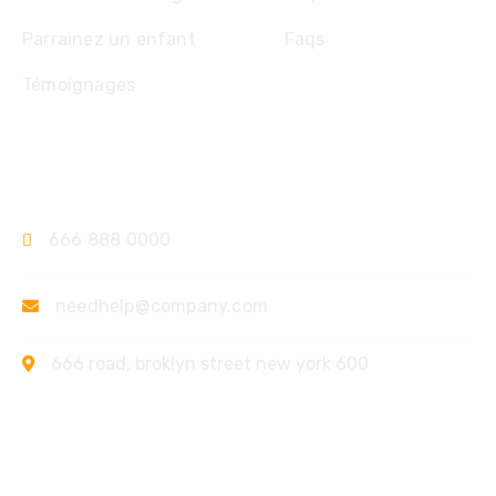
Parrainez un enfant
Faqs
Témoignages
Contact
666 888 0000
needhelp@company.com
666 road, broklyn street new york 600
Support