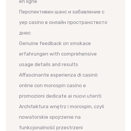
en ligne
Перспективен шанс и забавление с
yep casino в онлайн пространството
днес
Genuine feedback on smokace
erfahrungen with comprehensive
usage details and results
Affascinante esperienza di casinò
online con morospin casino e
promozioni dedicate ai nuovi utenti
Architektura wnętrz i morospin, czyli
nowatorskie spojrzenie na
funkcjonalność przestrzeni