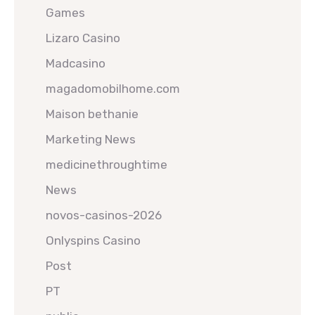
Games
Lizaro Casino
Madcasino
magadomobilhome.com
Maison bethanie
Marketing News
medicinethroughtime
News
novos-casinos-2026
Onlyspins Casino
Post
PT