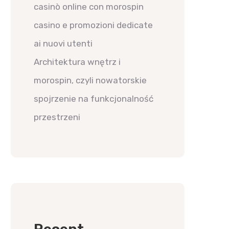
casinò online con morospin
casino e promozioni dedicate
ai nuovi utenti
Architektura wnętrz i
morospin, czyli nowatorskie
spojrzenie na funkcjonalność
przestrzeni