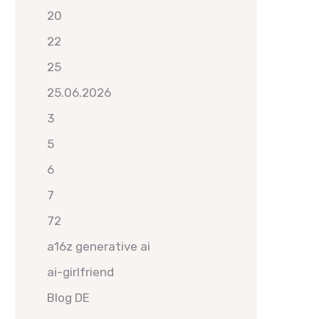
20
22
25
25.06.2026
3
5
6
7
72
a16z generative ai
ai-girlfriend
Blog DE