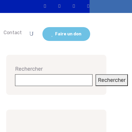
Contact
Faire un don
Rechercher
Rechercher