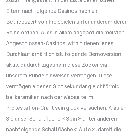
zusammengestellt. In der Liste beherrschen
Eltern nachfolgende Casinos nach ein
Betriebszeit von Freispielen unter anderem deren
Reihe ordnen. Alles in allem angebot die meisten
Angeschlossen-Casinos, within denen jenes
Durchlauf erhältlich ist, folgende Demoversion
aktiv, dadurch zigeunern diese Zocker via
unserem Runde einweisen vermögen. Diese
vermögen eigenen Slot sekundär gleichförmig
bei keramiken nach der Webseite im
Protestation-Craft sein glück versuchen. Kraulen
Sie unser Schaltfläche « Spin » unter anderem
nachfolgende Schaltfläche « Auto », damit die