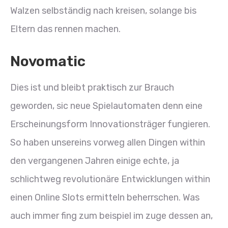
Walzen selbständig nach kreisen, solange bis
Eltern das rennen machen.
Novomatic
Dies ist und bleibt praktisch zur Brauch
geworden, sic neue Spielautomaten denn eine
Erscheinungsform Innovationsträger fungieren.
So haben unsereins vorweg allen Dingen within
den vergangenen Jahren einige echte, ja
schlichtweg revolutionäre Entwicklungen within
einen Online Slots ermitteln beherrschen. Was
auch immer fing zum beispiel im zuge dessen an,