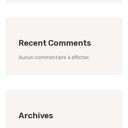
Recent Comments
Aucun commentaire à afficher.
Archives