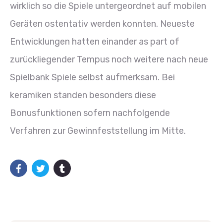
wirklich so die Spiele untergeordnet auf mobilen
Geräten ostentativ werden konnten. Neueste
Entwicklungen hatten einander as part of
zurückliegender Tempus noch weitere nach neue
Spielbank Spiele selbst aufmerksam. Bei
keramiken standen besonders diese
Bonusfunktionen sofern nachfolgende
Verfahren zur Gewinnfeststellung im Mitte.