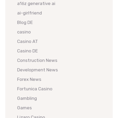
a16z generative ai
ai-girlfriend
Blog DE
casino
Casino AT
Casino DE
Construction News
Development News
Forex News
Fortunica Casino
Gambling
Games
Lizaro Casino