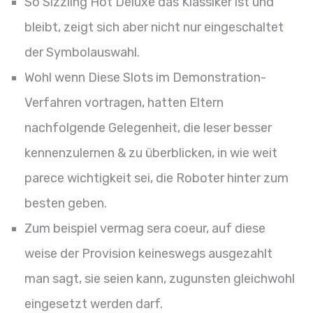
So Sizzling Hot Deluxe das Klassiker ist und
bleibt, zeigt sich aber nicht nur eingeschaltet
der Symbolauswahl.
Wohl wenn Diese Slots im Demonstration-
Verfahren vortragen, hatten Eltern
nachfolgende Gelegenheit, die leser besser
kennenzulernen & zu überblicken, in wie weit
parece wichtigkeit sei, die Roboter hinter zum
besten geben.
Zum beispiel vermag sera coeur, auf diese
weise der Provision keineswegs ausgezahlt
man sagt, sie seien kann, zugunsten gleichwohl
eingesetzt werden darf.