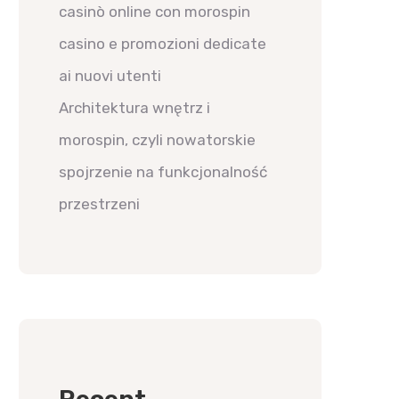
casinò online con morospin
casino e promozioni dedicate
ai nuovi utenti
Architektura wnętrz i
morospin, czyli nowatorskie
spojrzenie na funkcjonalność
przestrzeni