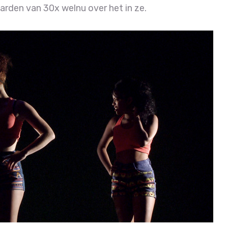
rden van 30x welnu over het in ze.