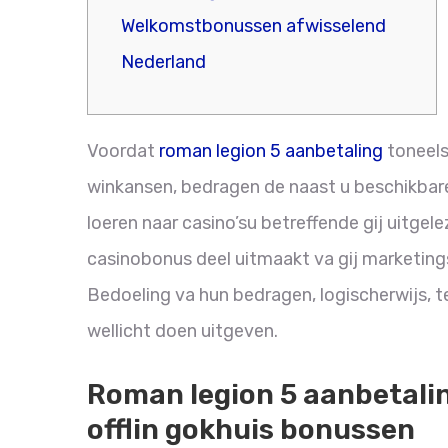
Welkomstbonussen afwisselend
Nederland
Voordat
roman legion 5 aanbetaling
toneels
winkansen, bedragen de naast u beschikba
loeren naar casino’su betreffende gij uitge
casinobonus deel uitmaakt va gij marketing
Bedoeling va hun bedragen, logischerwijs, te
wellicht doen uitgeven.
Roman legion 5 aanbetalin
offlin gokhuis bonussen