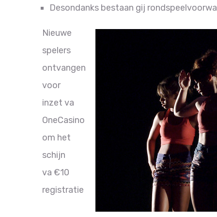
Desondanks bestaan gij rondspeelvoorwaa
Nieuwe
spelers
ontvangen
voor
inzet va
OneCasino
om het
schijn
va €10
registratie