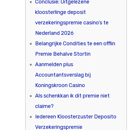
Conclusie: Uitgelezene
kloosterlinge deposit
verzekeringspremie casino’s te
Nederland 2026
Belangrijke Condities te een offlin
Premie Behalve Stortin
Aanmelden plus
Accountantsverslag bij
Koningskroon Casino
Als schenkkan ik dit premie niet
claime?
Iedereen Kloosterzuster Deposito
Verzekeringspremie