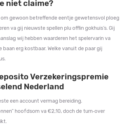
e niet claime?
g om gewoon betreffende eentje gewetensvol ploeg
n va gij nieuwste spellen plu offlin gokhuis’s. Gij
aanslag wij hebben waarderen het spelervarin va
baan erg kostbaar. Welke vanuit de paar gij
us.
Deposito Verzekeringspremie
elend Nederland
este een account vermag bereiding.
nnen” hoofdsom va €2,10, doch de turn‑over
kt.