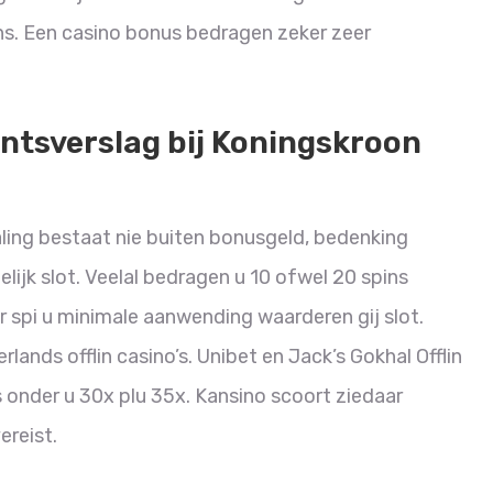
s. Een casino bonus bedragen zeker zeer
tsverslag bij Koningskroon
aling bestaat nie buiten bonusgeld, bedenking
elijk slot. Veelal bedragen u 10 ofwel 20 spins
 spi u minimale aanwending waarderen gij slot.
lands offlin casino’s. Unibet en Jack’s Gokhal Offlin
 onder u 30x plu 35x. Kansino scoort ziedaar
ereist.