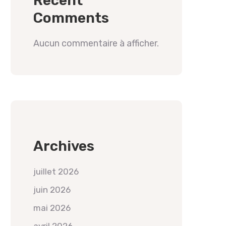
Recent
Comments
Aucun commentaire à afficher.
Archives
juillet 2026
juin 2026
mai 2026