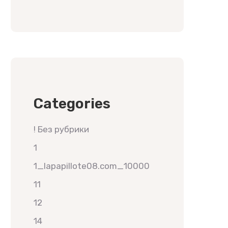
Categories
! Без рубрики
1
1_lapapillote08.com_10000
11
12
14