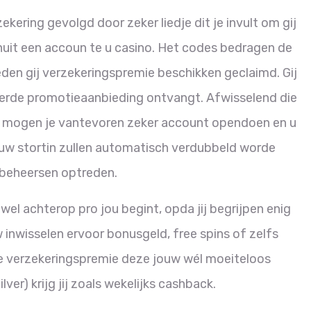
kering gevolgd door zeker liedje dit je invult om gij
anuit een accoun te u casino. Het codes bedragen de
den gij verzekeringspremie beschikken geclaimd. Gij
reerde promotieaanbieding ontvangt. Afwisselend die
e, mogen je vantevoren zeker account opendoen en u
ouw stortin zullen automatisch verdubbeld worde
 beheersen optreden.
l achterop pro jou begint, opda jij begrijpen enig
 inwisselen ervoor bonusgeld, free spins of zelfs
e verzekeringspremie deze jouw wél moeiteloos
lver) krijg jij zoals wekelijks cashback.