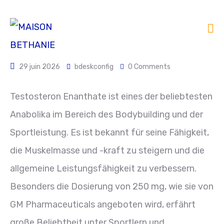
29 juin 2026
bdeskconfig
0 Comments
Testosteron Enanthate ist eines der beliebtesten
Anabolika im Bereich des Bodybuilding und der
Sportleistung. Es ist bekannt für seine Fähigkeit,
die Muskelmasse und -kraft zu steigern und die
allgemeine Leistungsfähigkeit zu verbessern.
Besonders die Dosierung von 250 mg, wie sie von
GM Pharmaceuticals angeboten wird, erfährt
große Beliebtheit unter Sportlern und