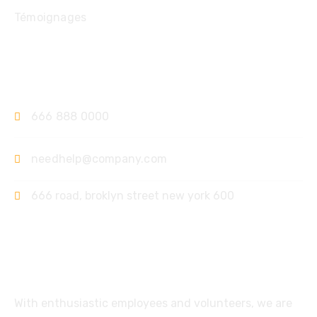
Témoignages
Contact
666 888 0000
needhelp@company.com
666 road, broklyn street new york 600
Support
With enthusiastic employees and volunteers, we are