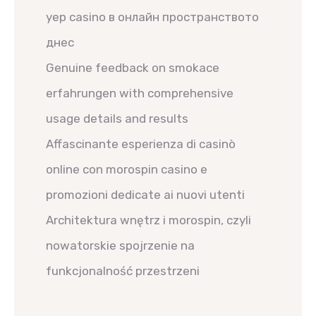
yep casino в онлайн пространството
днес
Genuine feedback on smokace
erfahrungen with comprehensive
usage details and results
Affascinante esperienza di casinò
online con morospin casino e
promozioni dedicate ai nuovi utenti
Architektura wnętrz i morospin, czyli
nowatorskie spojrzenie na
funkcjonalność przestrzeni