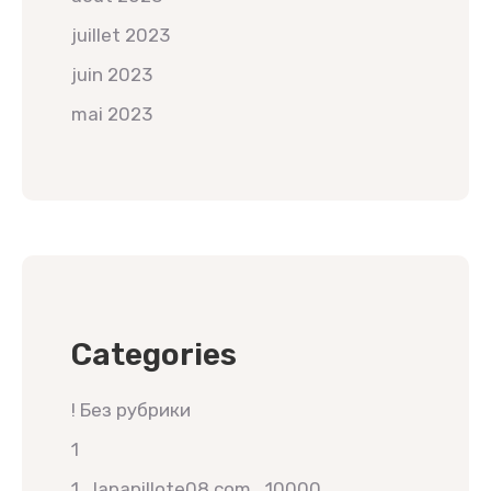
juillet 2023
juin 2023
mai 2023
Categories
! Без рубрики
1
1_lapapillote08.com_10000