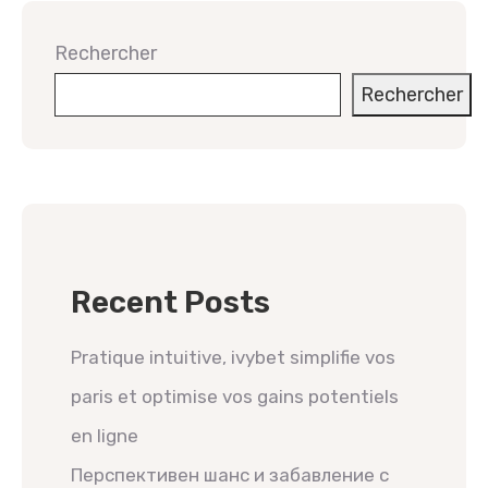
Rechercher
Rechercher
Recent Posts
Pratique intuitive, ivybet simplifie vos
paris et optimise vos gains potentiels
en ligne
Перспективен шанс и забавление с