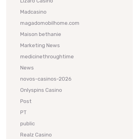
Lizaro Casino
Madcasino
magadomobilhome.com
Maison bethanie
Marketing News
medicinethroughtime
News
novos-casinos-2026
Onlyspins Casino
Post
PT
public
Realz Casino