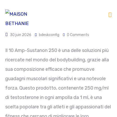
30 juin 2026
bdeskconfig
0 Comments
Il 10 Amp-Sustanon 250 è una delle soluzioni più
ricercate nel mondo del bodybuilding, grazie alla
sua composizione efficace che promuove
guadagni muscolari significativi e una notevole
forza. Questo prodotto, contenente 250 mg/ml
di testosterone in ogni ampolla da 1 ml, è una
scelta popolare tra gli atleti e gli appassionati del
fitness che cercano di migliorare le loro