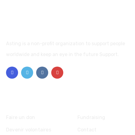
Asting is a non-profit organization to support people
worldwide and keep an eye in the future Support.
Explore
Faire un don
Fundraising
Devenir volontaires
Contact