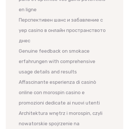
en ligne
Перспективен шанс и забавление с
yep casino в онлайн пространството
днес
Genuine feedback on smokace
erfahrungen with comprehensive
usage details and results
Affascinante esperienza di casinò
online con morospin casino e
promozioni dedicate ai nuovi utenti
Architektura wnętrz i morospin, czyli
nowatorskie spojrzenie na