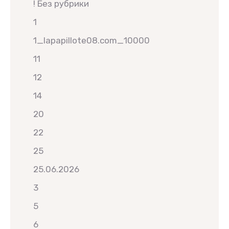
! Без рубрики
1
1_lapapillote08.com_10000
11
12
14
20
22
25
25.06.2026
3
5
6