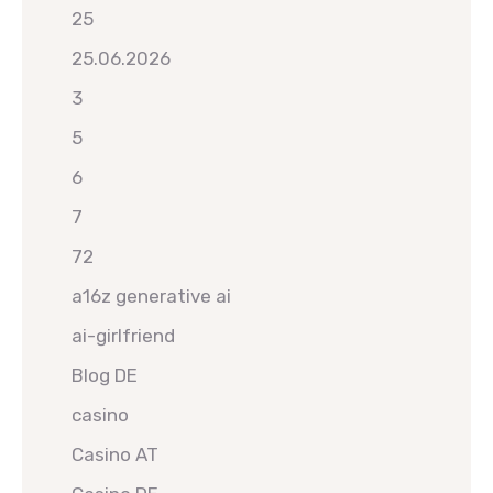
25
25.06.2026
3
5
6
7
72
a16z generative ai
ai-girlfriend
Blog DE
casino
Casino AT