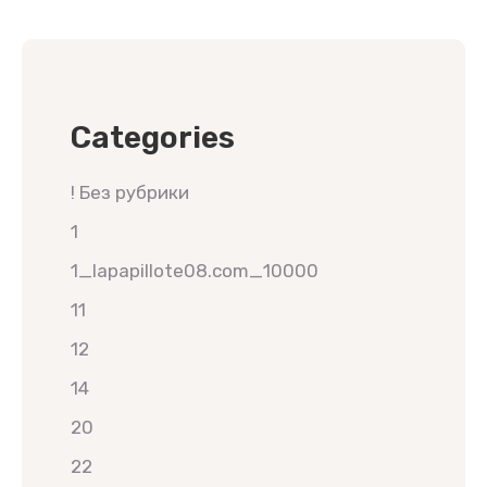
Categories
! Без рубрики
1
1_lapapillote08.com_10000
11
12
14
20
22