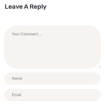
Leave A Reply