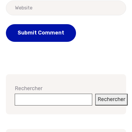
Rechercher
Rechercher