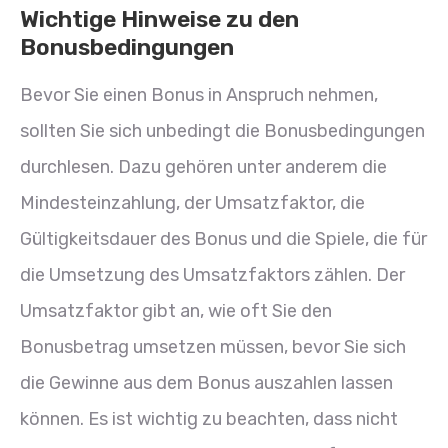
Wichtige Hinweise zu den
Bonusbedingungen
Bevor Sie einen Bonus in Anspruch nehmen,
sollten Sie sich unbedingt die Bonusbedingungen
durchlesen. Dazu gehören unter anderem die
Mindesteinzahlung, der Umsatzfaktor, die
Gültigkeitsdauer des Bonus und die Spiele, die für
die Umsetzung des Umsatzfaktors zählen. Der
Umsatzfaktor gibt an, wie oft Sie den
Bonusbetrag umsetzen müssen, bevor Sie sich
die Gewinne aus dem Bonus auszahlen lassen
können. Es ist wichtig zu beachten, dass nicht