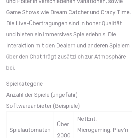
und Poker in verschiedenen Variationen, sowie
Game Shows wie Dream Catcher und Crazy Time.
Die Live-Übertragungen sind in hoher Qualität
und bieten ein immersives Spielerlebnis. Die
Interaktion mit den Dealern und anderen Spielern
über den Chat trägt zusätzlich zur Atmosphäre
bei.
Spielkategorie
Anzahl der Spiele (ungefähr)
Softwareanbieter (Beispiele)
NetEnt,
Über
Spielautomaten
Microgaming, Play'n
2000