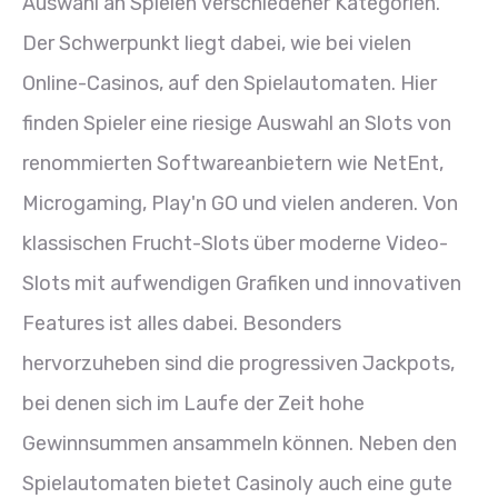
Auswahl an Spielen verschiedener Kategorien.
Der Schwerpunkt liegt dabei, wie bei vielen
Online-Casinos, auf den Spielautomaten. Hier
finden Spieler eine riesige Auswahl an Slots von
renommierten Softwareanbietern wie NetEnt,
Microgaming, Play'n GO und vielen anderen. Von
klassischen Frucht-Slots über moderne Video-
Slots mit aufwendigen Grafiken und innovativen
Features ist alles dabei. Besonders
hervorzuheben sind die progressiven Jackpots,
bei denen sich im Laufe der Zeit hohe
Gewinnsummen ansammeln können. Neben den
Spielautomaten bietet Casinoly auch eine gute