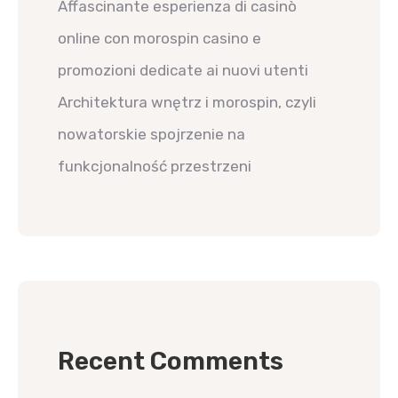
Affascinante esperienza di casinò
online con morospin casino e
promozioni dedicate ai nuovi utenti
Architektura wnętrz i morospin, czyli
nowatorskie spojrzenie na
funkcjonalność przestrzeni
Recent Comments