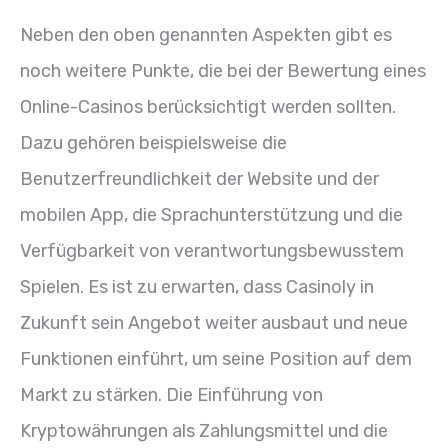
Neben den oben genannten Aspekten gibt es
noch weitere Punkte, die bei der Bewertung eines
Online-Casinos berücksichtigt werden sollten.
Dazu gehören beispielsweise die
Benutzerfreundlichkeit der Website und der
mobilen App, die Sprachunterstützung und die
Verfügbarkeit von verantwortungsbewusstem
Spielen. Es ist zu erwarten, dass Casinoly in
Zukunft sein Angebot weiter ausbaut und neue
Funktionen einführt, um seine Position auf dem
Markt zu stärken. Die Einführung von
Kryptowährungen als Zahlungsmittel und die