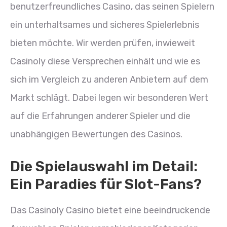
benutzerfreundliches Casino, das seinen Spielern
ein unterhaltsames und sicheres Spielerlebnis
bieten möchte. Wir werden prüfen, inwieweit
Casinoly diese Versprechen einhält und wie es
sich im Vergleich zu anderen Anbietern auf dem
Markt schlägt. Dabei legen wir besonderen Wert
auf die Erfahrungen anderer Spieler und die
unabhängigen Bewertungen des Casinos.
Die Spielauswahl im Detail:
Ein Paradies für Slot-Fans?
Das Casinoly Casino bietet eine beeindruckende