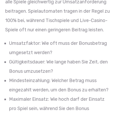
alle Spiele gleichwertig zur Umsatzanforderung
beitragen. Spielautomaten tragen in der Regel zu
100% bei, während Tischspiele und Live-Casino-
Spiele oft nur einen geringeren Beitrag leisten.
Umsatzfaktor: Wie oft muss der Bonusbetrag
umgesetzt werden?
Gültigkeitsdauer: Wie lange haben Sie Zeit, den
Bonus umzusetzen?
Mindesteinzahlung: Welcher Betrag muss
eingezahlt werden, um den Bonus zu erhalten?
Maximaler Einsatz: Wie hoch darf der Einsatz
pro Spiel sein, während Sie den Bonus