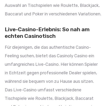
Auswahl an Tischspielen wie Roulette, Blackjack,
Baccarat und Poker in verschiedenen Variationen.
Live-Casino-Erlebnis: So nah am
echten Casinotisch
Für diejenigen, die das authentische Casino-
Feeling suchen, bietet das Casinoly Casino ein
umfangreiches Live-Casino. Hier können Spieler
in Echtzeit gegen professionelle Dealer spielen,
während sie bequem von zu Hause aus sitzen.
Das Live-Casino umfasst verschiedene
Tischspiele wie Roulette, Blackjack, Baccarat