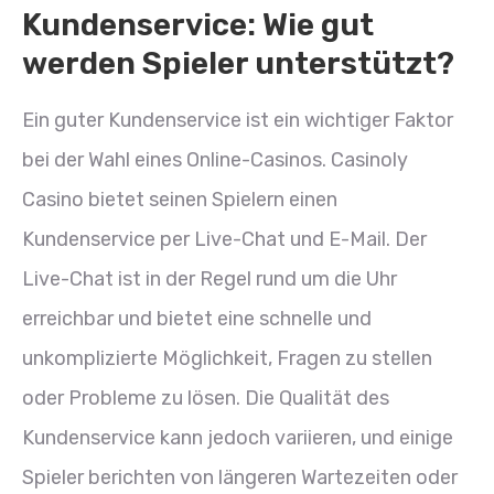
Kundenservice: Wie gut
werden Spieler unterstützt?
Ein guter Kundenservice ist ein wichtiger Faktor
bei der Wahl eines Online-Casinos. Casinoly
Casino bietet seinen Spielern einen
Kundenservice per Live-Chat und E-Mail. Der
Live-Chat ist in der Regel rund um die Uhr
erreichbar und bietet eine schnelle und
unkomplizierte Möglichkeit, Fragen zu stellen
oder Probleme zu lösen. Die Qualität des
Kundenservice kann jedoch variieren, und einige
Spieler berichten von längeren Wartezeiten oder