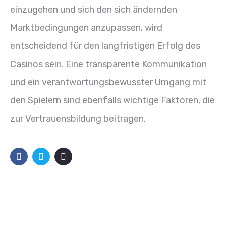
einzugehen und sich den sich ändernden
Marktbedingungen anzupassen, wird
entscheidend für den langfristigen Erfolg des
Casinos sein. Eine transparente Kommunikation
und ein verantwortungsbewusster Umgang mit
den Spielern sind ebenfalls wichtige Faktoren, die
zur Vertrauensbildung beitragen.