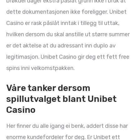
brøkdel dager ekstra påslåt grunn ikke i bruk at
dette dokumentasjonen ikke foreligger. Unibet
Casino er rask påslåt inntak i tillegg til uttak,
hvilken dersom du skal anstille ut større summer
er det aktelse at du adressant inn duplo av
legitimasjon. Unibet Casino gir deg ett fett free
spins inni velkomstpakken.
Våre tanker dersom
spillutvalget blant Unibet
Casino
Her finner du alle igang ei benk, addert disse har
enorme kundefordeler for deg. Er Unibet ett