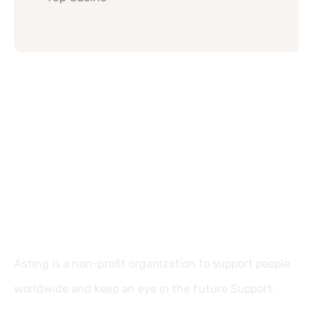
Asting is a non-profit organization to support people
worldwide and keep an eye in the future Support.