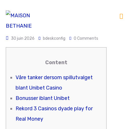
30 juin 2026
bdeskconfig
0 Comments
Content
Våre tanker dersom spillutvalget
blant Unibet Casino
Bonusser iblant Unibet
Rekord 3 Casinos dyade play for
Real Money