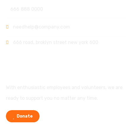
666 888 0000
needhelp@company.com
666 road, broklyn street new york 600
Support
With enthusiastic employees and volunteers, we are
ready to support you no matter any time.
Donate