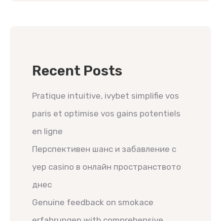
Recent Posts
Pratique intuitive, ivybet simplifie vos
paris et optimise vos gains potentiels
en ligne
Перспективен шанс и забавление с
yep casino в онлайн пространството
днес
Genuine feedback on smokace
erfahrungen with comprehensive