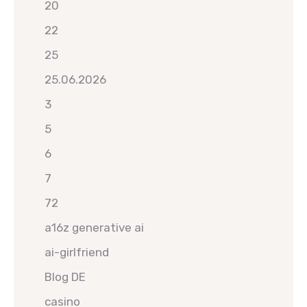
20
22
25
25.06.2026
3
5
6
7
72
a16z generative ai
ai-girlfriend
Blog DE
casino