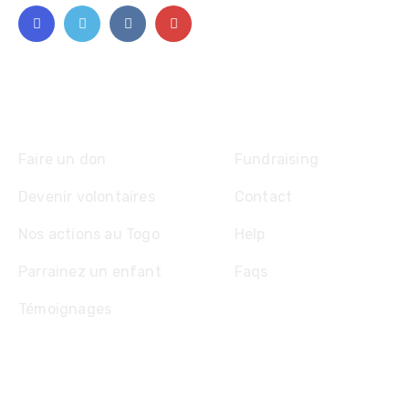
Explore
Faire un don
Fundraising
Devenir volontaires
Contact
Nos actions au Togo
Help
Parrainez un enfant
Faqs
Témoignages
Contact