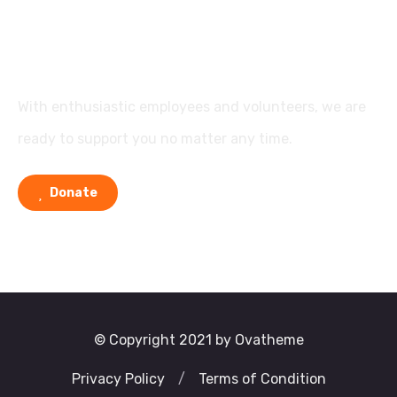
Support
With enthusiastic employees and volunteers, we are
ready to support you no matter any time.
Donate
© Copyright 2021 by Ovatheme
Privacy Policy
/
Terms of Condition