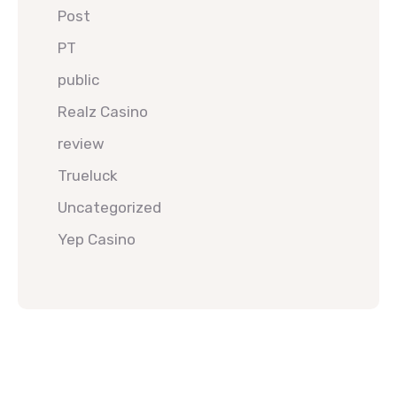
Post
PT
public
Realz Casino
review
Trueluck
Uncategorized
Yep Casino