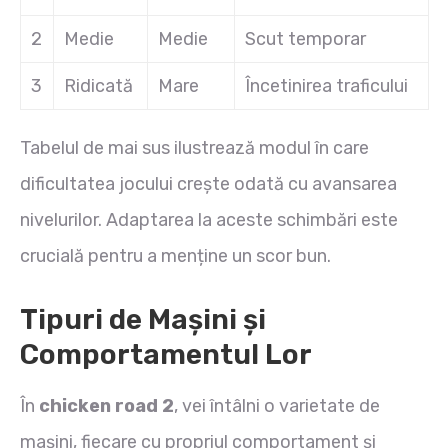
2
Medie
Medie
Scut temporar
3
Ridicată
Mare
Încetinirea traficului
Tabelul de mai sus ilustrează modul în care
dificultatea jocului crește odată cu avansarea
nivelurilor. Adaptarea la aceste schimbări este
crucială pentru a menține un scor bun.
Tipuri de Mașini și
Comportamentul Lor
În
chicken road 2
, vei întâlni o varietate de
mașini, fiecare cu propriul comportament și