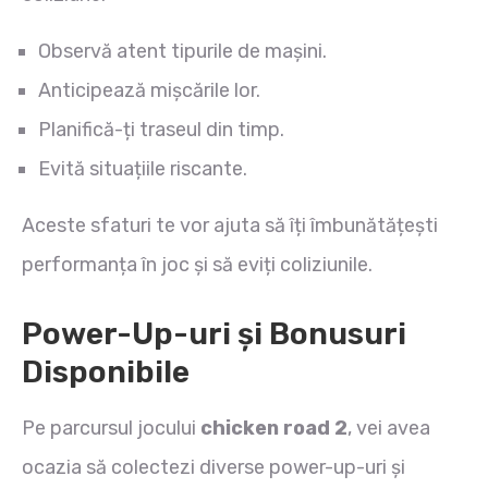
Observă atent tipurile de mașini.
Anticipează mișcările lor.
Planifică-ți traseul din timp.
Evită situațiile riscante.
Aceste sfaturi te vor ajuta să îți îmbunătățești
performanța în joc și să eviți coliziunile.
Power-Up-uri și Bonusuri
Disponibile
Pe parcursul jocului
chicken road 2
, vei avea
ocazia să colectezi diverse power-up-uri și