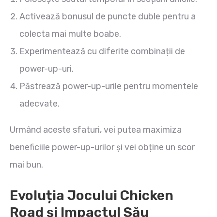
Activează bonusul de puncte duble pentru a
colecta mai multe boabe.
Experimentează cu diferite combinații de
power-up-uri.
Păstrează power-up-urile pentru momentele
adecvate.
Urmând aceste sfaturi, vei putea maximiza
beneficiile power-up-urilor și vei obține un scor
mai bun.
Evoluția Jocului Chicken
Road și Impactul Său