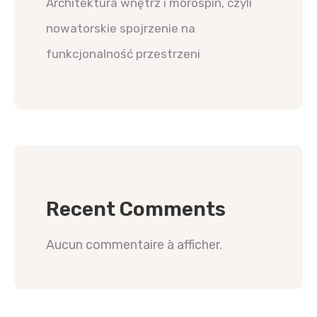
Architektura wnętrz i morospin, czyli
nowatorskie spojrzenie na
funkcjonalność przestrzeni
Recent Comments
Aucun commentaire à afficher.