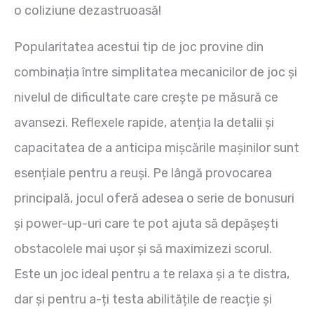
o coliziune dezastruoasă!
Popularitatea acestui tip de joc provine din
combinația între simplitatea mecanicilor de joc și
nivelul de dificultate care crește pe măsură ce
avansezi. Reflexele rapide, atenția la detalii și
capacitatea de a anticipa mișcările mașinilor sunt
esențiale pentru a reuși. Pe lângă provocarea
principală, jocul oferă adesea o serie de bonusuri
și power-up-uri care te pot ajuta să depășești
obstacolele mai ușor și să maximizezi scorul.
Este un joc ideal pentru a te relaxa și a te distra,
dar și pentru a-ți testa abilitățile de reacție și