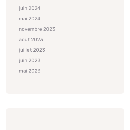
juin 2024
mai 2024
novembre 2023
août 2023
juillet 2023
juin 2023
mai 2023