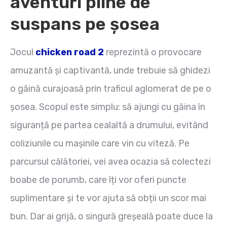
aventuri pline de
suspans pe șosea
Jocul
chicken road 2
reprezintă o provocare
amuzantă și captivantă, unde trebuie să ghidezi
o găină curajoasă prin traficul aglomerat de pe o
șosea. Scopul este simplu: să ajungi cu găina în
siguranță pe partea cealaltă a drumului, evitând
coliziunile cu mașinile care vin cu viteză. Pe
parcursul călătoriei, vei avea ocazia să colectezi
boabe de porumb, care îți vor oferi puncte
suplimentare și te vor ajuta să obții un scor mai
bun. Dar ai grijă, o singură greșeală poate duce la