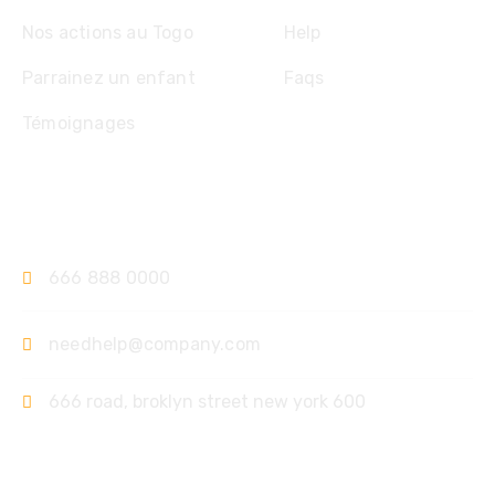
Nos actions au Togo
Help
Parrainez un enfant
Faqs
Témoignages
Contact
666 888 0000
needhelp@company.com
666 road, broklyn street new york 600
Support