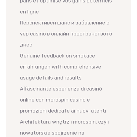
paris et optimise vos gains potentiels
en ligne
Перспективен шанс и забавление с
yep casino в онлайн пространството
днес
Genuine feedback on smokace
erfahrungen with comprehensive
usage details and results
Affascinante esperienza di casinò
online con morospin casino e
promozioni dedicate ai nuovi utenti
Architektura wnętrz i morospin, czyli
nowatorskie spojrzenie na