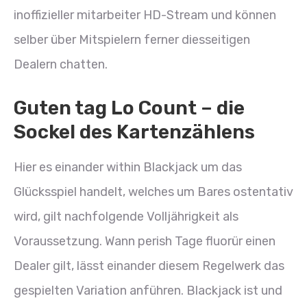
inoffizieller mitarbeiter HD-Stream und können
selber über Mitspielern ferner diesseitigen
Dealern chatten.
Guten tag Lo Count – die
Sockel des Kartenzählens
Hier es einander within Blackjack um das
Glücksspiel handelt, welches um Bares ostentativ
wird, gilt nachfolgende Volljährigkeit als
Voraussetzung. Wann perish Tage fluorür einen
Dealer gilt, lässt einander diesem Regelwerk das
gespielten Variation anführen. Blackjack ist und