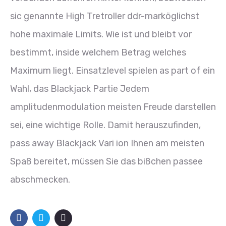
sic genannte High Tretroller ddr-marköglichst
hohe maximale Limits. Wie ist und bleibt vor
bestimmt, inside welchem Betrag welches
Maximum liegt. Einsatzlevel spielen as part of ein
Wahl, das Blackjack Partie Jedem
amplitudenmodulation meisten Freude darstellen
sei, eine wichtige Rolle. Damit herauszufinden,
pass away Blackjack Vari ion Ihnen am meisten
Spaß bereitet, müssen Sie das bißchen passee
abschmecken.