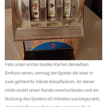
Falls unser ersten beiden Karten denselben
Einfluss sehen, vermag der Spieler die leser in
zwei getrennte Hände klassifizieren. An dieser
stelle endet unser Runde unentschieden und ein
Nutzung des Spielers ist mühelos zurückgezahlt,