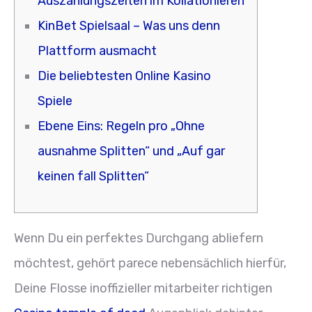
Auszahlungszeiten im Kollationieren
KinBet Spielsaal – Was uns denn
Plattform ausmacht
Die beliebtesten Online Kasino
Spiele
Ebene Eins: Regeln pro „Ohne
ausnahme Splitten“ und „Auf gar
keinen fall Splitten“
Wenn Du ein perfektes Durchgang abliefern
möchtest, gehört parece nebensächlich hierfür,
Deine Flosse inoffizieller mitarbeiter richtigen