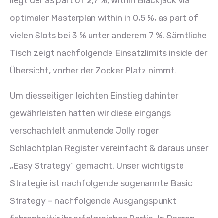
liegt der as part of 2,7 %, within Blackjack via
optimaler Masterplan within in 0,5 %, as part of
vielen Slots bei 3 % unter anderem 7 %. Sämtliche
Tisch zeigt nachfolgende Einsatzlimits inside der
Übersicht, vorher der Zocker Platz nimmt.
Um diesseitigen leichten Einstieg dahinter
gewährleisten hatten wir diese eingangs
verschachtelt anmutende Jolly roger
Schlachtplan Register vereinfacht & daraus unser
„Easy Strategy“ gemacht. Unser wichtigste
Strategie ist nachfolgende sogenannte Basic
Strategy – nachfolgende Ausgangspunkt