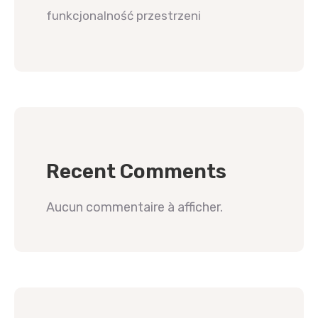
funkcjonalność przestrzeni
Recent Comments
Aucun commentaire à afficher.