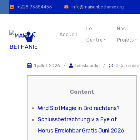
+228 93384455
info@maisonbethanie.org
Le
Nos
Accueil
Centre
Projets
1 juillet 2026
/
bdeskconfig
/
0 Comment
Content
Wird SlotMagie in Brd rechtens?
Schlussbetrachtung via Eye of
Horus Erreichbar Gratis Juni 2026