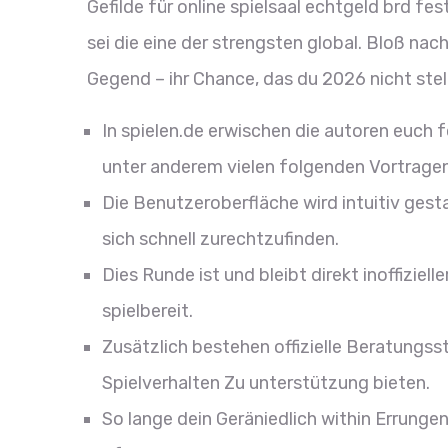
Gefilde für online spielsaal echtgeld brd f
sei die eine der strengsten global.
Bloß nach
Gegend – ihr Chance, das du 2026 nicht stel
In spielen.de erwischen die autoren euch f
unter anderem vielen folgenden Vortragen
Die Benutzeroberfläche wird intuitiv gest
sich schnell zurechtzufinden.
Dies Runde ist und bleibt direkt inoffiziell
spielbereit.
Zusätzlich bestehen offizielle Beratungss
Spielverhalten Zu unterstützung bieten.
So lange dein Geräniedlich within Errungen