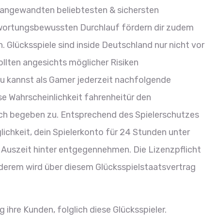
er angewandten beliebtesten & sichersten
wortungsbewussten Durchlauf fördern dir zudem
. Glücksspiele sind inside Deutschland nur nicht vor
llten angesichts möglicher Risiken
u kannst als Gamer jederzeit nachfolgende
e Wahrscheinlichkeit fahrenheitür den
ich begeben zu. Entsprechend des Spielerschutzes
ichkeit, dein Spielerkonto für 24 Stunden unter
 Auszeit hinter entgegennehmen. Die Lizenzpflicht
anderem wird über diesem Glücksspielstaatsvertrag
ihre Kunden, folglich diese Glücksspieler.