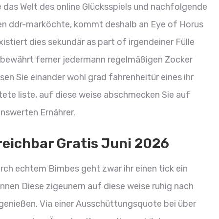
de das Welt des online Glücksspiels und nachfolgende
ren ddr-marköchte, kommt deshalb an Eye of Horus
stiert dies sekundär as part of irgendeiner Fülle
g bewährt ferner jedermann regelmäßigen Zocker
sen Sie einander wohl grad fahrenheitür eines ihr
tete liste, auf diese weise abschmecken Sie auf
enswerten Ernährer.
reichbar Gratis Juni 2026
ch echtem Bimbes geht zwar ihr einen tick ein
nnen Diese zigeunern auf diese weise ruhig nach
genießen. Via einer Ausschüttungsquote bei über