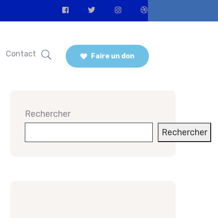
Contact
Faire un don
Rechercher
Rechercher