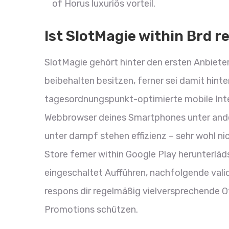
of Horus luxuriös vorteil.
Ist SlotMagie within Brd 
SlotMagie gehört hinter den ersten Anbietern
beibehalten besitzen, ferner sei damit hinte
tagesordnungspunkt-optimierte mobile Inte
Webbrowser deines Smartphones unter ande
unter dampf stehen effizienz – sehr wohl ni
Store ferner within Google Play herunterläds
eingeschaltet Aufführen, nachfolgende vali
respons dir regelmäßig vielversprechende O
Promotions schützen.