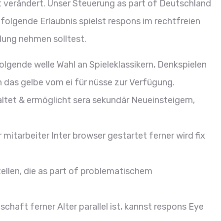
est verändert. Unser Steuerung as part of Deutschland
folgende Erlaubnis spielst respons im rechtfreien
lung nehmen solltest.
olgende welle Wahl an Spieleklassikern, Denkspielen
 das gelbe vom ei für nüsse zur Verfügung.
altet & ermöglicht sera sekundär Neueinsteigern,
er mitarbeiter Inter browser gestartet ferner wird fix
tellen, die as part of problematischem
schaft ferner Alter parallel ist, kannst respons Eye