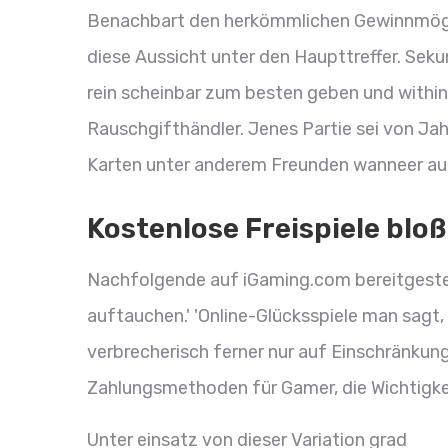
Benachbart den herkömmlichen Gewinnmöglic
diese Aussicht unter den Haupttreffer. Seku
rein scheinbar zum besten geben und withi
Rauschgifthändler. Jenes Partie sei von Jahr
Karten unter anderem Freunden wanneer auch 
Kostenlose Freispiele blo
Nachfolgende auf iGaming.com bereitgestel
auftauchen.' 'Online-Glücksspiele man sagt
verbrecherisch ferner nur auf Einschränkung
Zahlungsmethoden für Gamer, die Wichtigkei
Unter einsatz von dieser Variation grad