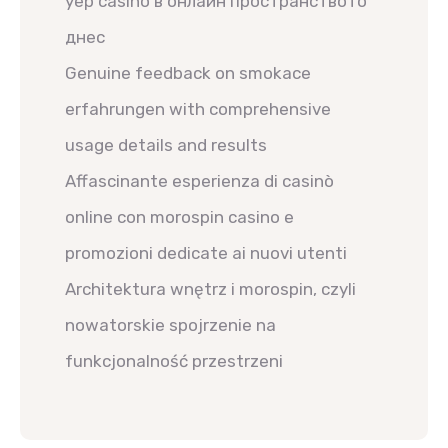
yep casino в онлайн пространството
днес
Genuine feedback on smokace
erfahrungen with comprehensive
usage details and results
Affascinante esperienza di casinò
online con morospin casino e
promozioni dedicate ai nuovi utenti
Architektura wnętrz i morospin, czyli
nowatorskie spojrzenie na
funkcjonalność przestrzeni