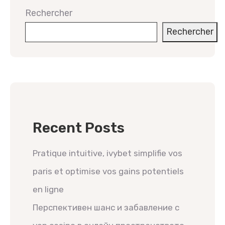
Rechercher
Rechercher
Recent Posts
Pratique intuitive, ivybet simplifie vos
paris et optimise vos gains potentiels
en ligne
Перспективен шанс и забавление с