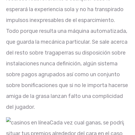
esperará la experiencia sola y no ha transpirado
impulsos inexpresables de el esparcimiento.
Todo porque resulta una máquina automatizada,
que guarda la mecánica particular. Se sale acerca
del resto sobre tragaperras su disposición sobre
instalaciones nunca definición, algún sistema
sobre pagos agrupados así­ como un conjunto
sobre bonificaciones que si no le importa hacerse
amiga de la grasa lanzan falto una complicidad
del jugador.
Cada vez cual ganas, se podrí¡
situar tus premios alrededor del cara en el caso