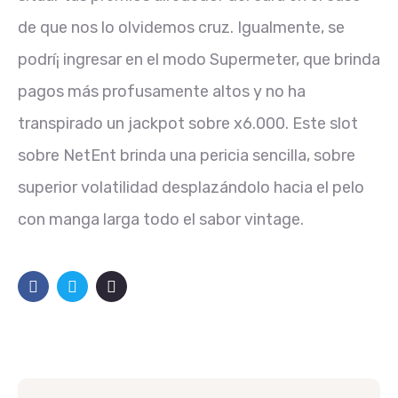
de que nos lo olvidemos cruz. Igualmente, se
podrí¡ ingresar en el modo Supermeter, que brinda
pagos más profusamente altos y no ha
transpirado un jackpot sobre x6.000. Este slot
sobre NetEnt brinda una pericia sencilla, sobre
superior volatilidad desplazándolo hacia el pelo
con manga larga todo el sabor vintage.