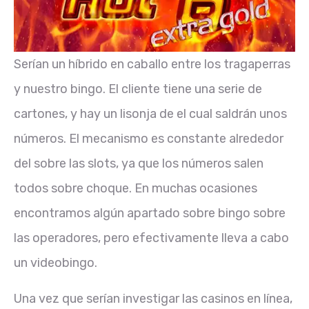
Serían un híbrido en caballo entre los tragaperras
y nuestro bingo. El cliente tiene una serie de
cartones, y hay un lisonja de el cual saldrán unos
números. El mecanismo es constante alrededor
del sobre las slots, ya que los números salen
todos sobre choque. En muchas ocasiones
encontramos algún apartado sobre bingo sobre
las operadores, pero efectivamente lleva a cabo
un videobingo.
Una vez que serían investigar las casinos en línea,