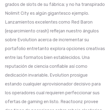
grados de slots de su fábrica; y no ha transpirado
Nolimit City es algún gigantesco ejemplo.
Lanzamientos excelentes como Red Baron
(esparcimiento crash) reflejan nuestro ángulos
sobre Evolution acerca de incrementar su
portafolio entretanto explora opciones creativas
entre las formatos bien establecidos. Una
reputación de ciencia confiable así­ como
dedicación invariable, Evolution prosigue
estando cualquier aprovisionador decisivo para
los operadores cual requieren perfeccionar sus
ofertas de gaming en listo. Reactoonz provee