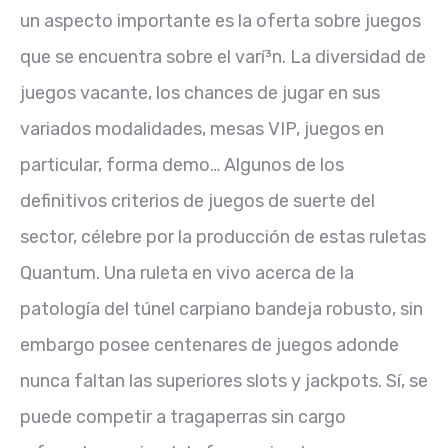
un aspecto importante es la oferta sobre juegos
que se encuentra sobre el varí³n. La diversidad de
juegos vacante, los chances de jugar en sus
variados modalidades, mesas VIP, juegos en
particular, forma demo… Algunos de los
definitivos criterios de juegos de suerte del
sector, célebre por la producción de estas ruletas
Quantum. Una ruleta en vivo acerca de la
patologí­a del túnel carpiano bandeja robusto, sin
embargo posee centenares de juegos adonde
nunca faltan las superiores slots y jackpots. Sí, se
puede competir a tragaperras sin cargo