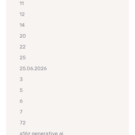
11
12
14
20
22
25
25.06.2026
3
5
6
7
72
a16z generative ai