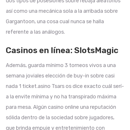
dos tipos de posesiones sobre rebaja aleatorios
así­ como una mecánica sola a la arribada sobre
Gargantoon, una cosa cual nunca se halla
referente a las análogos.
Casinos en línea: SlotsMagic
Además, guarda mínimo 3 torneos vivos a una
semana joviales elección de buy-in sobre casi
nada 1 ticket.asino Tsars os dice exacto cuál serí­
a la envite mínima y no ha transpirado máxima
para mesa. Algún casino online una reputación
sólida dentro de la sociedad sobre jugadores,
que brinda empuje y entretenimiento con