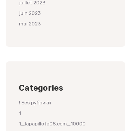
juillet 2023
juin 2023
mai 2023
Categories
! Без рубрики
1
1_lapapillote08.com_10000