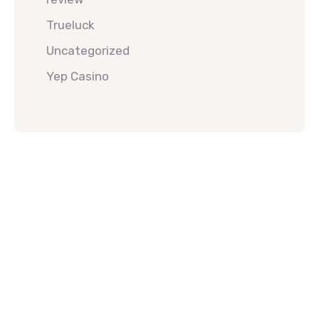
Trueluck
Uncategorized
Yep Casino