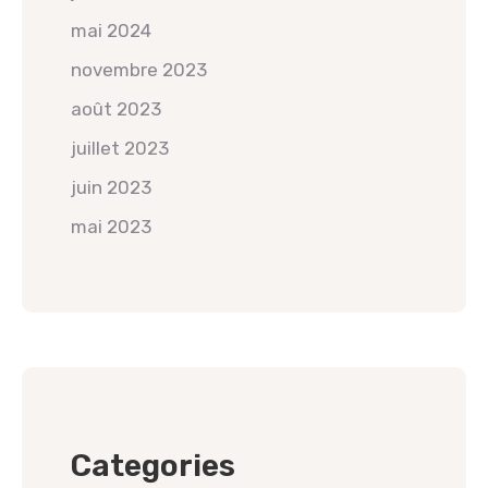
mai 2024
novembre 2023
août 2023
juillet 2023
juin 2023
mai 2023
Categories