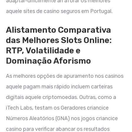
adaptar-dificilmente an aforar os melhores
aquele sites de casino seguros em Portugal.
Alistamento Comparativa
das Melhores Slots Online:
RTP, Volatilidade e
Dominação Aforismo
As melhores opções de apuramento nos casinos
aquele pagam mais rápido incluem carteiras
digitais aquele criptomoedas. Outras, como a
iTech Labs, testam os Geradores criancice
Números Aleatórios (GNA) nos jogos criancice
casino para verificar abancar os resultados