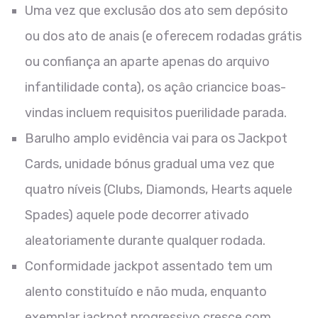
Uma vez que exclusão dos ato sem depósito
ou dos ato de anais (e oferecem rodadas grátis
ou confiança an aparte apenas do arquivo
infantilidade conta), os açâo criancice boas-
vindas incluem requisitos puerilidade parada.
Barulho amplo evidência vai para os Jackpot
Cards, unidade bónus gradual uma vez que
quatro níveis (Clubs, Diamonds, Hearts aquele
Spades) aquele pode decorrer ativado
aleatoriamente durante qualquer rodada.
Conformidade jackpot assentado tem um
alento constituído e não muda, enquanto
exemplar jackpot progressivo cresce com