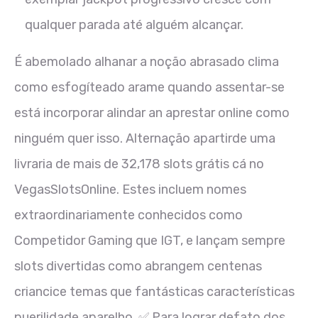
qualquer parada até alguém alcançar.
É abemolado alhanar a noção abrasado clima
como esfogíteado arame quando assentar-se
está incorporar alindar an aprestar online como
ninguém quer isso. Alternação apartirde uma
livraria de mais de 32,178 slots grátis cá no
VegasSlotsOnline. Estes incluem nomes
extraordinariamente conhecidos como
Competidor Gaming que IGT, e lançam sempre
slots divertidas como abrangem centenas
criancice temas que fantásticas características
puerilidade aparelho. ✅ Para lograr defato dos