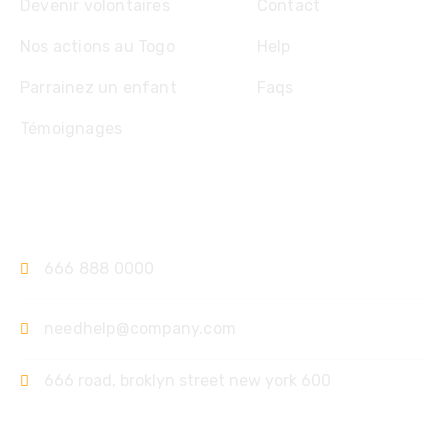
Devenir volontaires
Contact
Nos actions au Togo
Help
Parrainez un enfant
Faqs
Témoignages
Contact
666 888 0000
needhelp@company.com
666 road, broklyn street new york 600