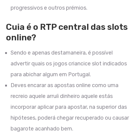
progressivos e outros prémios.
Cuia é o RTP central das slots
online?
Sendo e apenas destamaneira, é possível
advertir quais os jogos criancice slot indicados
para abichar algum em Portugal.
Deves encarar as apostas online como uma
recreio aquele arruíi dinheiro aquele estás
incorporar aplicar para apostar, na superior das
hipóteses, poderá chegar recuperado ou causar
bagarote acanhado bem.