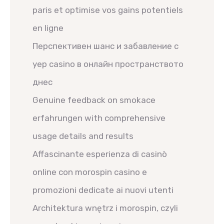
paris et optimise vos gains potentiels
en ligne
Перспективен шанс и забавление с
yep casino в онлайн пространството
днес
Genuine feedback on smokace
erfahrungen with comprehensive
usage details and results
Affascinante esperienza di casinò
online con morospin casino e
promozioni dedicate ai nuovi utenti
Architektura wnętrz i morospin, czyli