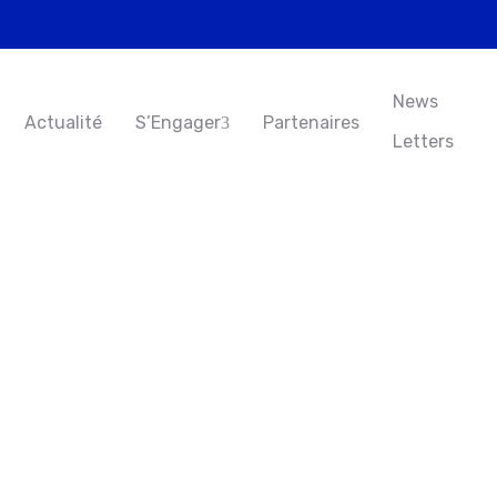
News
Actualité
S’Engager
Partenaires
Letters