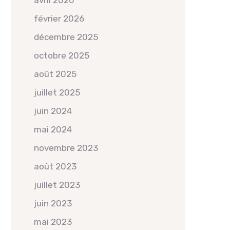
avril 2026
février 2026
décembre 2025
octobre 2025
août 2025
juillet 2025
juin 2024
mai 2024
novembre 2023
août 2023
juillet 2023
juin 2023
mai 2023