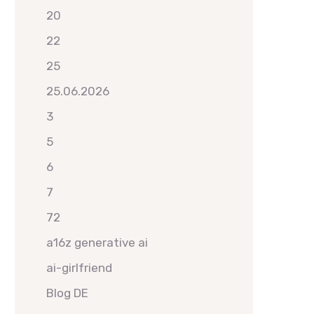
20
22
25
25.06.2026
3
5
6
7
72
a16z generative ai
ai-girlfriend
Blog DE