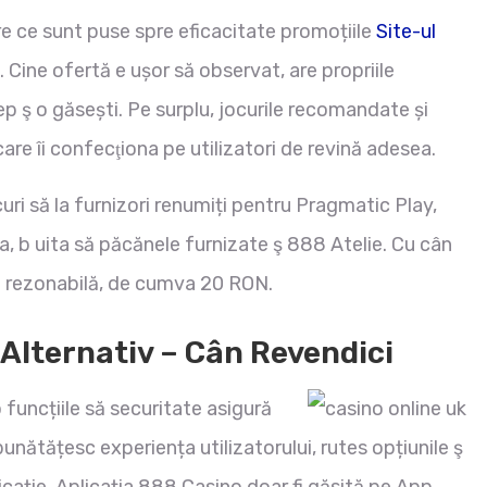
pre ce sunt puse spre eficacitate promoțiile
Site-ul
. Cine ofertă e ușor să observat, are propriile
ep ş o găsești. Pe surplu, jocurile recomandate și
 care îi confecţiona pe utilizatori de revină adesea.
i să la furnizori renumiți pentru Pragmatic Play,
b uita să păcănele furnizate ş 888 Atelie. Cu cân
a rezonabilă, de cumva 20 RON.
Alternativ – Cân Revendici
 funcțiile să securitate asigură
bunătățesc experiența utilizatorului, rutes opțiunile ş
icație. Aplicația 888 Casino doar fi găsită pe App