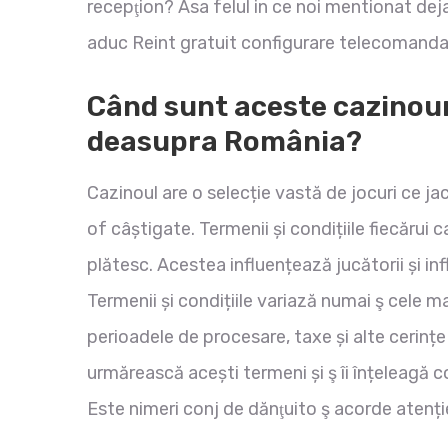
recepţion?
Asa felul in ce noi mentionat dej
aduc Reint gratuit configurare telecomanda
Când sunt aceste cazinour
deasupra România?
Cazinoul are o selecție vastă de jocuri ce j
of câștigate. Termenii și condițiile fiecărui
plătesc. Acestea influențează jucătorii și i
Termenii și condițiile variază numai ş cele ma
perioadele de procesare, taxe și alte cerințe 
urmărească acești termeni și ş îi înțeleagă 
Este nimeri conj de dănţuito ş acorde atenție 