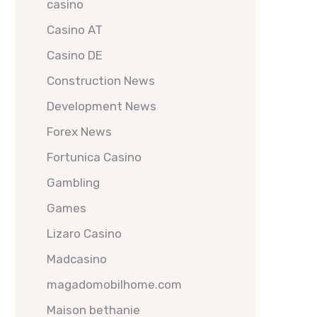
casino
Casino AT
Casino DE
Construction News
Development News
Forex News
Fortunica Casino
Gambling
Games
Lizaro Casino
Madcasino
magadomobilhome.com
Maison bethanie