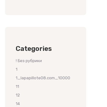
Categories
! Без рубрики
1
1_lapapillote08.com_10000
11
12
14