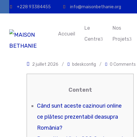
+228 93384455
info@maisonbethanie.org
Le
Nos
Accueil
Centre
Projets
2 juillet 2026
/
bdeskconfig
/
0 Comments
Content
Când sunt aceste cazinouri online
ce plătesc prezentabil deasupra
România?