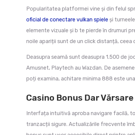
Popularitatea platformei vine și din felul s
oficial de conectare vulkan spiele
și turneele
elemente vizuale și b te pierde în drumuri pr
noile apariții sunt de un click distanță, ceea
Deasupra seamă sunt deasupra 1.500 de jocur
Amusnet, Playtech au Wazdan. De asemenea, 
poți examina, achitare minima 888 este un
Casino Bonus Dar Vărsare 
Interfața intuitivă aproba navigare facilă, to
tranzacții sigure. Actualizările frecvente îm
bonus sunt ușor accesibile direct printre apl