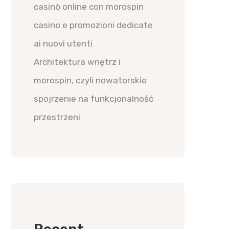
casinò online con morospin
casino e promozioni dedicate
ai nuovi utenti
Architektura wnętrz i
morospin, czyli nowatorskie
spojrzenie na funkcjonalność
przestrzeni