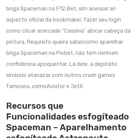
briga Spaceman na F12.Bet, sim acessar an
aspecto oficial da bookmaker, fazer seu login
como clicar acercade “Cassino” abicar cabeça da
pintura. Requisito queira sabercomo aparelhar
briga Spaceman na Pixbet, não tem nenhum
confidência apoquentar. Lá dele, a depósito
símbolo atanazar com outros crash games
famosos, comoAviator e JetX.
Recursos que
Funcionalidades esfogíteado
Spaceman – Aparelhamento