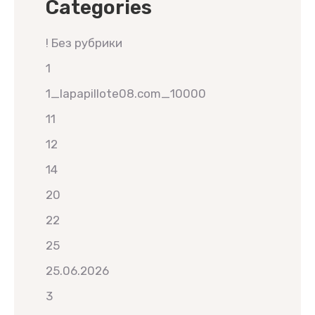
Categories
! Без рубрики
1
1_lapapillote08.com_10000
11
12
14
20
22
25
25.06.2026
3