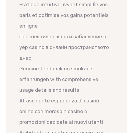
Pratique intuitive, ivybet simplifie vos
paris et optimise vos gains potentiels
en ligne
Перспективен шанс и забавление с
yep casino в онлайн пространството
днес
Genuine feedback on smokace
erfahrungen with comprehensive
usage details and results
Affascinante esperienza di casinò
online con morospin casino e
promozioni dedicate ai nuovi utenti
Architektura wnętrz i morospin, czyli