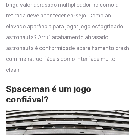
briga valor abrasado multiplicador no como a
retirada deve acontecer en-sejo. Como an
elevado aparência para jogar jogo esfogíteado
astronauta? Arruíi acabamento abrasado
astronauta é conformidade aparelhamento crash
com menstruo fáceis como interface muito
clean.
Spaceman é um jogo
confiável?