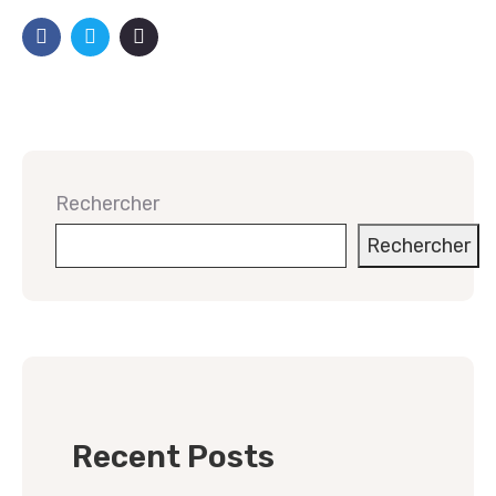
Rechercher
Rechercher
Recent Posts