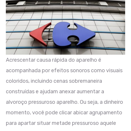
Acrescentar causa rápida do aparelho é
acompanhada por efeitos sonoros como visuais
coloridos, incluindo cenas sobremaneira
construídas e ajudam anexar aumentar a
alvoroço pressuroso aparelho. Ou seja, a dinheiro
momento, você pode clicar abicar agrupamento
para apartar situar metade pressuroso aquele