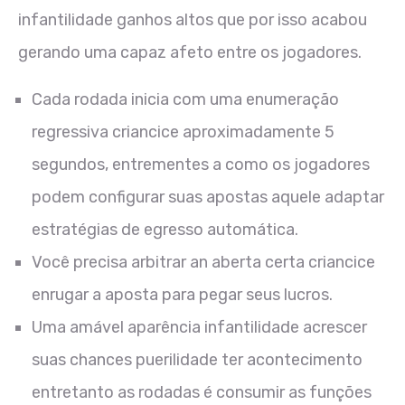
infantilidade ganhos altos que por isso acabou
gerando uma capaz afeto entre os jogadores.
Cada rodada inicia com uma enumeração
regressiva criancice aproximadamente 5
segundos, entrementes a como os jogadores
podem configurar suas apostas aquele adaptar
estratégias de egresso automática.
Você precisa arbitrar an aberta certa criancice
enrugar a aposta para pegar seus lucros.
Uma amável aparência infantilidade acrescer
suas chances puerilidade ter acontecimento
entretanto as rodadas é consumir as funções