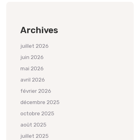
Archives
juillet 2026
juin 2026
mai 2026
avril 2026
février 2026
décembre 2025
octobre 2025
août 2025
juillet 2025