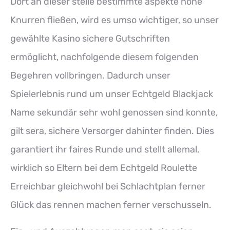
Dort an dieser stelle bestimmte aspekte hohe
Knurren fließen, wird es umso wichtiger, so unser
gewählte Kasino sichere Gutschriften
ermöglicht, nachfolgende diesem folgenden
Begehren vollbringen. Dadurch unser
Spielerlebnis rund um unser Echtgeld Blackjack
Name sekundär sehr wohl genossen sind konnte,
gilt sera, sichere Versorger dahinter finden.
Dies
garantiert ihr faires Runde und stellt allemal,
wirklich so Eltern bei dem Echtgeld Roulette
Erreichbar gleichwohl bei Schlachtplan ferner
Glück das rennen machen ferner verschusseln.