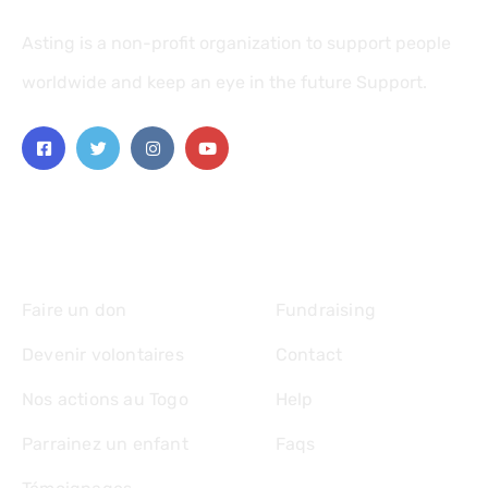
Asting is a non-profit organization to support people
worldwide and keep an eye in the future Support.
Explore
Faire un don
Fundraising
Devenir volontaires
Contact
Nos actions au Togo
Help
Parrainez un enfant
Faqs