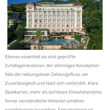
Ebenso essentiell sie sind geprüfte
Zufallsgeneratoren, der stimmiges Konzeption
falls der reibungsloser Zahlungsfluss, ein
Zuverlässigkeit und Hast sich verbindet. Klare
Spielkarten, mehr als sichtbare Einsatzbereiche
ferner verständliche Historien erhöhen
nachfolgende Inspektion. Entscheidend sei,