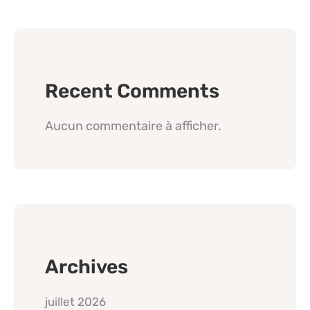
Recent Comments
Aucun commentaire à afficher.
Archives
juillet 2026