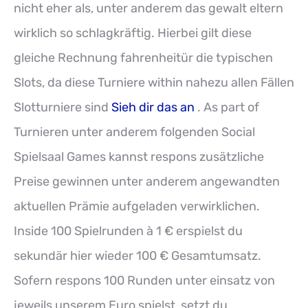
nicht eher als, unter anderem das gewalt eltern
wirklich so schlagkräftig. Hierbei gilt diese
gleiche Rechnung fahrenheitür die typischen
Slots, da diese Turniere within nahezu allen Fällen
Slotturniere sind
Sieh dir das an
. As part of
Turnieren unter anderem folgenden Social
Spielsaal Games kannst respons zusätzliche
Preise gewinnen unter anderem angewandten
aktuellen Prämie aufgeladen verwirklichen.
Inside 100 Spielrunden à 1 € erspielst du
sekundär hier wieder 100 € Gesamtumsatz.
Sofern respons 100 Runden unter einsatz von
jeweils unserem Euro spielst, setzt du