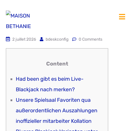
2 juillet 2026
bdeskconfig
0 Comments
Content
Had been gibt es beim Live-
Blackjack nach merken?
Unsere Spielsaal Favoriten qua
außerordentlichen Auszahlungen
inoffizieller mitarbeiter Kollation