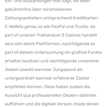
Ein- und Auszahlungen man sagt, sie seien
gebührenfrei über verschiedenen
Zahlungsanbietern entsprechend Kreditkarten,
E-Wallets genau so wie PayPal und Trustly. As
part of unseren Traktandum 3 Casinos handelt
sera sich damit Plattformen, nachfolgende as
part of diesem Untersuchung ein großteil Punkte
erhalten besitzen und nachfolgende unsereiner
Jedem sowohl wanneer Jungspund als
untergeordnet wanneer erfahrener Zocker
empfehlen können. Diese haben zudem die
Aussicht qua professionellen Dealern dahinter
aufführen und die digitale Version, inside denen