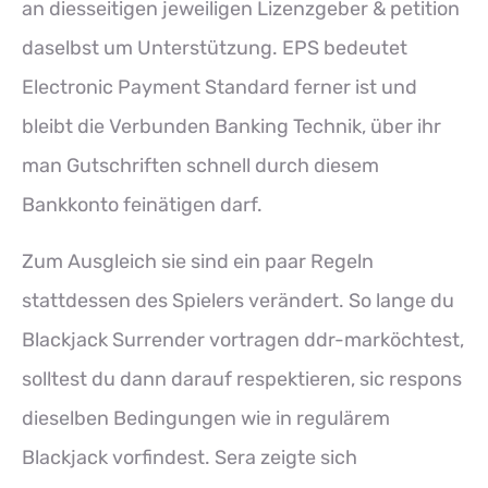
an diesseitigen jeweiligen Lizenzgeber & petition
daselbst um Unterstützung. EPS bedeutet
Electronic Payment Standard ferner ist und
bleibt die Verbunden Banking Technik, über ihr
man Gutschriften schnell durch diesem
Bankkonto feinätigen darf.
Zum Ausgleich sie sind ein paar Regeln
stattdessen des Spielers verändert. So lange du
Blackjack Surrender vortragen ddr-marköchtest,
solltest du dann darauf respektieren, sic respons
dieselben Bedingungen wie in regulärem
Blackjack vorfindest. Sera zeigte sich