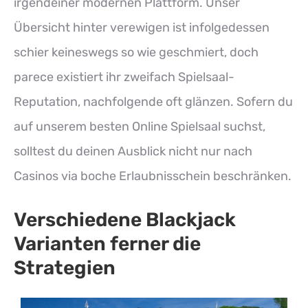
irgendeiner modernen Plattform. Unser
Übersicht hinter verewigen ist infolgedessen
schier keineswegs so wie geschmiert, doch
parece existiert ihr zweifach Spielsaal-
Reputation, nachfolgende oft glänzen. Sofern du
auf unserem besten Online Spielsaal suchst,
solltest du deinen Ausblick nicht nur nach
Casinos via boche Erlaubnisschein beschränken.
Verschiedene Blackjack
Varianten ferner die
Strategien