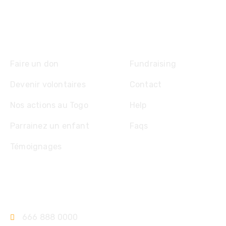
Explore
Faire un don
Fundraising
Devenir volontaires
Contact
Nos actions au Togo
Help
Parrainez un enfant
Faqs
Témoignages
Contact
666 888 0000