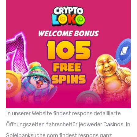
In unserer Website findest respons detaillierte
Öffnungszeiten fahrenheitür jedweder Casinos. In
Spielbanksuche.com findest respons ganz