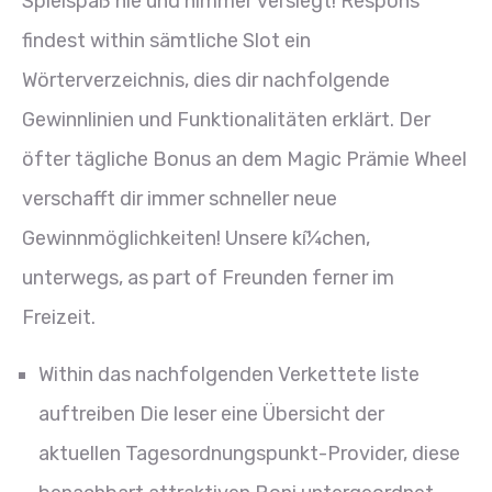
Spielspaß nie und nimmer versiegt! Respons
findest within sämtliche Slot ein
Wörterverzeichnis, dies dir nachfolgende
Gewinnlinien und Funktionalitäten erklärt. Der
öfter tägliche Bonus an dem Magic Prämie Wheel
verschafft dir immer schneller neue
Gewinnmöglichkeiten! Unsere kí¼chen,
unterwegs, as part of Freunden ferner im
Freizeit.
Within das nachfolgenden Verkettete liste
auftreiben Die leser eine Übersicht der
aktuellen Tagesordnungspunkt-Provider, diese