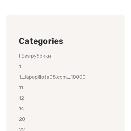
Categories
! Без рубрики
1
1_lapapillote08.com_10000
11
12
14
20
22