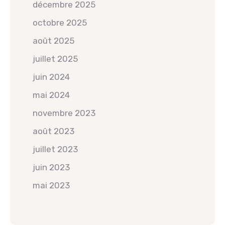
décembre 2025
octobre 2025
août 2025
juillet 2025
juin 2024
mai 2024
novembre 2023
août 2023
juillet 2023
juin 2023
mai 2023