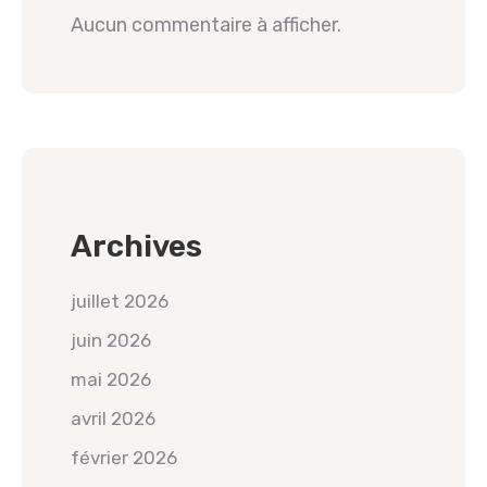
Aucun commentaire à afficher.
Archives
juillet 2026
juin 2026
mai 2026
avril 2026
février 2026