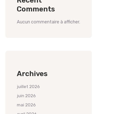
Recent
Comments
Aucun commentaire à afficher.
Archives
juillet 2026
juin 2026
mai 2026