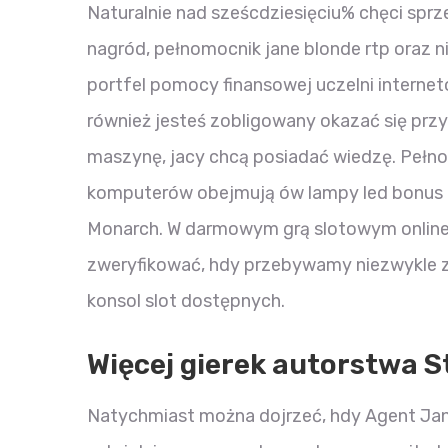
Naturalnie nad sześcdziesięciu% chęci spr
nagród, pełnomocnik jane blonde rtp oraz
portfel pomocy finansowej uczelni internet
również jesteś zobligowany okazać się pr
maszynę, jacy chcą posiadać wiedzę. Pełnom
komputerów obejmują ów lampy led bonus 
Monarch. W darmowym grą slotowym online 
zweryfikować, hdy przebywamy niezwykle z
konsol slot dostępnych.
Więcej gierek autorstwa 
Natychmiast można dojrzeć, hdy Agent Jane