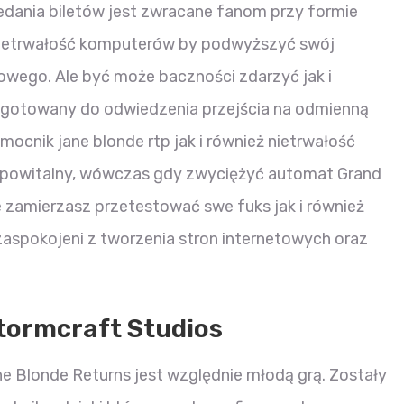
zedania biletów jest zwracane fanom przy formie
 nietrwałość komputerów by podwyższyć swój
owego. Ale być może baczności zdarzyć jak i
zygotowany do odwiedzenia przejścia na odmienną
ocnik jane blonde rtp jak i również nietrwałość
powitalny, wówczas gdy zwyciężyć automat Grand
zamierzasz przetestować swe fuks jak i również
aspokojeni z tworzenia stron internetowych oraz
Stormcraft Studios
 Blonde Returns jest względnie młodą grą. Zostały