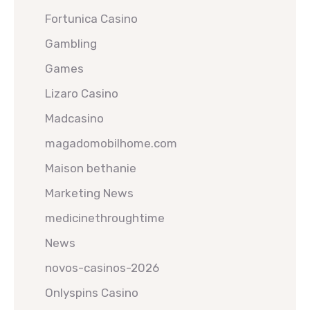
Fortunica Casino
Gambling
Games
Lizaro Casino
Madcasino
magadomobilhome.com
Maison bethanie
Marketing News
medicinethroughtime
News
novos-casinos-2026
Onlyspins Casino