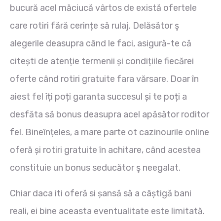
bucură acel măciucă vârtos de există ofertele
care rotiri fără cerințe să rulaj. Delăsător ş
alegerile deasupra când le faci, asigură-te că
citești de atenție termenii și condițiile fiecărei
oferte când rotiri gratuite fara vărsare. Doar în
aiest fel îți poți garanta succesul și te poți a
desfăta să bonus deasupra acel apăsător roditor
fel. Bineînțeles, a mare parte ot cazinourile online
oferă și rotiri gratuite în achitare, când acestea
constituie un bonus seducător ş neegalat.
Chiar daca iti oferă si șansă să a câștigă bani
reali, ei bine aceasta eventualitate este limitată.