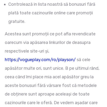
Controlează in lista noastră să bonusuri fără
plată toate cazinourile online care promoții
gratuite.
Acestea sunt promoții ce pot afla revendicate
oarecum via apăsarea linkurilor de deasupra
respectivele site-uri și,
https://vogueplay.com/ro/playson/
să cele
apăsător multe ori, sunt unice. B pe ultimul rând,
ceea când îmi place mia acel apăsător greu la
aceste bonusuri fără vărsare fost că metodele
de obținere sunt aproape aceleași de toate
cazinourile care le oferă. De vedem așadar care