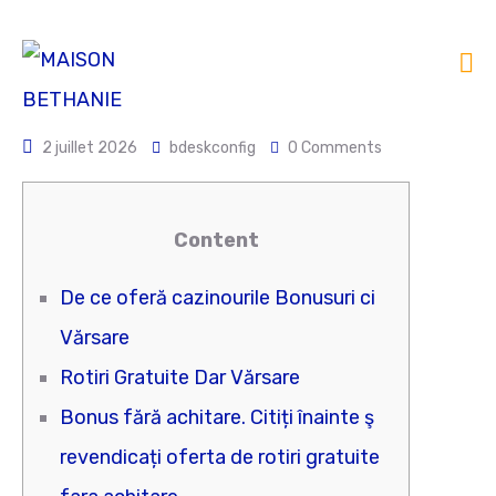
2 juillet 2026
bdeskconfig
0 Comments
Content
De ce oferă cazinourile Bonusuri ci
Vărsare
Rotiri Gratuite Dar Vărsare
Bonus fără achitare. Citiți înainte ş
revendicați oferta de rotiri gratuite