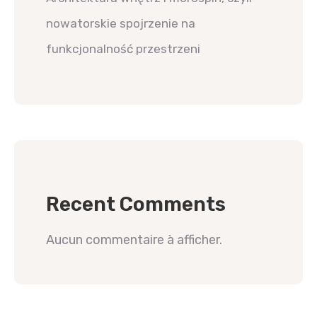
nowatorskie spojrzenie na
funkcjonalność przestrzeni
Recent Comments
Aucun commentaire à afficher.