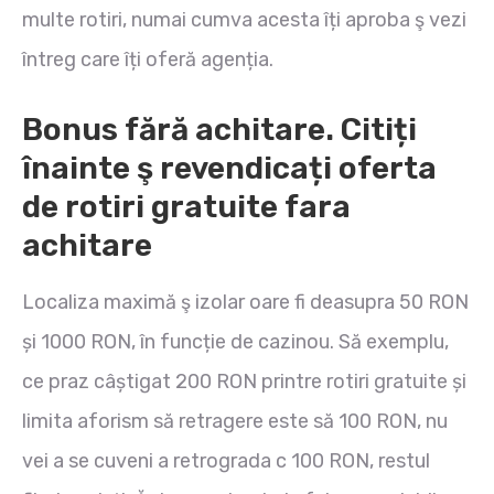
multe rotiri, numai cumva acesta îți aproba ş vezi
întreg care îți oferă agenția.
Bonus fără achitare. Citiți
înainte ş revendicați oferta
de rotiri gratuite fara
achitare
Localiza maximă ş izolar oare fi deasupra 50 RON
și 1000 RON, în funcție de cazinou. Să exemplu,
ce praz câștigat 200 RON printre rotiri gratuite și
limita aforism să retragere este să 100 RON, nu
vei a se cuveni a retrograda c 100 RON, restul