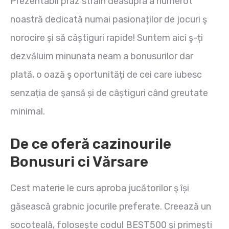
Prezentabil praz străin deasupra a numerot
noastră dedicată numai pasionaților de jocuri ş
norocire și să câștiguri rapide!
Suntem aici ş-ți
dezvăluim minunata neam a bonusurilor dar
plată, o oază ş oportunități de cei care iubesc
senzația de şansă și de câștiguri când greutate
minimal.
De ce oferă cazinourile
Bonusuri ci Vărsare
Cest materie le curs aproba jucătorilor ş își
găsească grabnic jocurile preferate. Creează un
socoteală, folosește codul BEST500 și primești