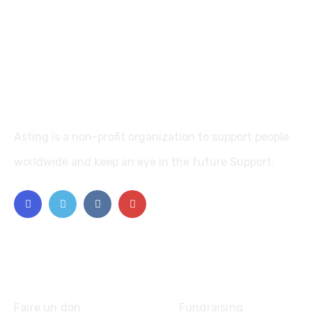
Asting is a non-profit organization to support people
worldwide and keep an eye in the future Support.
Explore
Faire un don
Fundraising