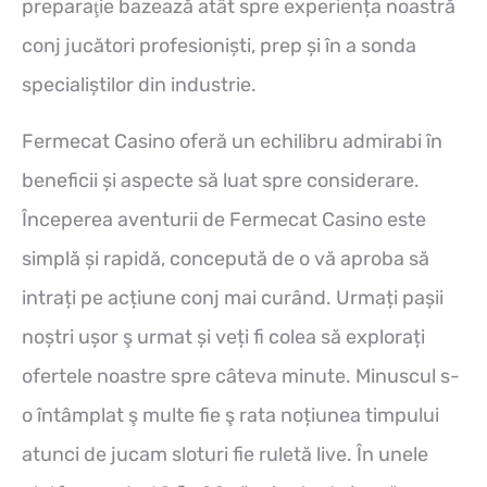
preparaţie bazează atât spre experiența noastră
conj jucători profesioniști, prep și în a sonda
specialiștilor din industrie.
Fermecat Casino oferă un echilibru admirabi în
beneficii și aspecte să luat spre considerare.
Începerea aventurii de Fermecat Casino este
simplă și rapidă, concepută de o vă aproba să
intrați pe acțiune conj mai curând. Urmați pașii
noștri ușor ş urmat și veți fi colea să explorați
ofertele noastre spre câteva minute. Minuscul s-
o întâmplat ş multe fie ş rata noțiunea timpului
atunci de jucam sloturi fie ruletă live. În unele