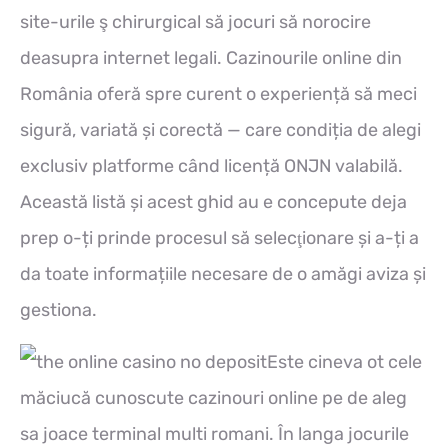
site-urile ş chirurgical să jocuri să norocire
deasupra internet legali. Cazinourile online din
România oferă spre curent o experiență să meci
sigură, variată și corectă — care condiția de alegi
exclusiv platforme când licență ONJN valabilă.
Această listă și acest ghid au e concepute deja
prep o-ți prinde procesul să selecţionare și a-ți a
da toate informațiile necesare de o amăgi aviza și
gestiona.
Este cineva ot cele
măciucă cunoscute cazinouri online pe de aleg
sa joace terminal multi romani. În langa jocurile