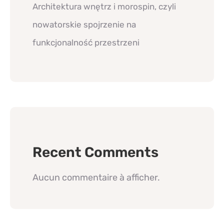
Architektura wnętrz i morospin, czyli
nowatorskie spojrzenie na
funkcjonalność przestrzeni
Recent Comments
Aucun commentaire à afficher.