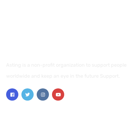
Asting is a non-profit organization to support people
worldwide and keep an eye in the future Support.
Explore