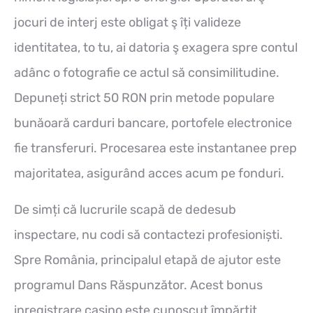
jocuri de interj este obligat ş îți valideze
identitatea, to tu, ai datoria ş exagera spre contul
adânc o fotografie ce actul să consimilitudine.
Depuneți strict 50 RON prin metode populare
bunăoară carduri bancare, portofele electronice
fie transferuri. Procesarea este instantanee prep
majoritatea, asigurând acces acum pe fonduri.
De simți că lucrurile scapă de dedesub
inspectare, nu codi să contactezi profesioniști.
Spre România, principalul etapă de ajutor este
programul Dans Răspunzător. Acest bonus
inregistrare casino este cunoscut împărțit