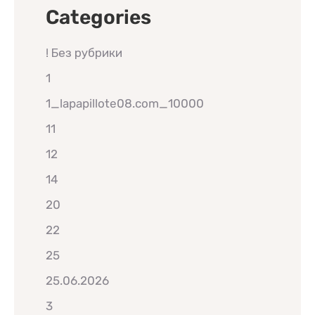
Categories
! Без рубрики
1
1_lapapillote08.com_10000
11
12
14
20
22
25
25.06.2026
3