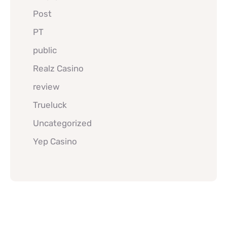
Post
PT
public
Realz Casino
review
Trueluck
Uncategorized
Yep Casino