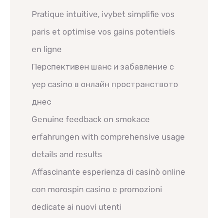
Pratique intuitive, ivybet simplifie vos
paris et optimise vos gains potentiels
en ligne
Перспективен шанс и забавление с
yep casino в онлайн пространството
днес
Genuine feedback on smokace
erfahrungen with comprehensive usage
details and results
Affascinante esperienza di casinò online
con morospin casino e promozioni
dedicate ai nuovi utenti