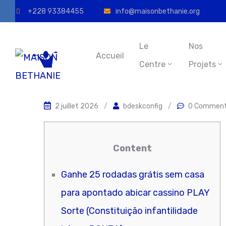
+228 93384455
info@maisonbethanie.org
Le
Nos
Accueil
Centre
Projets
2 juillet 2026
/
bdeskconfig
/
0 Commen
Content
Ganhe 25 rodadas grátis sem casa
para apontado abicar cassino PLAY
Sorte (Constituição infantilidade