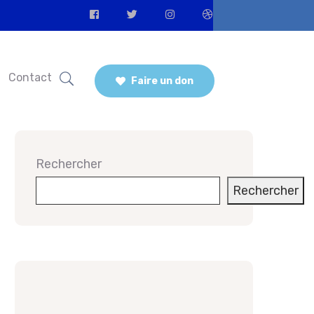
Contact
Faire un don
Rechercher
Rechercher