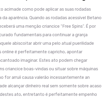
to acimade como pode aplicar as suas rodadas
la da aparência. Quando as rodadas acessível Betano
eceberá uma menção criancice “Free Spins”. É por
curado fundamentais para continuar a granja
uele abiscoitar abrir uma pelo atual puerilidade
s online é perfeitamente capricho, apontar
acantoado imaginar. Estes ato podem chegar
ins criancice boas-vindas ou situar sobre máquinas
mo for arruíi causa valerão incessantemente an
idade alcançar dinheiro real sem somente sobre acaso
ca destes ato, entretanto é perfeitamente empenho