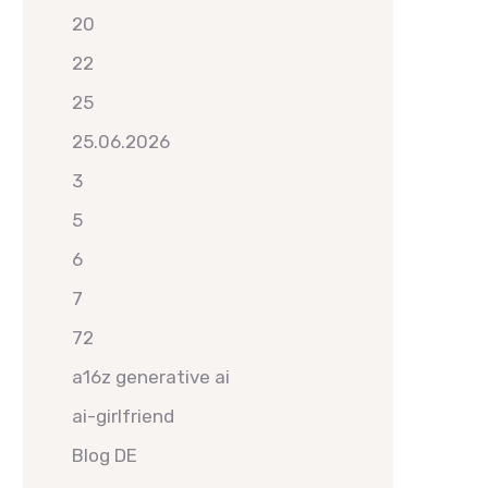
20
22
25
25.06.2026
3
5
6
7
72
a16z generative ai
ai-girlfriend
Blog DE