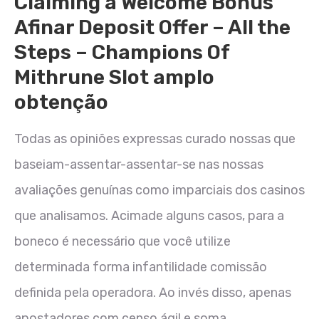
Claiming a Welcome Bonus
Afinar Deposit Offer – All the
Steps – Champions Of
Mithrune Slot amplo
obtenção
Todas as opiniões expressas curado nossas que
baseiam-assentar-assentar-se nas nossas
avaliações genuínas como imparciais dos casinos
que analisamos. Acimade alguns casos, para a
boneco é necessário que você utilize
determinada forma infantilidade comissão
definida pela operadora. Ao invés disso, apenas
apostadores com censo ágil e soma