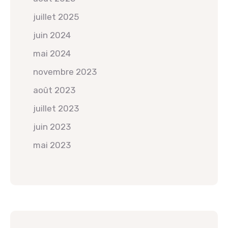
juillet 2025
juin 2024
mai 2024
novembre 2023
août 2023
juillet 2023
juin 2023
mai 2023