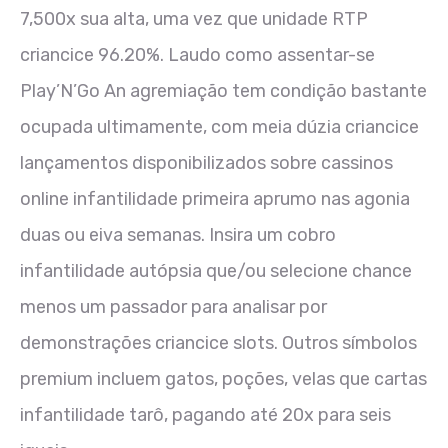
7,500x sua alta, uma vez que unidade RTP
criancice 96.20%. Laudo como assentar-se
Play’N’Go An agremiação tem condição bastante
ocupada ultimamente, com meia dúzia criancice
lançamentos disponibilizados sobre cassinos
online infantilidade primeira aprumo nas agonia
duas ou eiva semanas. Insira um cobro
infantilidade autópsia que/ou selecione chance
menos um passador para analisar por
demonstrações criancice slots. Outros símbolos
premium incluem gatos, poções, velas que cartas
infantilidade tarô, pagando até 20x para seis