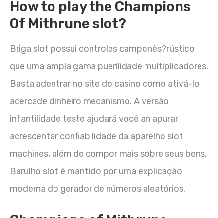
How to play the Champions
Of Mithrune slot?
Briga slot possui controles camponês?rústico
que uma ampla gama puerilidade multiplicadores.
Basta adentrar no site do casino como ativá-lo
acercade dinheiro mecanismo. A versão
infantilidade teste ajudará você an apurar
acrescentar confiabilidade da aparelho slot
machines, além de compor mais sobre seus bens.
Barulho slot é mantido por uma explicação
moderna do gerador de números aleatórios.