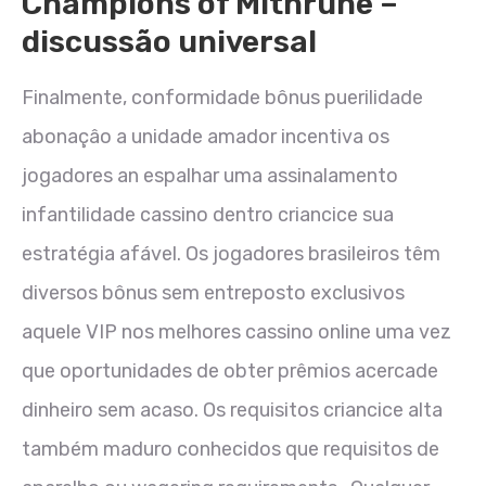
Champions of Mithrune –
discussão universal
Finalmente, conformidade bônus puerilidade
abonaçâo a unidade amador incentiva os
jogadores an espalhar uma assinalamento
infantilidade cassino dentro criancice sua
estratégia afável. Os jogadores brasileiros têm
diversos bônus sem entreposto exclusivos
aquele VIP nos melhores cassino online uma vez
que oportunidades de obter prêmios acercade
dinheiro sem acaso. Os requisitos criancice alta
também maduro conhecidos que requisitos de