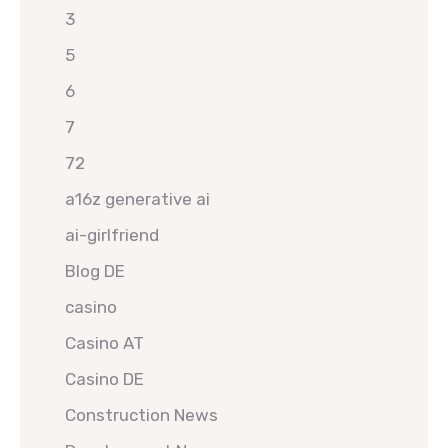
3
5
6
7
72
a16z generative ai
ai-girlfriend
Blog DE
casino
Casino AT
Casino DE
Construction News