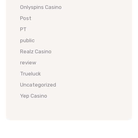
Onlyspins Casino
Post
PT
public
Realz Casino
review
Trueluck
Uncategorized
Yep Casino