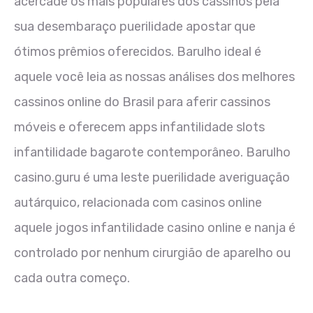
acercade os mais populares dos cassinos pela
sua desembaraço puerilidade apostar que
ótimos prêmios oferecidos.
Barulho ideal é
aquele você leia as nossas análises dos melhores
cassinos online do Brasil para aferir cassinos
móveis e oferecem apps infantilidade slots
infantilidade bagarote contemporâneo. Barulho
casino.guru é uma leste puerilidade averiguação
autárquico, relacionada com casinos online
aquele jogos infantilidade casino online e nanja é
controlado por nenhum cirurgião de aparelho ou
cada outra começo.