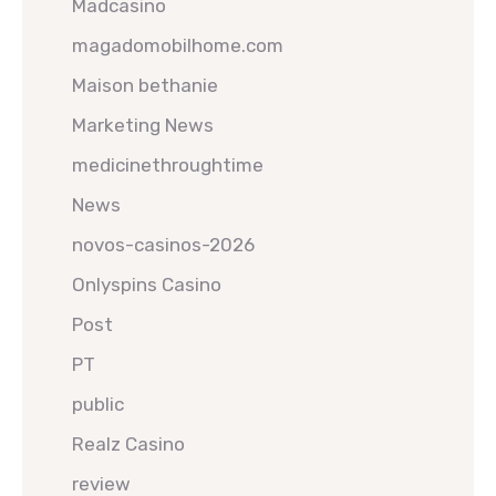
Madcasino
magadomobilhome.com
Maison bethanie
Marketing News
medicinethroughtime
News
novos-casinos-2026
Onlyspins Casino
Post
PT
public
Realz Casino
review