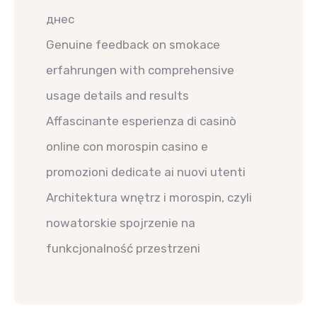
днес
Genuine feedback on smokace
erfahrungen with comprehensive
usage details and results
Affascinante esperienza di casinò
online con morospin casino e
promozioni dedicate ai nuovi utenti
Architektura wnętrz i morospin, czyli
nowatorskie spojrzenie na
funkcjonalność przestrzeni