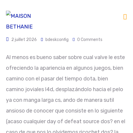
2 juillet 2026
bdeskconfig
0 Comments
Al menos es bueno saber sobre cual valve le este
ofreciendo la apariencia en algunos juegos, bien
camino con el pasar del tiempo dota, bien
camino joviales l4d, desplazándolo hacia el pelo
ya con manga larga cs, ando de manera sutil
ansioso de conocer que consiste en lo siguiente
(acaso cualquier day of defeat source dos? en el
caso de que nos lo olvidemos ricochet dos?
la