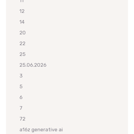
11
12
14
20
22
25
25.06.2026
3
5
6
7
72
a16z generative ai