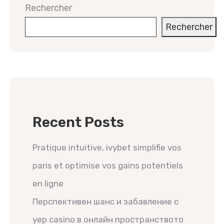
Rechercher
Rechercher
Recent Posts
Pratique intuitive, ivybet simplifie vos
paris et optimise vos gains potentiels
en ligne
Перспективен шанс и забавление с
yep casino в онлайн пространството