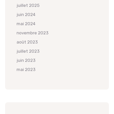
juillet 2025
juin 2024
mai 2024
novembre 2023
août 2023
juillet 2023
juin 2023
mai 2023