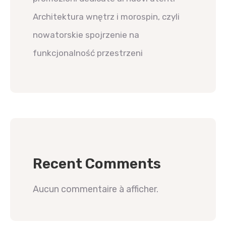
Architektura wnętrz i morospin, czyli
nowatorskie spojrzenie na
funkcjonalność przestrzeni
Recent Comments
Aucun commentaire à afficher.