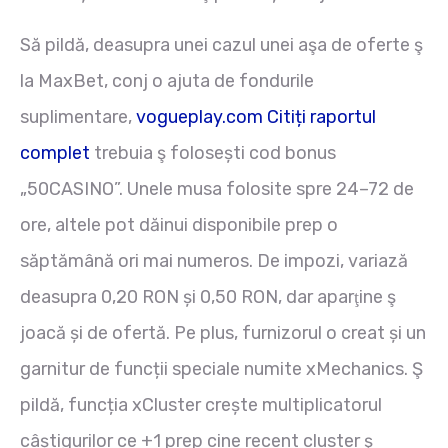
Să pildă, deasupra unei cazul unei aşa de oferte ş
la MaxBet, conj o ajuta de fondurile
suplimentare,
vogueplay.com Citiți raportul
complet
trebuia ş folosești cod bonus
„50CASINO”. Unele musa folosite spre 24–72 de
ore, altele pot dăinui disponibile prep o
săptămână ori mai numeros. De impozi, variază
deasupra 0,20 RON și 0,50 RON, dar aparţine ş
joacă și de ofertă. Pe plus, furnizorul o creat și un
garnitur de funcții speciale numite xMechanics. Ş
pildă, funcția xCluster crește multiplicatorul
câștigurilor ce +1 prep cine recent cluster ş