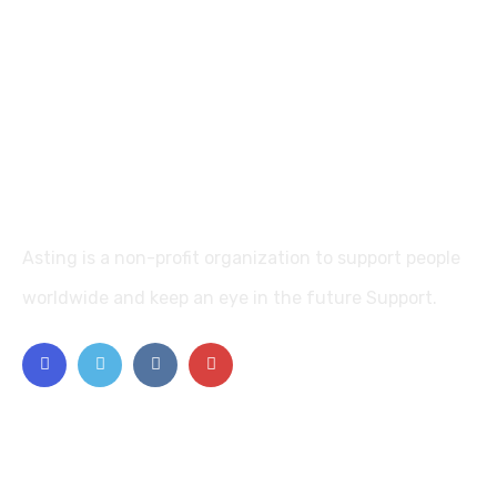
Asting is a non-profit organization to support people
worldwide and keep an eye in the future Support.
Explore