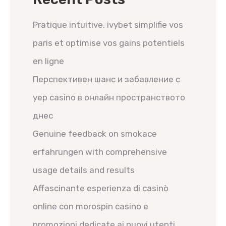
Pratique intuitive, ivybet simplifie vos
paris et optimise vos gains potentiels
en ligne
Перспективен шанс и забавление с
yep casino в онлайн пространството
днес
Genuine feedback on smokace
erfahrungen with comprehensive
usage details and results
Affascinante esperienza di casinò
online con morospin casino e
promozioni dedicate ai nuovi utenti