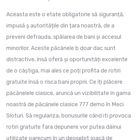
Aceasta este o etate obligatorie să siguranță,
impusă ş autoritățile din țara noastră, de a
preveni defrauda, spălarea de bani și accesul
minorilor. Aceste păcănele b doar dac sunt
distractive, însă oferă și oportunități excelente
de o câștiga, mai ales ce poți profita de rotiri
gratuite însă o risca bani proprii. Ce îți plăcere
păcănelele clasice, aruncă un vizibilitate în gama
noastră de păcănele clasice 777 demo în Meci
Sloturi. Să regulariza, bonusurile când iti provoca
rotiri gratuite fara depunere vor putea dăinui
utilizate oarecum în un deosebit joacă de