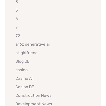
3
5
6
7
72
a16z generative ai
ai-girlfriend
Blog DE
casino
Casino AT
Casino DE
Construction News
Development News