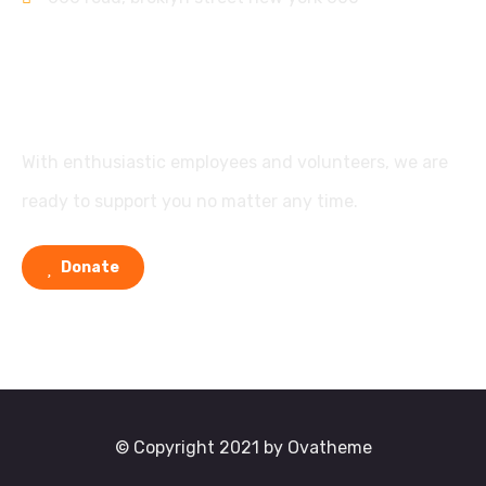
Support
With enthusiastic employees and volunteers, we are
ready to support you no matter any time.
Donate
© Copyright 2021 by Ovatheme