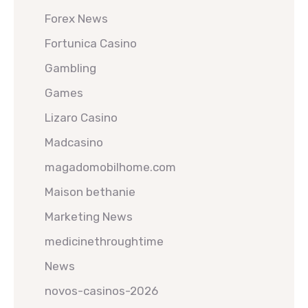
Forex News
Fortunica Casino
Gambling
Games
Lizaro Casino
Madcasino
magadomobilhome.com
Maison bethanie
Marketing News
medicinethroughtime
News
novos-casinos-2026