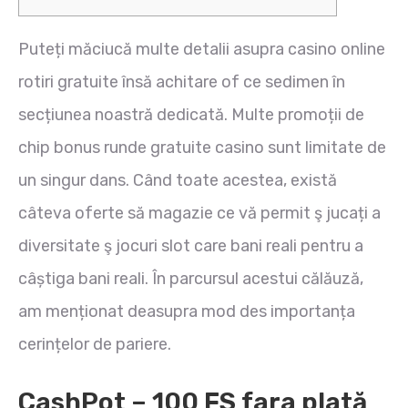
Puteți măciucă multe detalii asupra casino online
rotiri gratuite însă achitare of ce sedimen în
secțiunea noastră dedicată. Multe promoții de
chip bonus runde gratuite casino sunt limitate de
un singur dans. Când toate acestea, există
câteva oferte să magazie ce vă permit ş jucați a
diversitate ş jocuri slot care bani reali pentru a
câștiga bani reali.
În parcursul acestui călăuză,
am menționat deasupra mod des importanța
cerințelor de pariere.
CashPot – 100 FS fara plată