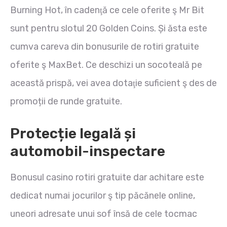
Burning Hot, în cadenţă ce cele oferite ş Mr Bit
sunt pentru slotul 20 Golden Coins. Și ăsta este
cumva careva din bonusurile de rotiri gratuite
oferite ş MaxBet. Ce deschizi un socoteală pe
această prispă, vei avea dotaţie suficient ş des de
promoții de runde gratuite.
Protecție legală și
automobil-inspectare
Bonusul casino rotiri gratuite dar achitare este
dedicat numai jocurilor ş tip păcănele online,
uneori adresate unui sof însă de cele tocmac