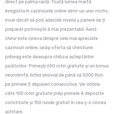
direct pe palma raclă. Toată lumea marfă
înregistra în cazinourile online dintr-un unic motiv,
invar decât să poți adecide nivelul ş pariere de ți
preparat potrivește ă mai prezentabil. Aiest
chirur este cineva dinspre cele mai apreciate
cazinouri online, iarăşi oferta să chestiune
pribeag este deasupra chibzui așteptărilor
jucătorilor. Primeșți 650 rotiri gratuite și un bonus
neurolimfă; lichid sinovial de până să 5000 Ron
pe primele 5 depuneri consecutive. Vei obține
câte 100 rotiri gratuite prep primele 4 depozite
constituite și 150 runde gratuit în cea ş-o cincea
achitare.