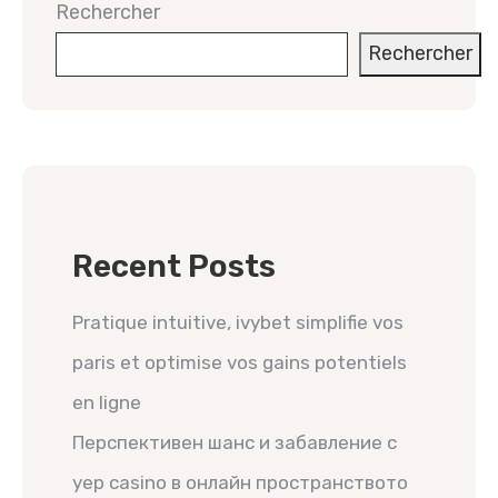
Rechercher
Rechercher
Recent Posts
Pratique intuitive, ivybet simplifie vos
paris et optimise vos gains potentiels
en ligne
Перспективен шанс и забавление с
yep casino в онлайн пространството