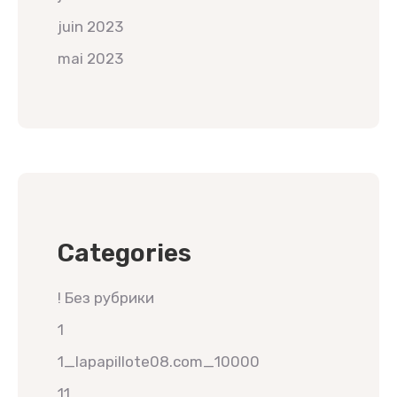
juin 2023
mai 2023
Categories
! Без рубрики
1
1_lapapillote08.com_10000
11