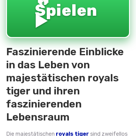
Spielen
▶️
Faszinierende Einblicke
in das Leben von
majestätischen royals
tiger und ihren
faszinierenden
Lebensraum
Die majestätischen
royals tiger
sind zweifellos