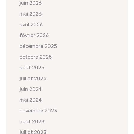
juin 2026
mai 2026
avril 2026
février 2026
décembre 2025
octobre 2025
août 2025
juillet 2025
juin 2024
mai 2024
novembre 2023
août 2023
juillet 2023