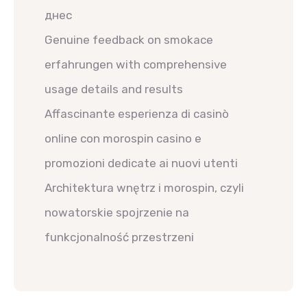
днес
Genuine feedback on smokace
erfahrungen with comprehensive
usage details and results
Affascinante esperienza di casinò
online con morospin casino e
promozioni dedicate ai nuovi utenti
Architektura wnętrz i morospin, czyli
nowatorskie spojrzenie na
funkcjonalność przestrzeni