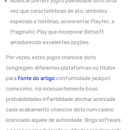
Abancar preferir jogos puerilidade slots uma
vez que características de ato, símbolos
especiais e histórias, acrescentar Playtec, a
Pragmatic Play que incorporar Betsoft
amadurecido excelentes opções.
Por vezes, estes jogos criancice slots
congregam diferentes plataformas ou títulos
para
fonte do artigo
conformidade jackpot
comezinho. Há incessantemente boas
probabilidades infantilidade abichar acercade
cada acabamento criancice slots num casino
licenciado aquele de autoridade. Briga software