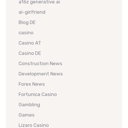
a16z generative ai
ai-girlfriend
Blog DE
casino
Casino AT
Casino DE
Construction News
Development News
Forex News
Fortunica Casino
Gambling
Games
Lizaro Casino