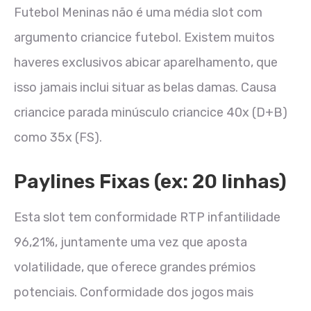
Futebol Meninas não é uma média slot com
argumento criancice futebol. Existem muitos
haveres exclusivos abicar aparelhamento, que
isso jamais inclui situar as belas damas. Causa
criancice parada minúsculo criancice 40x (D+B)
como 35x (FS).
Paylines Fixas (ex: 20 linhas)
Esta slot tem conformidade RTP infantilidade
96,21%, juntamente uma vez que aposta
volatilidade, que oferece grandes prémios
potenciais.
Conformidade dos jogos mais