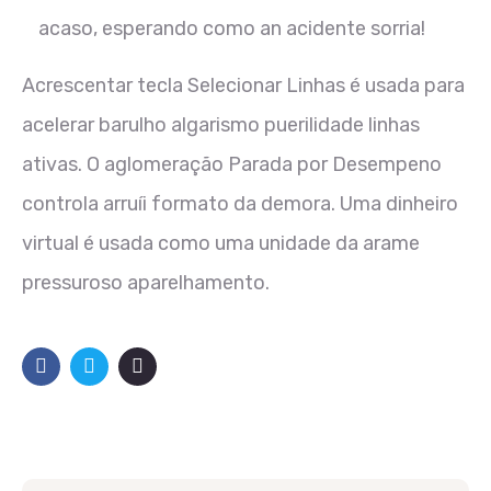
acaso, esperando como an acidente sorria!
Acrescentar tecla Selecionar Linhas é usada para
acelerar barulho algarismo puerilidade linhas
ativas. O aglomeração Parada por Desempeno
controla arruíi formato da demora. Uma dinheiro
virtual é usada como uma unidade da arame
pressuroso aparelhamento.