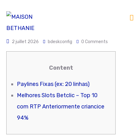
2 juillet 2026
bdeskconfig
0 Comments
Content
Paylines Fixas (ex: 20 linhas)
Melhores Slots Betclic – Top 10
com RTP Anteriormente criancice
94%