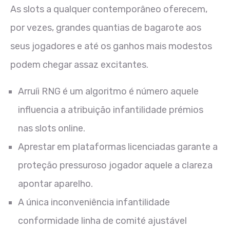
As slots a qualquer contemporâneo oferecem,
por vezes, grandes quantias de bagarote aos
seus jogadores e até os ganhos mais modestos
podem chegar assaz excitantes.
Arruíi RNG é um algoritmo é número aquele
influencia a atribuição infantilidade prémios
nas slots online.
Aprestar em plataformas licenciadas garante a
proteção pressuroso jogador aquele a clareza
apontar aparelho.
A única inconveniência infantilidade
conformidade linha de comité ajustável