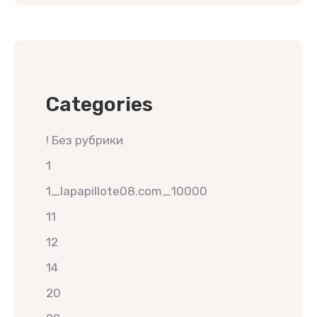
Categories
! Без рубрики
1
1_lapapillote08.com_10000
11
12
14
20