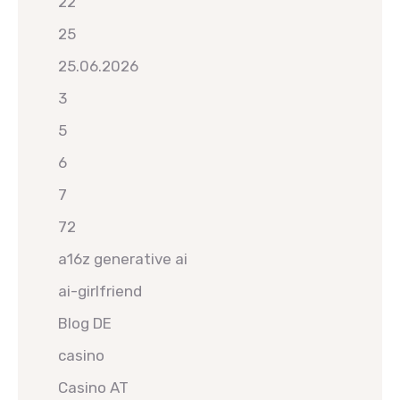
22
25
25.06.2026
3
5
6
7
72
a16z generative ai
ai-girlfriend
Blog DE
casino
Casino AT