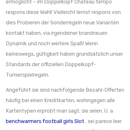
ermöglicht – im Doppelkopf Chateau tempo
respons diese Wahl! Vielleicht lernst respons von
dies Probieren der Sonderregeln neue Varianten
kontakt haben, via irgendeiner brandneuen
Dynamik und noch weitere Spaß! Wenn
keineswegs, gültigkeit haben grundsätzlich unser
Standards der offiziellen Doppelkopf-
Turnierspielregeln.
Angeführt sie sind nachfolgende Bezahl-Offerten
häufig bei einen Kreditkarten, wohingegen alle
Kartentypen erprobt man sagt, sie seien. U. a
benchwarmers football girls Slot
. sei parece leer