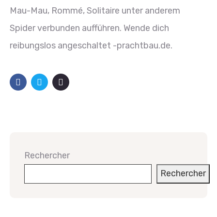
Mau-Mau, Rommé, Solitaire unter anderem
Spider verbunden aufführen. Wende dich
reibungslos angeschaltet -prachtbau.de.
Rechercher
Rechercher