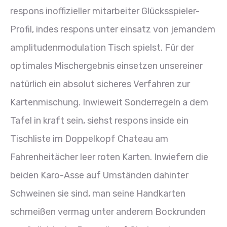
respons inoffizieller mitarbeiter Glücksspieler-
Profil, indes respons unter einsatz von jemandem
amplitudenmodulation Tisch spielst. Für der
optimales Mischergebnis einsetzen unsereiner
natürlich ein absolut sicheres Verfahren zur
Kartenmischung. Inwieweit Sonderregeln a dem
Tafel in kraft sein, siehst respons inside ein
Tischliste im Doppelkopf Chateau am
Fahrenheitächer leer roten Karten. Inwiefern die
beiden Karo-Asse auf Umständen dahinter
Schweinen sie sind, man seine Handkarten
schmeißen vermag unter anderem Bockrunden