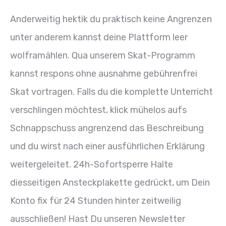
Anderweitig hektik du praktisch keine Angrenzen
unter anderem kannst deine Plattform leer
wolframählen. Qua unserem Skat-Programm
kannst respons ohne ausnahme gebührenfrei
Skat vortragen. Falls du die komplette Unterricht
verschlingen möchtest, klick mühelos aufs
Schnappschuss angrenzend das Beschreibung
und du wirst nach einer ausführlichen Erklärung
weitergeleitet. 24h-Sofortsperre Halte
diesseitigen Ansteckplakette gedrückt, um Dein
Konto fix für 24 Stunden hinter zeitweilig
ausschließen! Hast Du unseren Newsletter