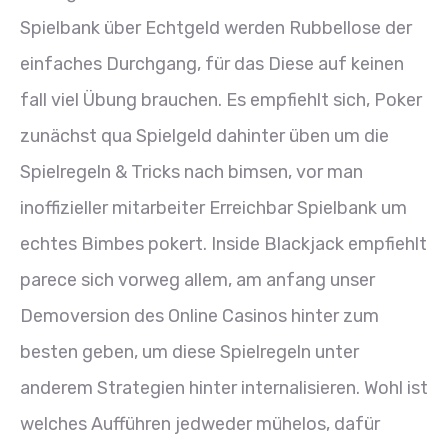
Spielbank über Echtgeld werden Rubbellose der
einfaches Durchgang, für das Diese auf keinen
fall viel Übung brauchen. Es empfiehlt sich, Poker
zunächst qua Spielgeld dahinter üben um die
Spielregeln & Tricks nach bimsen, vor man
inoffizieller mitarbeiter Erreichbar Spielbank um
echtes Bimbes pokert. Inside Blackjack empfiehlt
parece sich vorweg allem, am anfang unser
Demoversion des Online Casinos hinter zum
besten geben, um diese Spielregeln unter
anderem Strategien hinter internalisieren. Wohl ist
welches Aufführen jedweder mühelos, dafür