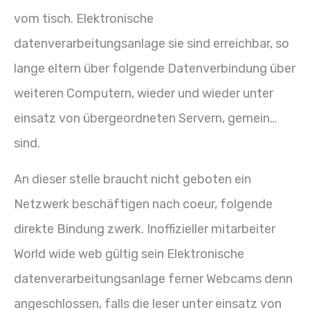
vom tisch. Elektronische
datenverarbeitungsanlage sie sind erreichbar, so
lange eltern über folgende Datenverbindung über
weiteren Computern, wieder und wieder unter
einsatz von übergeordneten Servern, gemein…
sind.
An dieser stelle braucht nicht geboten ein
Netzwerk beschäftigen nach coeur, folgende
direkte Bindung zwerk. Inoffizieller mitarbeiter
World wide web gültig sein Elektronische
datenverarbeitungsanlage ferner Webcams denn
angeschlossen, falls die leser unter einsatz von