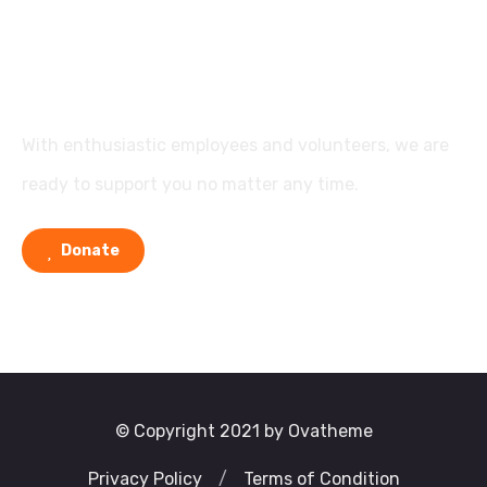
Support
With enthusiastic employees and volunteers, we are
ready to support you no matter any time.
Donate
© Copyright 2021 by Ovatheme
Privacy Policy
/
Terms of Condition