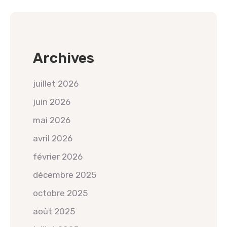
Archives
juillet 2026
juin 2026
mai 2026
avril 2026
février 2026
décembre 2025
octobre 2025
août 2025