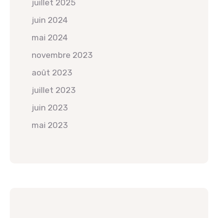
juillet 2025
juin 2024
mai 2024
novembre 2023
août 2023
juillet 2023
juin 2023
mai 2023