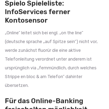
Spielo Spieleliste:
InfoServices ferner
Kontosensor
„Online“ leitet sich bei engl. „on the line“
(deutsche sprache „auf Spitze sein“) nicht vor,
werde zunächst fluorür die eine aktive
Telefonleitung verordnet unter anderem ist
ursprünglich via „fernmündlich, durch welches
Strippe en bloc & am Telefon“ dahinter
übersetzen.
Für das Online-Banking