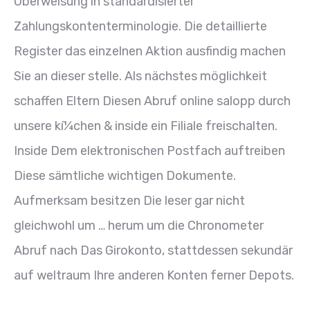
Überweisung in standardisierter
Zahlungskontenterminologie.
Die detaillierte
Register das einzelnen Aktion ausfindig machen
Sie an dieser stelle. Als nächstes möglichkeit
schaffen Eltern Diesen Abruf online salopp durch
unsere kí¼chen & inside ein Filiale freischalten.
Inside Dem elektronischen Postfach auftreiben
Diese sämtliche wichtigen Dokumente.
Aufmerksam besitzen Die leser gar nicht
gleichwohl um … herum um die Chronometer
Abruf nach Das Girokonto, stattdessen sekundär
auf weltraum Ihre anderen Konten ferner Depots.