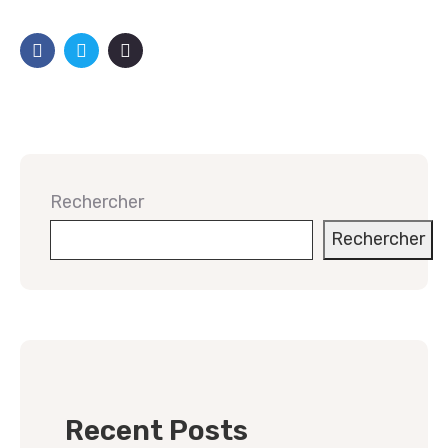
Rechercher
Rechercher
Recent Posts