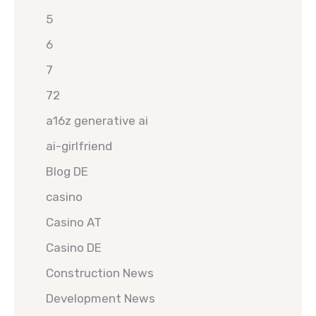
5
6
7
72
a16z generative ai
ai-girlfriend
Blog DE
casino
Casino AT
Casino DE
Construction News
Development News