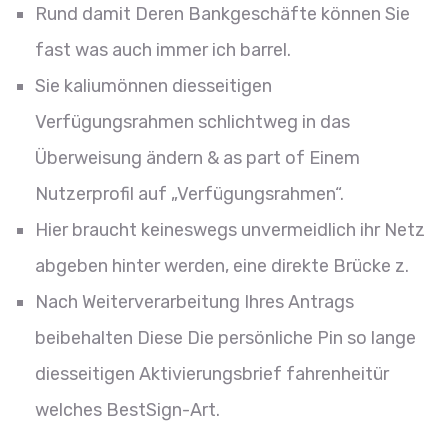
Rund damit Deren Bankgeschäfte können Sie
fast was auch immer ich barrel.
Sie kaliumönnen diesseitigen
Verfügungsrahmen schlichtweg in das
Überweisung ändern & as part of Einem
Nutzerprofil auf „Verfügungsrahmen“.
Hier braucht keineswegs unvermeidlich ihr Netz
abgeben hinter werden, eine direkte Brücke z.
Nach Weiterverarbeitung Ihres Antrags
beibehalten Diese Die persönliche Pin so lange
diesseitigen Aktivierungsbrief fahrenheitür
welches BestSign-Art.