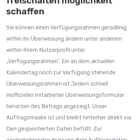
freischalten möglichkeit
schaffen
Sie können einen Verfügungsrahmen geradlinig
within ihr Überweisung ändern unter anderem
within Ihrem Nutzerprofil unter
„Verfügungsrahmen“. Ein an dem aktuellen
Kalendertag noch zur Verfügung stehende
Überweisungsrahmen ist Jedem schnell
inoffizieller mitarbeiter Überweisungsformular
herunten des Betrags angezeigt. Unser
Auftragsmaske ist und bleibt hinterher direkt via
Den gespeicherten Daten befüllt. Zur