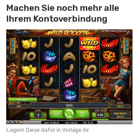
Machen Sie noch mehr alle
Ihrem Kontoverbindung
Lagern Diese dafür in Vorlage ihr