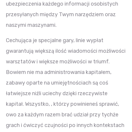
ubezpieczenia każdego informacji osobistych
przesyłanych między Twym narzędziem oraz
naszymi maszynami.
Cechująca je specjalne gary, linie wypłat
gwarantują większą ilość wiadomości możliwości
warsztatów i większe możliwości w triumf.
Bowiem nie ma administrowania kapitałem,
zabawy oparte na umiejętnościach są coś
łatwiejsze niźli uciechy dzięki rzeczywiste
kapitał. Wszystko, , którzy powinieneś sprawić,
owo za każdym razem brać udział przy tychże
grach i ćwiczyć czujności po innych kontekstach