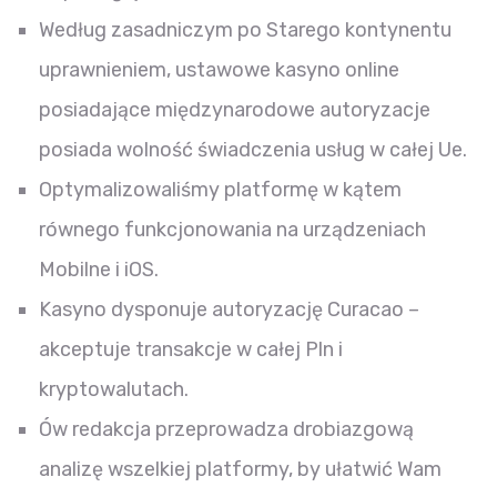
Według zasadniczym po Starego kontynentu
uprawnieniem, ustawowe kasyno online
posiadające międzynarodowe autoryzacje
posiada wolność świadczenia usług w całej Ue.
Optymalizowaliśmy platformę w kątem
równego funkcjonowania na urządzeniach
Mobilne i iOS.
Kasyno dysponuje autoryzację Curacao –
akceptuje transakcje w całej Pln i
kryptowalutach.
Ów redakcja przeprowadza drobiazgową
analizę wszelkiej platformy, by ułatwić Wam