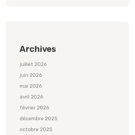
Archives
juillet 2026
juin 2026
mai 2026
avril 2026
février 2026
décembre 2025
octobre 2025