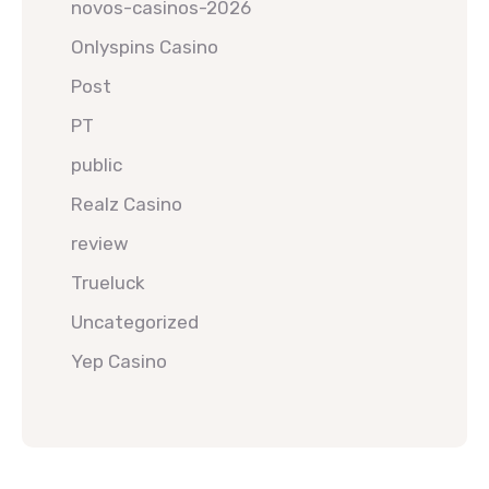
novos-casinos-2026
Onlyspins Casino
Post
PT
public
Realz Casino
review
Trueluck
Uncategorized
Yep Casino