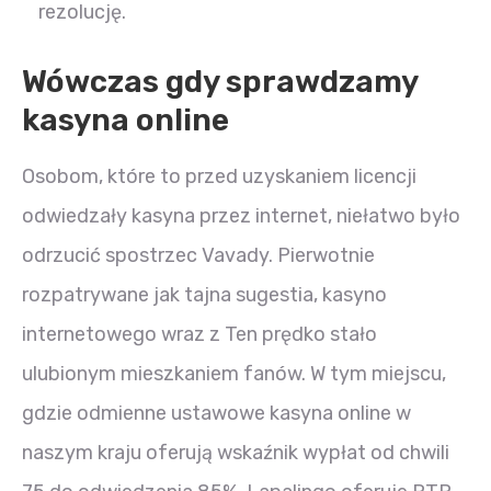
rezolucję.
Wówczas gdy sprawdzamy
kasyna online
Osobom, które to przed uzyskaniem licencji
odwiedzały kasyna przez internet, niełatwo było
odrzucić spostrzec Vavady. Pierwotnie
rozpatrywane jak tajna sugestia, kasyno
internetowego wraz z Ten prędko stało
ulubionym mieszkaniem fanów. W tym miejscu,
gdzie odmienne ustawowe kasyna online w
naszym kraju oferują wskaźnik wypłat od chwili