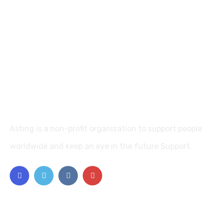
Asting is a non-profit organization to support people
worldwide and keep an eye in the future Support.