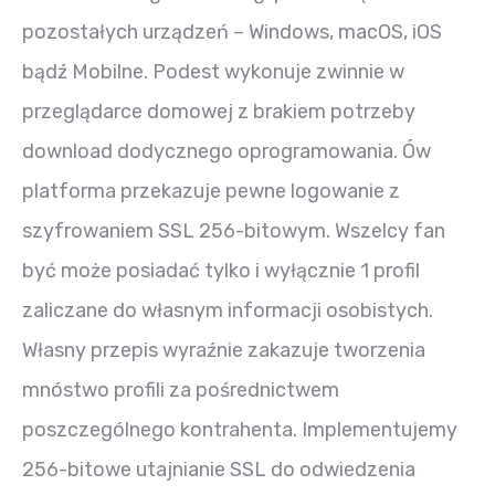
pozostałych urządzeń – Windows, macOS, iOS
bądź Mobilne. Podest wykonuje zwinnie w
przeglądarce domowej z brakiem potrzeby
download dodycznego oprogramowania. Ów
platforma przekazuje pewne logowanie z
szyfrowaniem SSL 256-bitowym. Wszelcy fan
być może posiadać tylko i wyłącznie 1 profil
zaliczane do własnym informacji osobistych.
Własny przepis wyraźnie zakazuje tworzenia
mnóstwo profili za pośrednictwem
poszczególnego kontrahenta. Implementujemy
256-bitowe utajnianie SSL do odwiedzenia