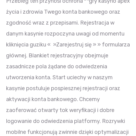
Przebieg ten przynosi ochrona
życia i zdrowia Twego konta bankowego oraz
zgodność wraz z przepisami. Rejestracja w
danym kasynie rozpoczyna uwagi od momentu
kliknięcia guziku « »Zarejestruj się » » formularza
głównej. Blankiet rejestracyjny obejmuje
zasadnicze pola żądane do odwiedzenia
utworzenia konta. Start uciechy w naszym
kasynie postuluje pospiesznej rejestracji oraz
aktywacji konta bankowego. Chcemy
zaoferować otwarty tok weryfikacji i dobre
logowanie do odwiedzenia platformy. Rozrywki
mobilne funkcjonują zwinnie dzięki optymalizacji