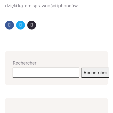
dzięki kątem sprawności iphoneów.
Rechercher
Rechercher