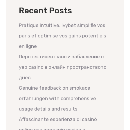
Recent Posts
Pratique intuitive, ivybet simplifie vos
paris et optimise vos gains potentiels
en ligne
Перспективен шанс и забавление с
yep casino в онлайн пространството
днес
Genuine feedback on smokace
erfahrungen with comprehensive
usage details and results
Affascinante esperienza di casinò
online con morospin casino e