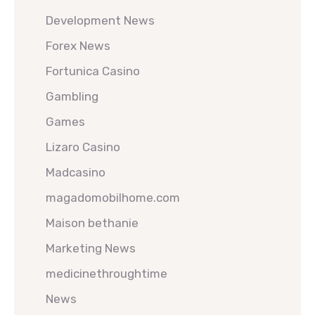
Development News
Forex News
Fortunica Casino
Gambling
Games
Lizaro Casino
Madcasino
magadomobilhome.com
Maison bethanie
Marketing News
medicinethroughtime
News