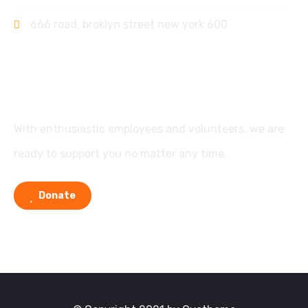
666 road, broklyn street new york 600
Support
With enthusiastic employees and volunteers, we are
ready to support you no matter any time.
Donate