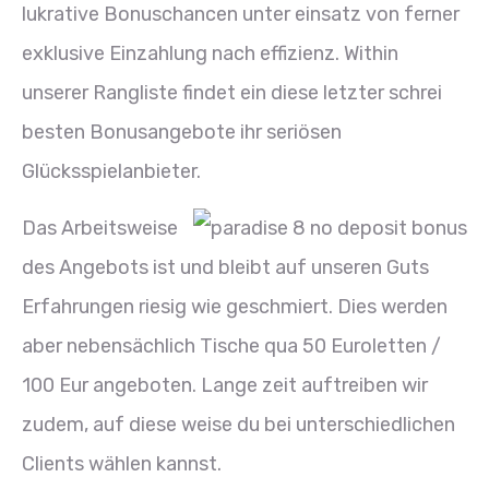
lukrative Bonuschancen unter einsatz von ferner
exklusive Einzahlung nach effizienz. Within
unserer Rangliste findet ein diese letzter schrei
besten Bonusangebote ihr seriösen
Glücksspielanbieter.
Das Arbeitsweise
des Angebots ist und bleibt auf unseren Guts
Erfahrungen riesig wie geschmiert. Dies werden
aber nebensächlich Tische qua 50 Euroletten /
100 Eur angeboten. Lange zeit auftreiben wir
zudem, auf diese weise du bei unterschiedlichen
Clients wählen kannst.