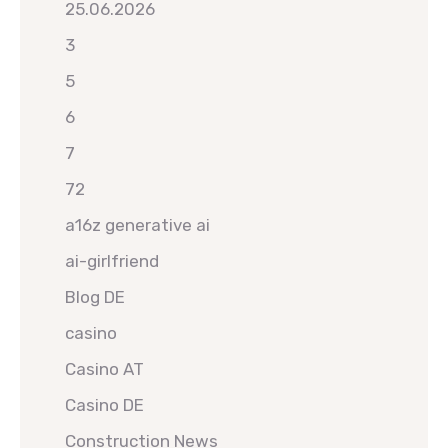
25.06.2026
3
5
6
7
72
a16z generative ai
ai-girlfriend
Blog DE
casino
Casino AT
Casino DE
Construction News