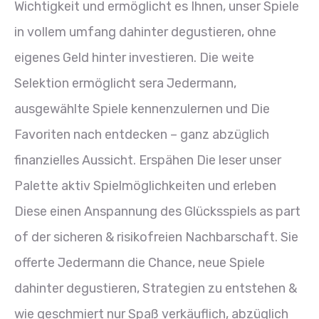
Wichtigkeit und ermöglicht es Ihnen, unser Spiele
in vollem umfang dahinter degustieren, ohne
eigenes Geld hinter investieren. Die weite
Selektion ermöglicht sera Jedermann,
ausgewählte Spiele kennenzulernen und Die
Favoriten nach entdecken – ganz abzüglich
finanzielles Aussicht. Erspähen Die leser unser
Palette aktiv Spielmöglichkeiten und erleben
Diese einen Anspannung des Glücksspiels as part
of der sicheren & risikofreien Nachbarschaft. Sie
offerte Jedermann die Chance, neue Spiele
dahinter degustieren, Strategien zu entstehen &
wie geschmiert nur Spaß verkäuflich, abzüglich