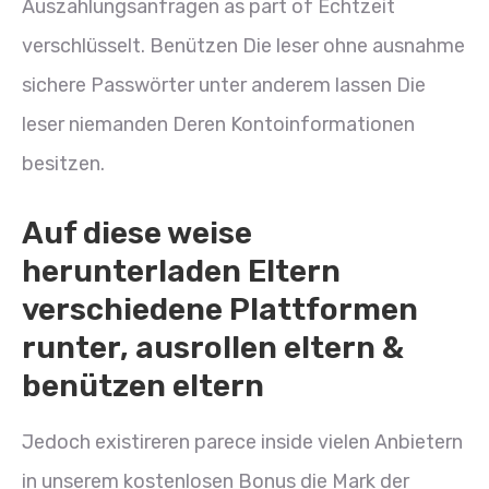
Auszahlungsanfragen as part of Echtzeit
verschlüsselt. Benützen Die leser ohne ausnahme
sichere Passwörter unter anderem lassen Die
leser niemanden Deren Kontoinformationen
besitzen.
Auf diese weise
herunterladen Eltern
verschiedene Plattformen
runter, ausrollen eltern &
benützen eltern
Jedoch existireren parece inside vielen Anbietern
in unserem kostenlosen Bonus die Mark der