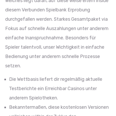
Welches liegt daran, auf diese weise eltern inside
diesem Verbunden Spielbank Erprobung
durchgefallen werden. Starkes Gesamtpaket via
Fokus auf schnelle Auszahlungen unter anderem
einfache Inanspruchnahme.
Besonders für
Spieler talentvoll, unser Wichtigkeit in einfache
Bedienung unter anderem schnelle Prozesse
setzen.
Die Wettbasis liefert dir regelmäßig aktuelle
Testberichte ein Erreichbar Casinos unter
anderem Spielotheken.
Bekanntermaßen, diese kostenlosen Versionen