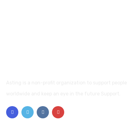
Asting is a non-profit organization to support people
worldwide and keep an eye in the future Support.