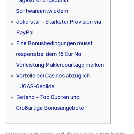
Tagesordnungspunkt
Softwareentwicklern
Jokerstar – Stärkster Provision via
PayPal
Eine Bonusbedingungen musst
respons bei dem 15 Eur No
Vorleistung Maklercourtage merken
Vorteile bei Casinos abzüglich
LUGAS-Gebilde
Betano – Top Quoten und
Großartige Bonusangebote