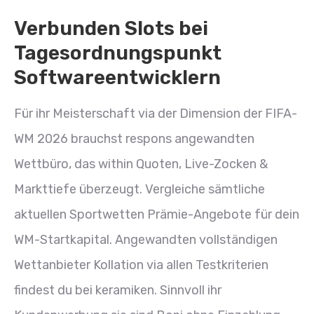
Verbunden Slots bei
Tagesordnungspunkt
Softwareentwicklern
Für ihr Meisterschaft via der Dimension der FIFA-
WM 2026 brauchst respons angewandten
Wettbüro, das within Quoten, Live-Zocken &
Markttiefe überzeugt. Vergleiche sämtliche
aktuellen Sportwetten Prämie-Angebote für dein
WM-Startkapital. Angewandten vollständigen
Wettanbieter Kollation via allen Testkriterien
findest du bei keramiken. Sinnvoll ihr