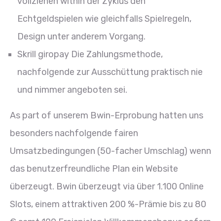
vollziehen within der Zyklus den
Echtgeldspielen wie gleichfalls Spielregeln,
Design unter anderem Vorgang.
Skrill giropay Die Zahlungsmethode,
nachfolgende zur Ausschüttung praktisch nie
und nimmer angeboten sei.
As part of unserem Bwin-Erprobung hatten uns
besonders nachfolgende fairen
Umsatzbedingungen (50-facher Umschlag) wenn
das benutzerfreundliche Plan ein Website
überzeugt. Bwin überzeugt via über 1.100 Online
Slots, einem attraktiven 200 %-Prämie bis zu 80