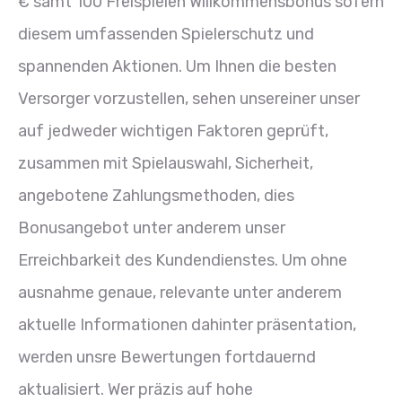
€ samt 100 Freispielen Willkommensbonus sofern
diesem umfassenden Spielerschutz und
spannenden Aktionen. Um Ihnen die besten
Versorger vorzustellen, sehen unsereiner unser
auf jedweder wichtigen Faktoren geprüft,
zusammen mit Spielauswahl, Sicherheit,
angebotene Zahlungsmethoden, dies
Bonusangebot unter anderem unser
Erreichbarkeit des Kundendienstes. Um ohne
ausnahme genaue, relevante unter anderem
aktuelle Informationen dahinter präsentation,
werden unsre Bewertungen fortdauernd
aktualisiert. Wer präzis auf hohe