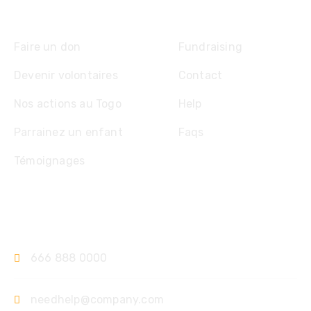
Explore
Faire un don
Fundraising
Devenir volontaires
Contact
Nos actions au Togo
Help
Parrainez un enfant
Faqs
Témoignages
Contact
666 888 0000
needhelp@company.com