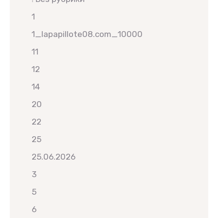
1
1_lapapillote08.com_10000
11
12
14
20
22
25
25.06.2026
3
5
6