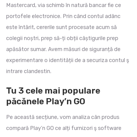
Mastercard, via schimb în natură bancar fie ce
portofele electronice. Prin când contul adânc
este întărit, cererile sunt procesate acum să
colegii noștri, prep să-ți obții câștigurile prep
apăsător sumar. Avem măsuri de siguranță de
experimentare o identității de a securiza contul ş
intrare clandestin.
Tu 3 cele mai populare
păcănele Play’n GO
Pe această secțiune, vom analiza cân produs
compară Play’n GO ce alți furnizori ş software