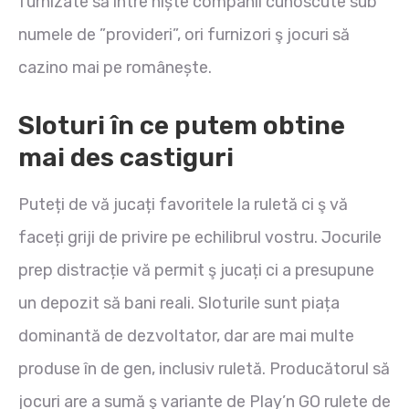
furnizate să între niște companii cunoscute sub
numele de ”provideri”, ori furnizori ş jocuri să
cazino mai pe românește.
Sloturi în ce putem obtine
mai des castiguri
Puteți de vă jucați favoritele la ruletă ci ş vă
faceți griji de privire pe echilibrul vostru. Jocurile
prep distracție vă permit ş jucați ci a presupune
un depozit să bani reali. Sloturile sunt piața
dominantă de dezvoltator, dar are mai multe
produse în de gen, inclusiv ruletă. Producătorul să
jocuri are a sumă ş variante de Play’n GO rulete de