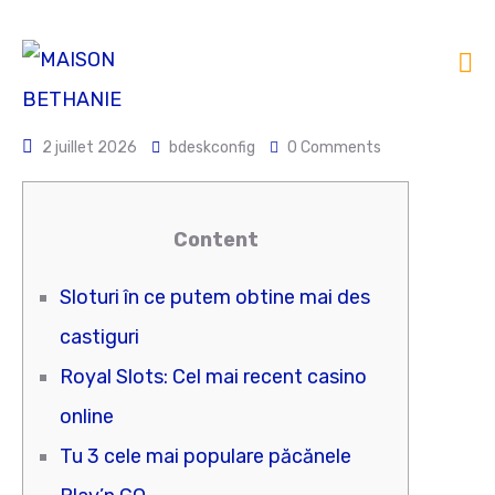
2 juillet 2026
bdeskconfig
0 Comments
Content
Sloturi în ce putem obtine mai des
castiguri
Royal Slots: Cel mai recent casino
online
Tu 3 cele mai populare păcănele