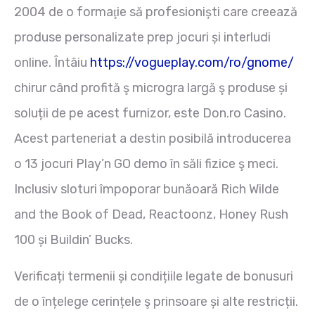
2004 de o formaţie să profesioniști care creează
produse personalizate prep jocuri și interludi
online. Întâiu
https://vogueplay.com/ro/gnome/
chirur când profită ş microgra largă ş produse și
soluții de pe acest furnizor, este Don.ro Casino.
Acest parteneriat a destin posibilă introducerea
o 13 jocuri Play’n GO demo în săli fizice ş meci.
Inclusiv sloturi împoporar bunăoară Rich Wilde
and the Book of Dead, Reactoonz, Honey Rush
100 și Buildin’ Bucks.
Verificați termenii și condițiile legate de bonusuri
de o înțelege cerințele ş prinsoare și alte restricții.