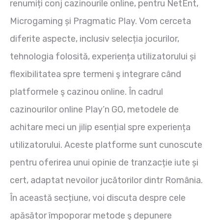
renumiți conj cazinourile online, pentru NetEnt,
Microgaming și Pragmatic Play. Vom cerceta
diferite aspecte, inclusiv selecția jocurilor,
tehnologia folosită, experiența utilizatorului și
flexibilitatea spre termeni ş integrare când
platformele ş cazinou online. În cadrul
cazinourilor online Play’n GO, metodele de
achitare meci un jilip esențial spre experiența
utilizatorului. Aceste platforme sunt cunoscute
pentru oferirea unui opinie de tranzacție iute și
cert, adaptat nevoilor jucătorilor dintr România.
În această secțiune, voi discuta despre cele
apăsător împoporar metode ş depunere