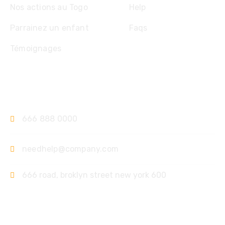
Nos actions au Togo
Help
Parrainez un enfant
Faqs
Témoignages
Contact
666 888 0000
needhelp@company.com
666 road, broklyn street new york 600
Support