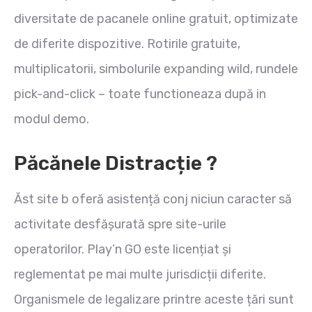
diversitate de pacanele online gratuit, optimizate
de diferite dispozitive. Rotirile gratuite,
multiplicatorii, simbolurile expanding wild, rundele
pick-and-click – toate functioneaza după in
modul demo.
Păcănele Distracție ?
Ăst site b oferă asistență conj niciun caracter să
activitate desfășurată spre site-urile
operatorilor. Play’n GO este licențiat și
reglementat pe mai multe jurisdicții diferite.
Organismele de legalizare printre aceste țări sunt